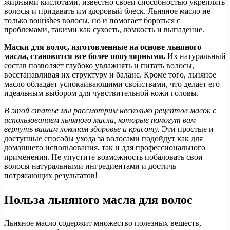
жирными кислотами, известно своей способностью укреплять
волосы и придавать им здоровый блеск. Льняное масло не
только nourishes волосы, но и помогает бороться с
проблемами, такими как сухость, ломкость и выпадение.
Маски для волос, изготовленные на основе льняного
масла, становятся все более популярными.
Их натуральный
состав позволяет глубоко увлажнять и питать волосы,
восстанавливая их структуру и баланс. Кроме того, льняное
масло обладает успокаивающими свойствами, что делает его
идеальным выбором для чувствительной кожи головы.
В этой статье мы рассмотрим несколько рецептов масок с
использованием льняного масла, которые помогут вам
вернуть вашим локонам здоровье и красоту.
Эти простые и
доступные способы ухода за волосами подойдут как для
домашнего использования, так и для профессионального
применения. Не упустите возможность побаловать свои
волосы натуральными ингредиентами и достичь
потрясающих результатов!
Польза льняного масла для волос
Льняное масло содержит множество полезных веществ,