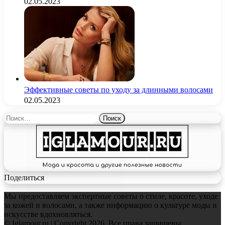
02.05.2023
Эффективные советы по уходу за длинными волосами
02.05.2023
Найти:
Поделиться
Мы предоставляем экспертные советы о стиле, красоте, уходе
за кожей и волосами, а также информацию о культуре моды и
искусстве вдохновляться.
© Iglamour.ru | Copyright 2026, Все права защищены