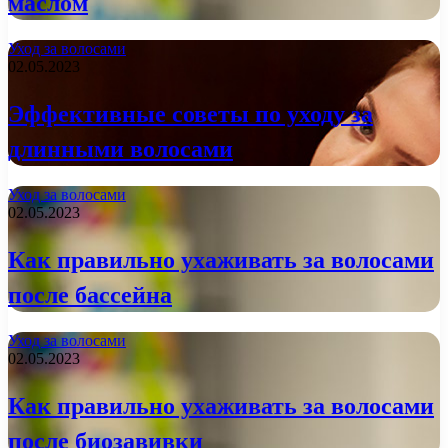
маслом
Уход за волосами
02.05.2023
Эффективные советы по уходу за
длинными волосами
Уход за волосами
02.05.2023
Как правильно ухаживать за волосами
после бассейна
Уход за волосами
02.05.2023
Как правильно ухаживать за волосами
после биозавивки