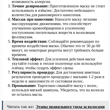
возможность аллергии.
Точное дозирование:
Приготовленную маску не стоит
использовать в избытке. Достаточно небольшого
количества для равномерного нанесения.
Массаж при нанесении:
Наносите маску легкими
массирующими движениями, что способствует
улучшению кровообращения и усиленному
поступлению питательных веществ к волосяным
фолликулам.
Время воздействия:
Соблюдайте рекомендации по
времени воздействия маски. Обычно это от 30 до 60
минут, но некоторые рецепты могут требовать больше
времени.
Тепловой эффект:
Для усиления действия маски
укутайте голову в теплое полотенце или используйте
плёнку, чтобы создать эффект сауны.
Регулярность процедур:
Для достижения заметных
результатов проводите процедуры с масками 1-2 раза в
неделю в зависимости от состояния волос.
Промывание:
Тщательно смывайте маску с волос,
используя мягкий шампунь. Убедитесь, что на волосах
не осталось масла.
Читать так же:
Этапы правильного ухода за волосами