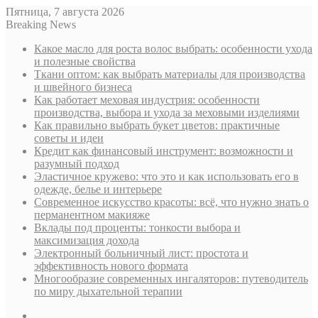
Пятница, 7 августа 2026
Breaking News
Какое масло для роста волос выбрать: особенности ухода
и полезные свойства
Ткани оптом: как выбрать материалы для производства
и швейного бизнеса
Как работает меховая индустрия: особенности
производства, выбора и ухода за меховыми изделиями
Как правильно выбрать букет цветов: практичные
советы и идеи
Кредит как финансовый инструмент: возможности и
разумный подход
Эластичное кружево: что это и как использовать его в
одежде, белье и интерьере
Современное искусство красоты: всё, что нужно знать о
перманентном макияже
Вклады под проценты: тонкости выбора и
максимизация дохода
Электронный больничный лист: простота и
эффективность нового формата
Многообразие современных ингаляторов: путеводитель
по миру дыхательной терапии
Sidebar