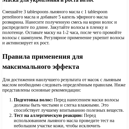
Смешайте 3 tablespoons льняного масла с 1 tablespoon
репейного масла и добавьте 5 капель эфирного масла
розмарина. Нанесите полученную смесь на корни волос и
распределите по длине. Закутайте волосы в пленку и
полотенце. Оставьте маску на 1-2 часа, после чего промойте
волосы с шампунем. Регулярное применение укрепит волосы
и активизирует их рост.
Правила применения для
максимального эффекта
Для достижения наилучшего результата от масок с льняным
маслом необходимо следовать определённым правилам. Ниже
представлены основные рекомендации:
Подготовка волос:
Перед нанесением маски волосы
должны быть чистыми и слегка влажными. Это
способствует лучшему впитыванию полезных веществ.
Тест на аллергическую реакцию:
Перед
использованием льняного масла проведите тест на
небольшом участке кожи, чтобы исключить