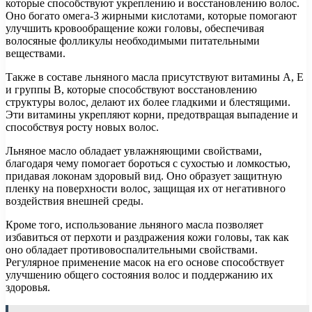
которые способствуют укреплению и восстановлению волос.
Оно богато омега-3 жирными кислотами, которые помогают
улучшить кровообращение кожи головы, обеспечивая
волосяные фолликулы необходимыми питательными
веществами.
Также в составе льняного масла присутствуют витамины A, E
и группы B, которые способствуют восстановлению
структуры волос, делают их более гладкими и блестящими.
Эти витамины укрепляют корни, предотвращая выпадение и
способствуя росту новых волос.
Льняное масло обладает увлажняющими свойствами,
благодаря чему помогает бороться с сухостью и ломкостью,
придавая локонам здоровый вид. Оно образует защитную
пленку на поверхности волос, защищая их от негативного
воздействия внешней среды.
Кроме того, использование льняного масла позволяет
избавиться от перхоти и раздражения кожи головы, так как
оно обладает противовоспалительными свойствами.
Регулярное применение масок на его основе способствует
улучшению общего состояния волос и поддержанию их
здоровья.