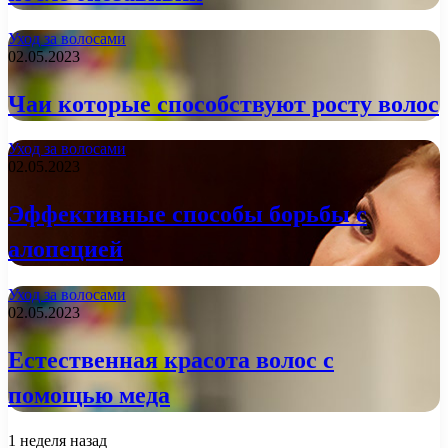
Уход за волосами
02.05.2023
Чаи которые способствуют росту волос
Уход за волосами
02.05.2023
Эффективные способы борьбы с
алопецией
Уход за волосами
02.05.2023
Естественная красота волос с
помощью меда
1 неделя назад