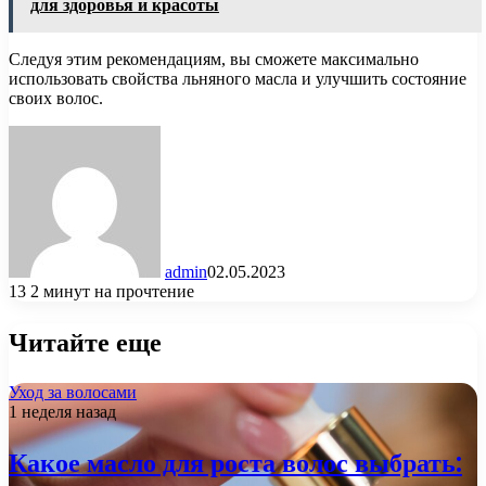
для здоровья и красоты
Следуя этим рекомендациям, вы сможете максимально
использовать свойства льняного масла и улучшить состояние
своих волос.
admin
02.05.2023
13
2 минут на прочтение
Читайте еще
Уход за волосами
1 неделя назад
Какое масло для роста волос выбрать: