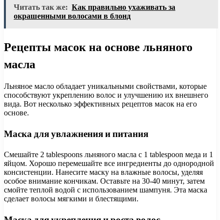
Читать так же:
Как правильно ухаживать за
окрашенными волосами в блонд
Рецепты масок на основе льняного
масла
Льняное масло обладает уникальными свойствами, которые
способствуют укреплению волос и улучшению их внешнего
вида. Вот несколько эффективных рецептов масок на его
основе.
Маска для увлажнения и питания
Смешайте 2 tablespoons льняного масла с 1 tablespoon меда и 1
яйцом. Хорошо перемешайте все ингредиенты до однородной
консистенции. Нанесите маску на влажные волосы, уделяя
особое внимание кончикам. Оставьте на 30-40 минут, затем
смойте теплой водой с использованием шампуня. Эта маска
сделает волосы мягкими и блестящими.
Маска для укрепления и роста волос