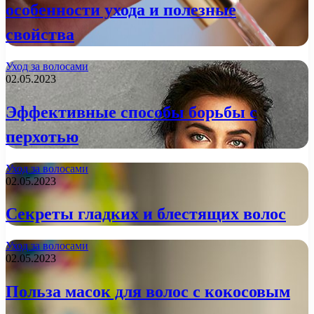
особенности ухода и полезные
свойства
Уход за волосами
02.05.2023
Эффективные способы борьбы с
перхотью
Уход за волосами
02.05.2023
Секреты гладких и блестящих волос
Уход за волосами
02.05.2023
Польза масок для волос с кокосовым