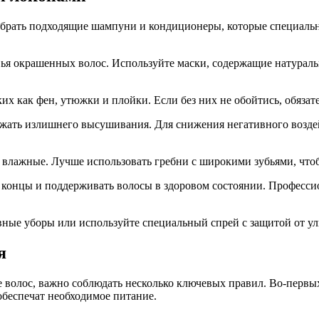
ыбрать подходящие шампуни и кондиционеры, которые специаль
я окрашенных волос. Используйте маски, содержащие натуральны
их как фен, утюжки и плойки. Если без них не обойтись, обяза
бежать излишнего высушивания. Для снижения негативного возде
сы влажные. Лучше использовать гребни с широкими зубьями, чт
 концы и поддерживать волосы в здоровом состоянии. Професси
овные уборы или используйте специальный спрей с защитой от у
я
е волос, важно соблюдать несколько ключевых правил. Во-первы
беспечат необходимое питание.