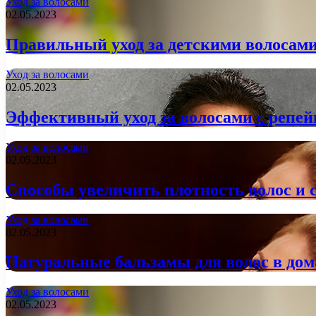
Уход за волосами
02.05.2023
Правильный уход за детскими волосами
Уход за волосами
02.05.2023
Эффективный уход за волосами с репе
Уход за волосами
02.05.2023
Способы увеличить плотность волос и с
Уход за волосами
02.05.2023
Натуральные бальзамы для волос в до
Уход за волосами
02.05.2023