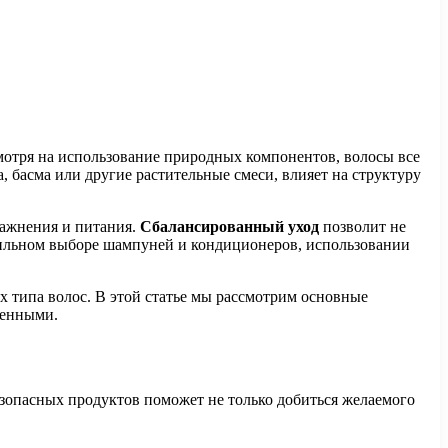
мотря на использование природных компонентов, волосы все
, басма или другие растительные смеси, влияет на структуру
лажнения и питания.
Сбалансированный уход
позволит не
авильном выборе шампуней и кондиционеров, использовании
типа волос. В этой статье мы рассмотрим основные
женными.
зопасных продуктов поможет не только добиться желаемого