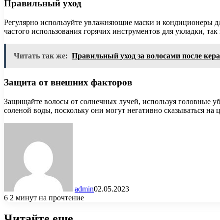
Правильный уход
Регулярно используйте увлажняющие маски и кондиционеры для
частого использования горячих инструментов для укладки, так
Читать так же:
Правильный уход за волосами после ке
Защита от внешних факторов
Защищайте волосы от солнечных лучей, используя головные уб
соленой воды, поскольку они могут негативно сказываться на ц
admin
02.05.2023
6
2 минут на прочтение
Читайте еще