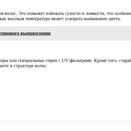
 волос. Это поможет избежать сухости и ломкости, что особенно
 как высокая температура может ускорить вымывание цвета.
ратинового выпрямления
оры или специальные спреи с UV-фильтрами. Кроме того, старай
вете и структуре волос.