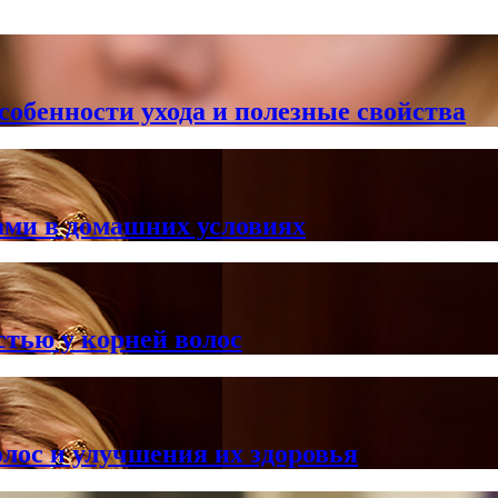
особенности ухода и полезные свойства
ами в домашних условиях
тью у корней волос
лос и улучшения их здоровья