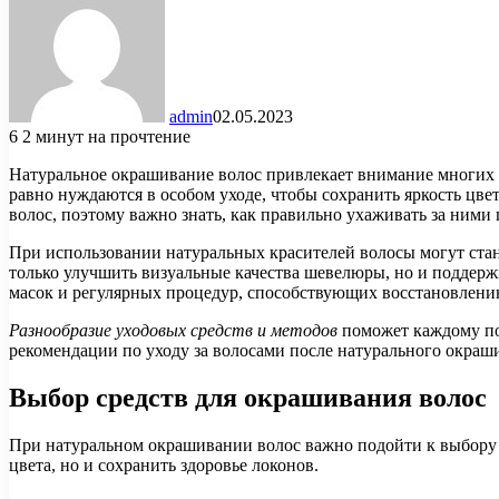
admin
02.05.2023
6
2 минут на прочтение
Натуральное окрашивание волос привлекает внимание многих б
равно нуждаются в особом уходе, чтобы сохранить яркость цвет
волос, поэтому важно знать, как правильно ухаживать за ними
При использовании натуральных красителей волосы могут стан
только улучшить визуальные качества шевелюры, но и поддер
масок и регулярных процедур, способствующих восстановлени
Разнообразие уходовых средств и методов
поможет каждому по
рекомендации по уходу за волосами после натурального окраш
Выбор средств для окрашивания волос
При натуральном окрашивании волос важно подойти к выбору 
цвета, но и сохранить здоровье локонов.