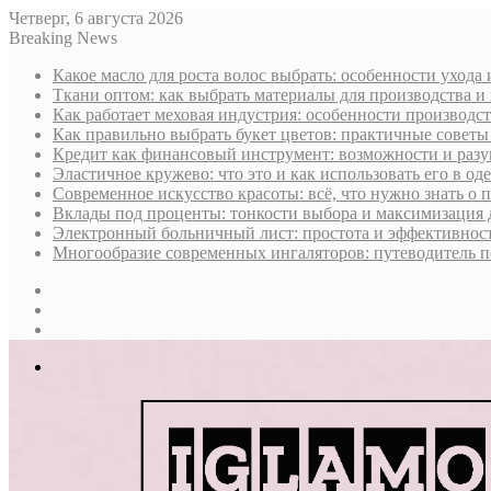
Четверг, 6 августа 2026
Breaking News
Какое масло для роста волос выбрать: особенности ухода
Ткани оптом: как выбрать материалы для производства и
Как работает меховая индустрия: особенности производст
Как правильно выбрать букет цветов: практичные советы
Кредит как финансовый инструмент: возможности и раз
Эластичное кружево: что это и как использовать его в оде
Современное искусство красоты: всё, что нужно знать о
Вклады под проценты: тонкости выбора и максимизация 
Электронный больничный лист: простота и эффективност
Многообразие современных ингаляторов: путеводитель п
Sidebar
Случайная
статья
Log
In
Меню