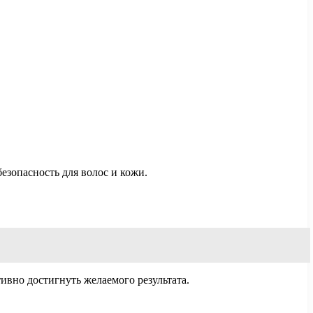
зопасность для волос и кожи.
.
вно достигнуть желаемого результата.