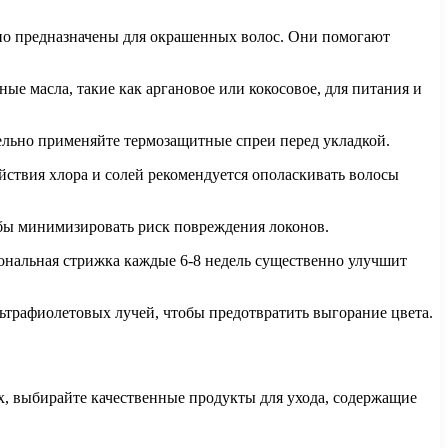
но предназначены для окрашенных волос. Они помогают
е масла, такие как аргановое или кокосовое, для питания и
тельно применяйте термозащитные спреи перед укладкой.
йствия хлора и солей рекомендуется ополаскивать волосы
обы минимизировать риск повреждения локонов.
ональная стрижка каждые 6-8 недель существенно улучшит
льтрафиолетовых лучей, чтобы предотвратить выгорание цвета.
х, выбирайте качественные продукты для ухода, содержащие