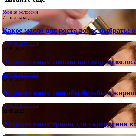
Уход за волосами
7 дней назад
Какое масло для роста волос выбрать: 
Уход за волосами
02.05.2023
Эффективные советы по уходу за волос
Уход за волосами
02.05.2023
Эффективные способы борьбы с жирнос
Уход за волосами
02.05.2023
Эффективные травы для укрепления во