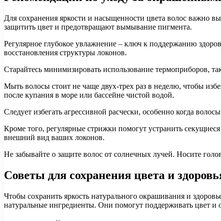
Для сохранения яркости и насыщенности цвета волос важно в
защитить цвет и предотвращают вымывание пигмента.
Регулярное глубокое увлажнение – ключ к поддержанию здоровь
восстановления структуры локонов.
Старайтесь минимизировать использование термоприборов, так
Мыть волосы стоит не чаще двух-трех раз в неделю, чтобы из
после купания в море или бассейне чистой водой.
Следует избегать агрессивной расчески, особенно когда воло
Кроме того, регулярные стрижки помогут устранить секущиеся
внешний вид ваших локонов.
Не забывайте о защите волос от солнечных лучей. Носите гол
Советы для сохранения цвета и здоровь
Чтобы сохранить яркость натурального окрашивания и здоровь
натуральные ингредиенты. Они помогут поддерживать цвет и о