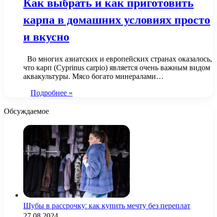
Как выбрать и как приготовить
карпа в домашних условиях просто
и вкусно
Во многих азиатских и европейских странах оказалось,
что карп (Cyprinus carpio) является очень важным видом
аквакультуры. Мясо богато минералами…
Подробнее »
Обсуждаемое
Шубы в рассрочку: как купить мечту без переплат
27.08.2024