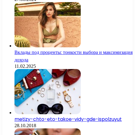
Вклады под проценты: тонкости выбора и максимизация
дохода
11.02.2025
metizy-chto-eto-takoe-vidy-gde-ispolzuyut
28.10.2018