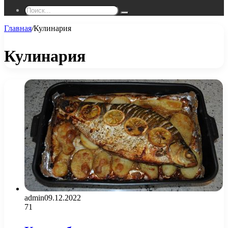
Поиск...
Главная
/
Кулинария
Кулинария
admin
09.12.2022
71