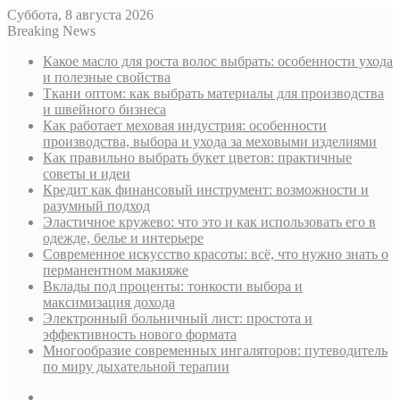
Суббота, 8 августа 2026
Breaking News
Какое масло для роста волос выбрать: особенности ухода
и полезные свойства
Ткани оптом: как выбрать материалы для производства
и швейного бизнеса
Как работает меховая индустрия: особенности
производства, выбора и ухода за меховыми изделиями
Как правильно выбрать букет цветов: практичные
советы и идеи
Кредит как финансовый инструмент: возможности и
разумный подход
Эластичное кружево: что это и как использовать его в
одежде, белье и интерьере
Современное искусство красоты: всё, что нужно знать о
перманентном макияже
Вклады под проценты: тонкости выбора и
максимизация дохода
Электронный больничный лист: простота и
эффективность нового формата
Многообразие современных ингаляторов: путеводитель
по миру дыхательной терапии
Sidebar