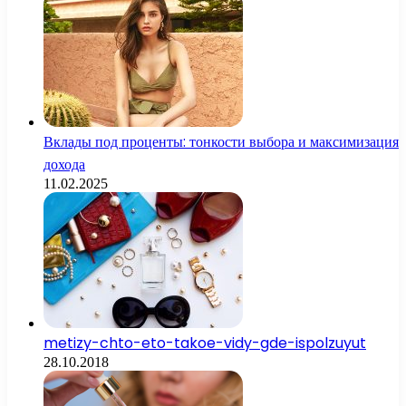
Вклады под проценты: тонкости выбора и максимизация
дохода
11.02.2025
metizy-chto-eto-takoe-vidy-gde-ispolzuyut
28.10.2018