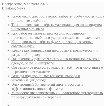
Воскресенье, 9 августа 2026
Breaking News
Какое масло для роста волос выбрать: особенности ухода
и полезные свойства
Ткани оптом: как выбрать материалы для производства
и швейного бизнеса
Как работает меховая индустрия: особенности
производства, выбора и ухода за меховыми изделиями
Как правильно выбрать букет цветов: практичные
советы и идеи
Кредит как финансовый инструмент: возможности и
разумный подход
Эластичное кружево: что это и как использовать его в
одежде, белье и интерьере
Современное искусство красоты: всё, что нужно знать о
перманентном макияже
Вклады под проценты: тонкости выбора и
максимизация дохода
Электронный больничный лист: простота и
эффективность нового формата
Многообразие современных ингаляторов: путеводитель
по миру дыхательной терапии
Sidebar