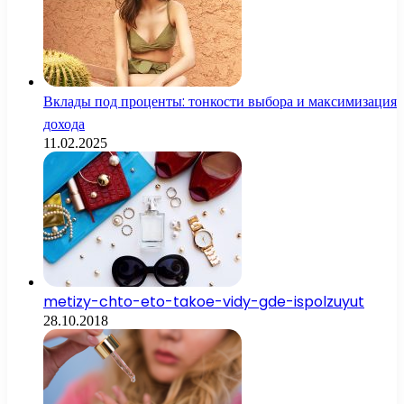
Вклады под проценты: тонкости выбора и максимизация
дохода
11.02.2025
metizy-chto-eto-takoe-vidy-gde-ispolzuyut
28.10.2018