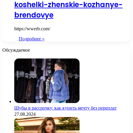
koshelki-zhenskie-kozhanye-
brendovye
https://wwerb.com/
Подробнее »
Обсуждаемое
Шубы в рассрочку: как купить мечту без переплат
27.08.2024