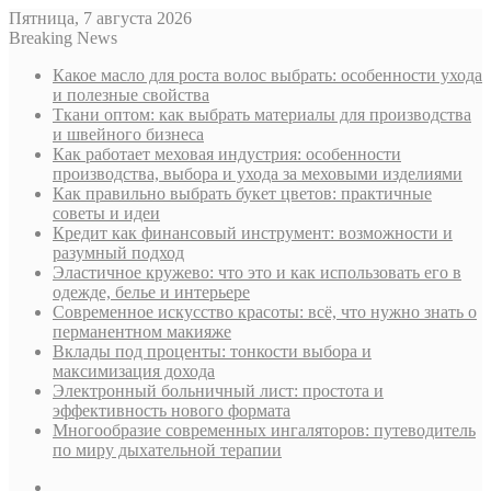
Пятница, 7 августа 2026
Breaking News
Какое масло для роста волос выбрать: особенности ухода
и полезные свойства
Ткани оптом: как выбрать материалы для производства
и швейного бизнеса
Как работает меховая индустрия: особенности
производства, выбора и ухода за меховыми изделиями
Как правильно выбрать букет цветов: практичные
советы и идеи
Кредит как финансовый инструмент: возможности и
разумный подход
Эластичное кружево: что это и как использовать его в
одежде, белье и интерьере
Современное искусство красоты: всё, что нужно знать о
перманентном макияже
Вклады под проценты: тонкости выбора и
максимизация дохода
Электронный больничный лист: простота и
эффективность нового формата
Многообразие современных ингаляторов: путеводитель
по миру дыхательной терапии
Sidebar