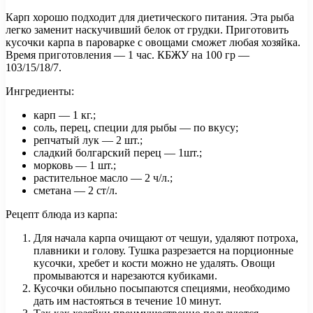
Карп хорошо подходит для диетического питания. Эта рыба
легко заменит наскучивший белок от грудки. Приготовить
кусочки карпа в пароварке с овощами сможет любая хозяйка.
Время приготовления — 1 час. КБЖУ на 100 гр —
103/15/18/7.
Ингредиенты:
карп — 1 кг.;
соль, перец, специи для рыбы — по вкусу;
репчатый лук — 2 шт.;
сладкий болгарский перец — 1шт.;
морковь — 1 шт.;
растительное масло — 2 ч/л.;
сметана — 2 ст/л.
Рецепт блюда из карпа:
Для начала карпа очищают от чешуи, удаляют потроха,
плавники и голову. Тушка разрезается на порционные
кусочки, хребет и кости можно не удалять. Овощи
промываются и нарезаются кубиками.
Кусочки обильно посыпаются специями, необходимо
дать им настояться в течение 10 минут.