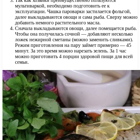
Так как хозяйки преимущественно пользуются
мультиваркой, необходимо подготовить ее к
эксплуатации. Чашка пароварки застилается фольгой,
далее выкладываются овощи и сама рыба. Сверху можно
добавить немного растительного масла.
Сначала выкладываются овощи, далее помещается рыба.
Чтобы она получилась сочной — добавляют несколько
ложек нежирной сметаны (можно заменить сливками).
Режим приготовления на пару займет примерно — 45
минут. За это время можно нарезать зелень. За 1 час
можно приготовить 4 порции здоровой пищи для всей
семьи.