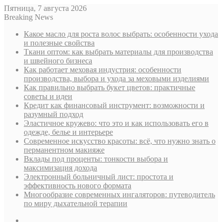
Пятница, 7 августа 2026
Breaking News
Какое масло для роста волос выбрать: особенности ухода
и полезные свойства
Ткани оптом: как выбрать материалы для производства
и швейного бизнеса
Как работает меховая индустрия: особенности
производства, выбора и ухода за меховыми изделиями
Как правильно выбрать букет цветов: практичные
советы и идеи
Кредит как финансовый инструмент: возможности и
разумный подход
Эластичное кружево: что это и как использовать его в
одежде, белье и интерьере
Современное искусство красоты: всё, что нужно знать о
перманентном макияже
Вклады под проценты: тонкости выбора и
максимизация дохода
Электронный больничный лист: простота и
эффективность нового формата
Многообразие современных ингаляторов: путеводитель
по миру дыхательной терапии
Sidebar