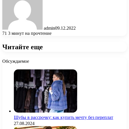
admin
09.12.2022
71
3 минут на прочтение
Читайте еще
Обсуждаемое
Шубы в рассрочку: как купить мечту без переплат
27.08.2024