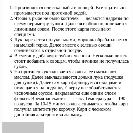
Производится очистка рыбы и овощей. Все тщательно
промывается под проточной водой.
Чтобы в рыбе не было косточек — делаются надрезы по
всему периметру тушки. Далее все обильно поливается
лимонным соком. После этого карпа посыпают
специями.
Лук нарезается полукольцами, морковь обрабатывается
на мелкой терке. Далее вместе с зеленью овощи
соединяются в отдельной посуде.
В сметану добавляют зубчик чеснока. Несколько ложек
стоит добавить к овощам, чтобы начинка не получилась
сухой.
На противень укладывается фольга, ее смазывают
маслом. Далее выкладываются дольки лука (подушка
для тушки). Далее сам карп фаршируется овощами и
помещается на подушку. Сверху все обрабатывается
чесночным соусом, накрывается еще одним слоем
фольги. Время запекания — 1 час. Температура — 190
градусов. За 10-15 минут фольга снимается, чтобы карп
получил аппетитную корочку. Карп с чесноком
достойная альтернатива жаркому.