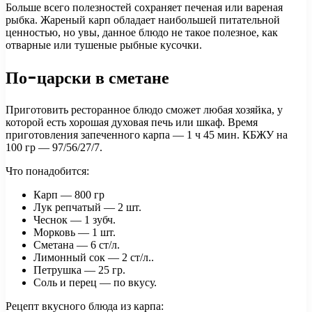
Больше всего полезностей сохраняет печеная или вареная
рыбка. Жареный карп обладает наибольшей питательной
ценностью, но увы, данное блюдо не такое полезное, как
отварные или тушеные рыбные кусочки.
По-царски в сметане
Приготовить ресторанное блюдо сможет любая хозяйка, у
которой есть хорошая духовая печь или шкаф. Время
приготовления запеченного карпа — 1 ч 45 мин. КБЖУ на
100 гр — 97/56/27/7.
Что понадобится:
Карп — 800 гр
Лук репчатый — 2 шт.
Чеснок — 1 зубч.
Морковь — 1 шт.
Сметана — 6 ст/л.
Лимонный сок — 2 ст/л..
Петрушка — 25 гр.
Соль и перец — по вкусу.
Рецепт вкусного блюда из карпа: