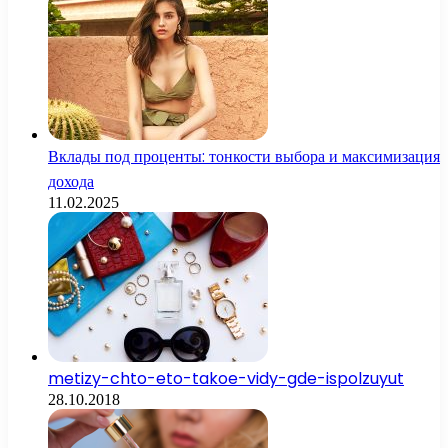
Вклады под проценты: тонкости выбора и максимизация
дохода
11.02.2025
metizy-chto-eto-takoe-vidy-gde-ispolzuyut
28.10.2018