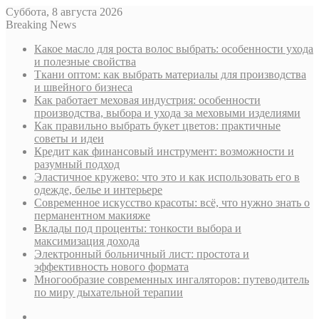
Суббота, 8 августа 2026
Breaking News
Какое масло для роста волос выбрать: особенности ухода
и полезные свойства
Ткани оптом: как выбрать материалы для производства
и швейного бизнеса
Как работает меховая индустрия: особенности
производства, выбора и ухода за меховыми изделиями
Как правильно выбрать букет цветов: практичные
советы и идеи
Кредит как финансовый инструмент: возможности и
разумный подход
Эластичное кружево: что это и как использовать его в
одежде, белье и интерьере
Современное искусство красоты: всё, что нужно знать о
перманентном макияже
Вклады под проценты: тонкости выбора и
максимизация дохода
Электронный больничный лист: простота и
эффективность нового формата
Многообразие современных ингаляторов: путеводитель
по миру дыхательной терапии
Sidebar