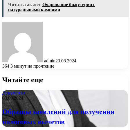
Читать так же:
Очарование бижутерии с
натуральными камнями
admin
23.08.2024
364
3 минут на прочтение
Читайте еще
Документы
03.09.2024
Образцы заявлений для получения
налоговых вычетов