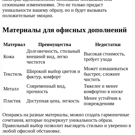
сезонными изменениями. Это не только придаст
уникальности вашему образу, но и будет вызывать
положительные эмоции.
Материалы для офисных дополнений
Материал
Преимущества
Недостатки
Долговечность, стильный
Высокая стоимость,
Кожа
внешний вид, легко
требует ухода
чистится
Может изнашиваться
Широкий выбор цветов и
Текстиль
быстрее, сложнее
фактур, комфорт
чистить
Современный вид,
Тяжелее и менее
Металл
прочность
комфортно в носке
Менее устойчив к
Пластик
Доступная цена, легкость
повреждениям
Опираясь на разные материалы, можно создать гармоничные
сочетания, которые подчеркнут уникальность образа.
Правильный выбор позволит выглядеть стильно и уверенно в
любой офисной обстановке.