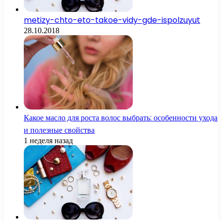
metizy-chto-eto-takoe-vidy-gde-ispolzuyut
28.10.2018
Какое масло для роста волос выбрать: особенности ухода
и полезные свойства
1 неделя назад