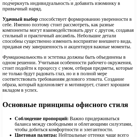
подчеркнуть индивидуальность и добавить изюминку в
привычный наряд.
Удачный выбор
способствует формированию уверенности в
себе. Именно поэтому стоит рассмотреть, как разные
компоненты могут взаимодействовать друг с другом, создавая
стильный и практичный ансамбль. Небольшие детали
способны существенно изменить восприятие внешнего вида,
придавая ему завершенность и акцентируя важные моменты.
Функциональность
и эстетика должны быть объединены в
одном решении. Учитывая особенности рабочего окружения,
стоит подойти к процессу с умом, отбирая предметы, которые
не только будут радовать глаз, но и в полной мере
соответствовать требованиям делового этикета. Создание
образа, который вдохновляет и мотивирует, станет хорошим
вкладом в успех.
Основные принципы офисного стиля
Соблюдение пропорций:
Важно придерживаться
баланса между свободными и облегающими силуэтами,
чтобы добиться комфортности и элегантности.
Цветовая палитра:
Нейтральные оттенки чаще всего