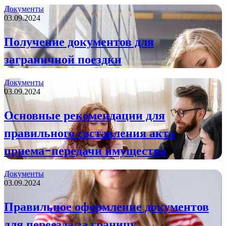
Документы
03.09.2024
Получение документов для
заграничной поездки
Документы
03.09.2024
Основные рекомендации для
правильного составления акта
приема-передачи имущества
Документы
03.09.2024
Правильное оформление документов
для переезда за границу