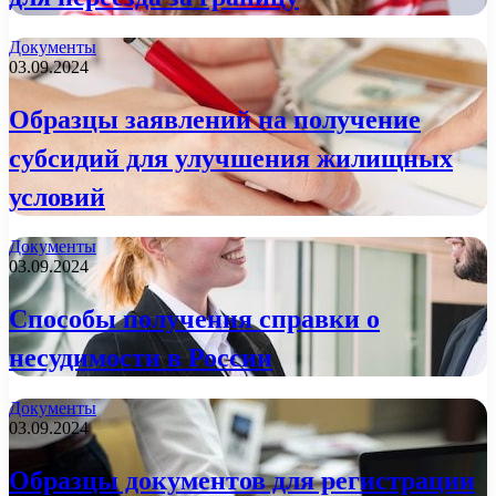
Документы
03.09.2024
Образцы заявлений на получение
субсидий для улучшения жилищных
условий
Документы
03.09.2024
Способы получения справки о
несудимости в России
Документы
03.09.2024
Образцы документов для регистрации