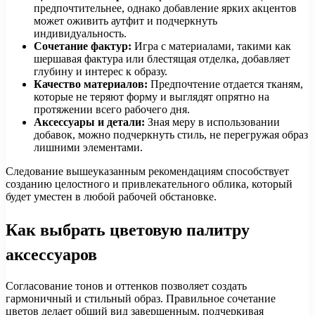
предпочтительнее, однако добавление ярких акцентов
может оживить аутфит и подчеркнуть
индивидуальность.
Сочетание фактур:
Игра с материалами, такими как
шершавая фактура или блестящая отделка, добавляет
глубину и интерес к образу.
Качество материалов:
Предпочтение отдается тканям,
которые не теряют форму и выглядят опрятно на
протяжении всего рабочего дня.
Аксессуары и детали:
Зная меру в использовании
добавок, можно подчеркнуть стиль, не перегружая образ
лишними элементами.
Следование вышеуказанным рекомендациям способствует
созданию целостного и привлекательного облика, который
будет уместен в любой рабочей обстановке.
Как выбрать цветовую палитру
аксессуаров
Согласование тонов и оттенков позволяет создать
гармоничный и стильный образ. Правильное сочетание
цветов делает общий вид завершенным, подчеркивая