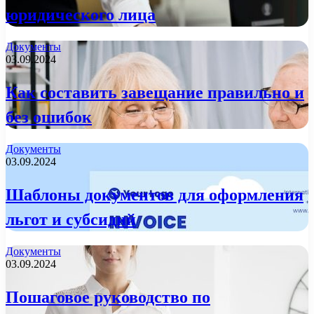
юридического лица
Документы
03.09.2024
Как составить завещание правильно и
без ошибок
Документы
03.09.2024
Шаблоны документов для оформления
льгот и субсидий
Документы
03.09.2024
Пошаговое руководство по