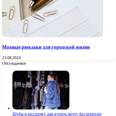
Модные рюкзаки для городской жизни
23.08.2024
Обсуждаемое
Шубы в рассрочку: как купить мечту без переплат