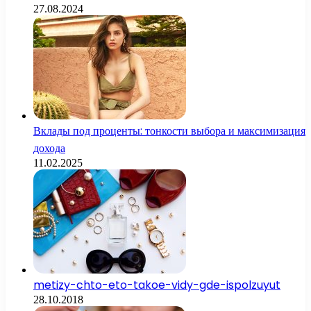
27.08.2024
Вклады под проценты: тонкости выбора и максимизация
дохода
11.02.2025
metizy-chto-eto-takoe-vidy-gde-ispolzuyut
28.10.2018