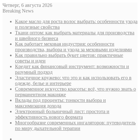
Четверг, 6 августа 2026
Breaking News
Какое масло для роста волос выбрать: особенности ухода
и полезные свойства
Ткани оптом: как выбрать материалы для производства
и швейного бизнеса
Как работает меховая индустрия: особенности
производства, выбора и ухода за меховыми изделиями
Как правильно выбрать букет цветов: практичные
советы и идеи
Кредит как финансовый инструмент: возможности и
разумный подход
Эластичное кружево: что это и как использовать его в
одежде, белье и интерьере
Современное искусство красоты: всё, что нужно знать о
перманентном макияже
Вклады под проценты: тонкости выбора и
максимизация дохода
Электронный больничный лист: простота и
эффективность нового формата
Многообразие современных ингаляторов: путеводитель
по миру дыхательной терапии
Sidebar