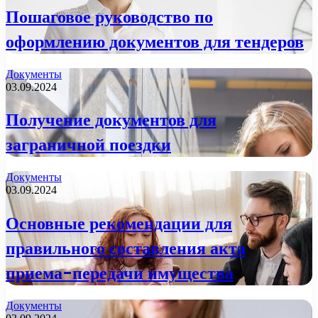
Пошаговое руководство по
оформлению документов для тендеров
Документы
03.09.2024
Получение документов для
заграничной поездки
Документы
03.09.2024
Основные рекомендации для
правильного составления акта
приема-передачи имущества
Документы