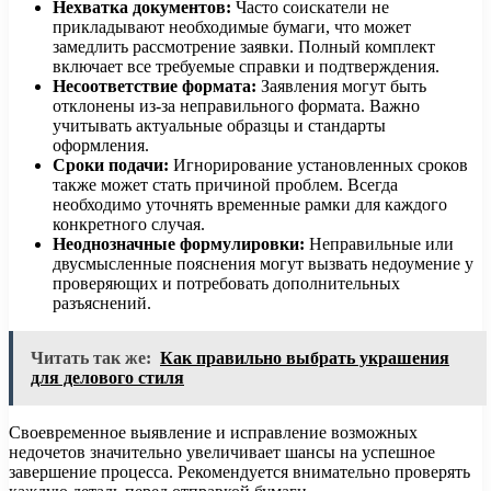
Нехватка документов:
Часто соискатели не
прикладывают необходимые бумаги, что может
замедлить рассмотрение заявки. Полный комплект
включает все требуемые справки и подтверждения.
Несоответствие формата:
Заявления могут быть
отклонены из-за неправильного формата. Важно
учитывать актуальные образцы и стандарты
оформления.
Сроки подачи:
Игнорирование установленных сроков
также может стать причиной проблем. Всегда
необходимо уточнять временные рамки для каждого
конкретного случая.
Неоднозначные формулировки:
Неправильные или
двусмысленные пояснения могут вызвать недоумение у
проверяющих и потребовать дополнительных
разъяснений.
Читать так же:
Как правильно выбрать украшения
для делового стиля
Своевременное выявление и исправление возможных
недочетов значительно увеличивает шансы на успешное
завершение процесса. Рекомендуется внимательно проверять