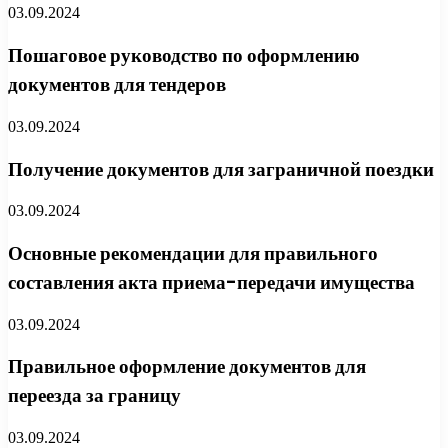
03.09.2024
Пошаговое руководство по оформлению
документов для тендеров
03.09.2024
Получение документов для заграничной поездки
03.09.2024
Основные рекомендации для правильного
составления акта приема-передачи имущества
03.09.2024
Правильное оформление документов для
переезда за границу
03.09.2024