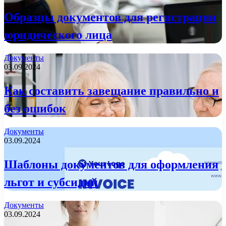
Образцы документов для регистрации
юридического лица
Документы
03.09.2024
Как составить завещание правильно и
без ошибок
Документы
03.09.2024
Шаблоны документов для оформления
льгот и субсидий
Документы
03.09.2024