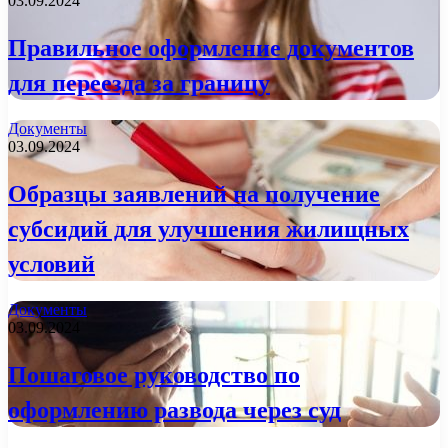
03.09.2024
Правильное оформление документов
для переезда за границу
Документы
03.09.2024
Образцы заявлений на получение
субсидий для улучшения жилищных
условий
Документы
03.09.2024
Пошаговое руководство по
оформлению развода через суд