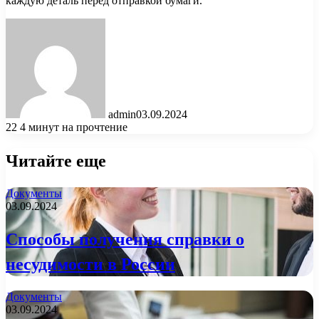
каждую деталь перед отправкой бумаги.
admin
03.09.2024
22
4 минут на прочтение
Читайте еще
Документы
03.09.2024
Способы получения справки о
несудимости в России
Документы
03.09.2024