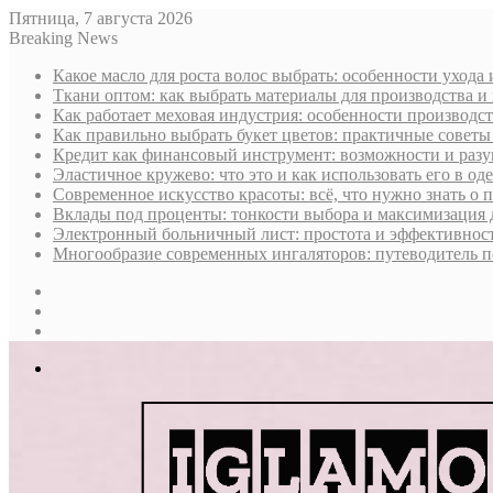
Пятница, 7 августа 2026
Breaking News
Какое масло для роста волос выбрать: особенности ухода
Ткани оптом: как выбрать материалы для производства и
Как работает меховая индустрия: особенности производст
Как правильно выбрать букет цветов: практичные советы
Кредит как финансовый инструмент: возможности и раз
Эластичное кружево: что это и как использовать его в оде
Современное искусство красоты: всё, что нужно знать о
Вклады под проценты: тонкости выбора и максимизация 
Электронный больничный лист: простота и эффективност
Многообразие современных ингаляторов: путеводитель п
Sidebar
Случайная
статья
Log
In
Меню