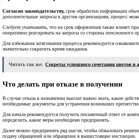
Согласно законодательству,
срок обработки информации обычно
дополнительные запросы к другим организациям, процесс може
Следует учитывать,
что на срок оформления также влияет пр
оперативно реагировать на запросы со стороны пенсионного ор
Для избежания затягивания процесса рекомендуется ознакомить
значительно сократить время ожидания.
Читать так же:
Секреты успешного сочетания цветов в а
Что делать при отказе в получении
В случае отказа в назначении выплат важно знать, какие дейс
необходимые документы для устранения возникших препятств
Для начала рекомендуется получить письменный ответ от компе
определить, какие меры необходимо предпринять.
Далее можно предпринять ряд шагов, чтобы обжаловать решен
подачу обращений или обращение в вышестоящие инстанции.