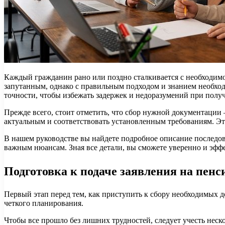
Каждый гражданин рано или поздно сталкивается с необходим
запутанным, однако с правильным подходом и знанием необход
точности, чтобы избежать задержек и недоразумений при пол
Прежде всего, стоит отметить, что сбор нужной документаци
актуальным и соответствовать установленным требованиям. Эт
В нашем руководстве вы найдете подробное описание последов
важным нюансам. Зная все детали, вы сможете уверенно и эффе
Подготовка к подаче заявления на пен
Первый этап перед тем, как приступить к сбору необходимых 
четкого планирования.
Чтобы все прошло без лишних трудностей, следует учесть нес