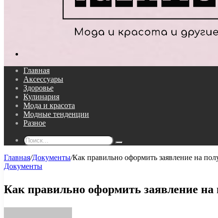
Поиск...
Главная
Аксессуары
Здоровье
Кулинария
Мода и красота
Модные тенденции
Разное
Поиск...
Главная
/
Документы
/
Как правильно оформить заявление на пол
Документы
Как правильно оформить заявление на