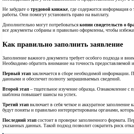
Не забудьте о
трудовой книжке
, где содержится информация о 
работы. Они помогут установить право на выплату.
Дополнительно могут потребоваться
копии свидетельств о бр
все документы собраны и правильно оформлены, чтобы избежа
Как правильно заполнить заявление
Заполнение важного документа требует особого подхода и вним
Необходимо обратить внимание на точность предоставляемой 
Первый этап
заключается в сборе необходимой информации. Пе
данными и обеспечит полноту запрашиваемых сведений.
Второй этап
– тщательное изучение образца. Ознакомление с
шаблона повышает шансы на успех.
Третий этап
включает в себя четкое и аккуратное заполнение 
будут поняты и правильно интерпретированы органами, которы
Последний этап
состоит в проверке заполненного формата. Пе
указанных данных. Такой подход позволит сократить риск отка