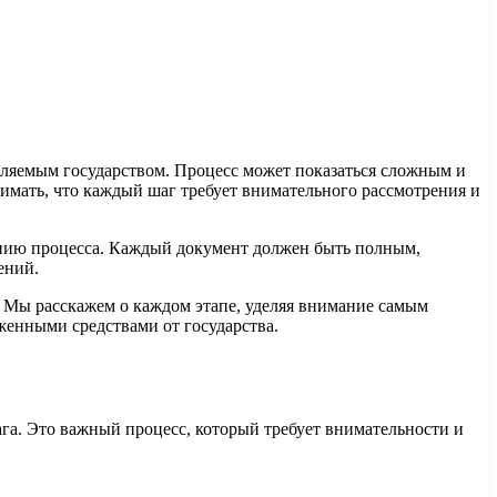
вляемым государством. Процесс может показаться сложным и
имать, что каждый шаг требует внимательного рассмотрения и
ению процесса. Каждый документ должен быть полным,
ений.
 Мы расскажем о каждом этапе, уделяя внимание самым
женными средствами от государства.
ага. Это важный процесс, который требует внимательности и