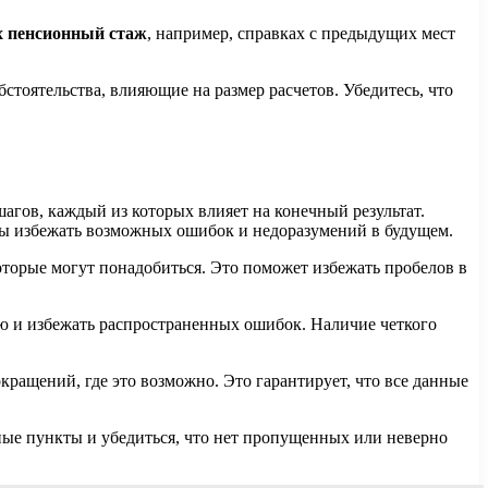
х пенсионный стаж
, например, справках с предыдущих мест
обстоятельства, влияющие на размер расчетов. Убедитесь, что
агов, каждый из которых влияет на конечный результат.
бы избежать возможных ошибок и недоразумений в будущем.
оторые могут понадобиться. Это поможет избежать пробелов в
ю и избежать распространенных ошибок. Наличие четкого
кращений, где это возможно. Это гарантирует, что все данные
ные пункты и убедиться, что нет пропущенных или неверно