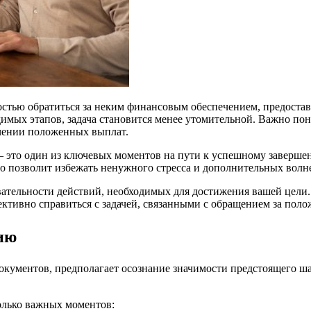
остью обратиться за неким финансовым обеспечением, предоста
имых этапов, задача становится менее утомительной. Важно пон
учении положенных выплат.
и – это один из ключевых моментов на пути к успешному заверш
о позволит избежать ненужного стресса и дополнительных волн
ательности действий, необходимых для достижения вашей цели.
ктивно справиться с задачей, связанными с обращением за поло
сию
документов, предполагает осознание значимости предстоящего ш
колько важных моментов: