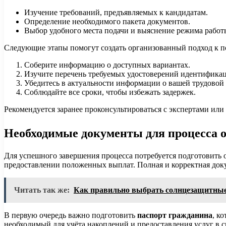
Изучение требований, предъявляемых к кандидатам.
Определение необходимого пакета документов.
Выбор удобного места подачи и выяснение режима рабо
Следующие этапы помогут создать организованный подход к п
Соберите информацию о доступных вариантах.
Изучите перечень требуемых удостоверений идентификац
Убедитесь в актуальности информации о вашей трудовой 
Соблюдайте все сроки, чтобы избежать задержек.
Рекомендуется заранее проконсультироваться с экспертами ил
Необходимые документы для процесса 
Для успешного завершения процесса потребуется подготовить 
предоставлении положенных выплат. Полная и корректная доку
Читать так же:
Как правильно выбрать солнцезащитны
В первую очередь важно подготовить
паспорт гражданина
, к
необходимый для учёта накоплений и предоставления услуг в с