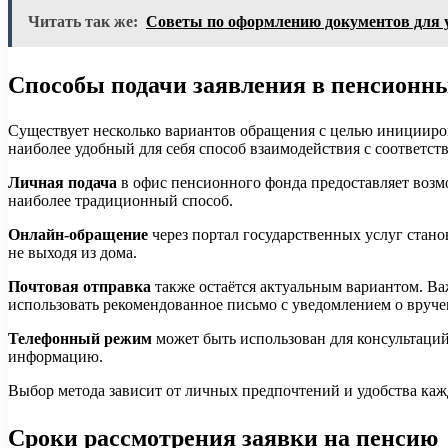
Читать так же:
Советы по оформлению документов для 
Способы подачи заявления в пенсионн
Существует несколько вариантов обращения с целью иницииро
наиболее удобный для себя способ взаимодействия с соответс
Личная подача
в офис пенсионного фонда предоставляет возм
наиболее традиционный способ.
Онлайн-обращение
через портал государственных услуг стано
не выходя из дома.
Почтовая отправка
также остаётся актуальным вариантом. Ва
использовать рекомендованное письмо с уведомлением о вруче
Телефонный режим
может быть использован для консультаций
информацию.
Выбор метода зависит от личных предпочтений и удобства кажд
Сроки рассмотрения заявки на пенсию