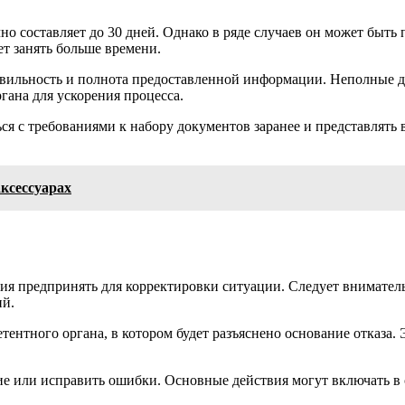
 составляет до 30 дней. Однако в ряде случаев он может быть 
т занять больше времени.
авильность и полнота предоставленной информации. Неполные да
гана для ускорения процесса.
ся с требованиями к набору документов заранее и представлять
ксессуарах
твия предпринять для корректировки ситуации. Следует внимате
ий.
тентного органа, в котором будет разъяснено основание отказа.
ие или исправить ошибки. Основные действия могут включать в