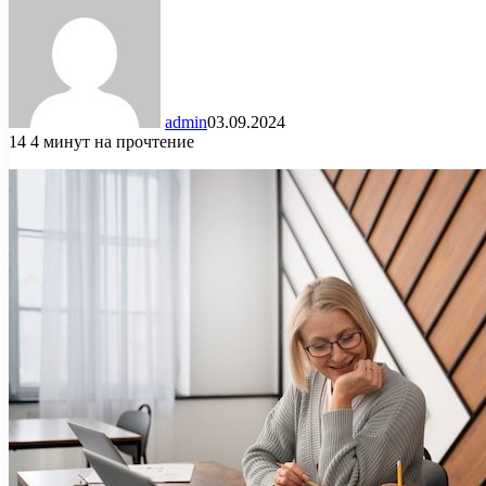
admin
03.09.2024
14
4 минут на прочтение