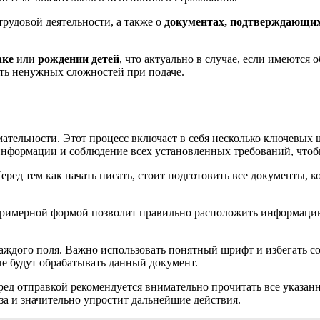
трудовой деятельности, а также о
документах, подтверждающи
аке
или
рождении детей
, что актуально в случае, если имеются 
ть ненужных сложностей при подаче.
ательности. Этот процесс включает в себя несколько ключевых ш
информации и соблюдение всех установленных требований, что
ред тем как начать писать, стоит подготовить все документы, к
 примерной формой позволит правильно расположить информаци
каждого поля. Важно использовать понятный шрифт и избегать со
е будут обрабатывать данный документ.
ред отправкой рекомендуется внимательно прочитать все указан
за и значительно упростит дальнейшие действия.