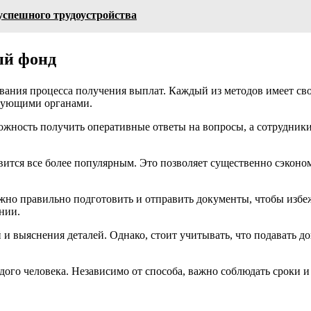
успешного трудоустройства
ый фонд
вания процесса получения выплат. Каждый из методов имеет св
твующими органами.
ожность получить оперативные ответы на вопросы, а сотрудник
вится все более популярным. Это позволяет существенно сэконо
жно правильно подготовить и отправить документы, чтобы избеж
нии.
 и выяснения деталей. Однако, стоит учитывать, что подавать д
ого человека. Независимо от способа, важно соблюдать сроки и