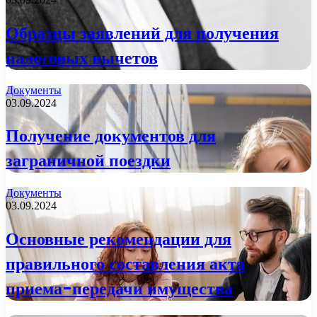
Образцы заявлений для получения
налоговых вычетов
Документы
03.09.2024
Получение документов для
заграничной поездки
Документы
03.09.2024
Основные рекомендации для
правильного составления акта
приема-передачи имущества