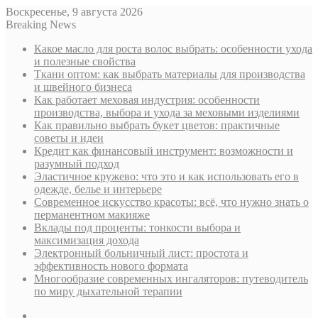
Воскресенье, 9 августа 2026
Breaking News
Какое масло для роста волос выбрать: особенности ухода
и полезные свойства
Ткани оптом: как выбрать материалы для производства
и швейного бизнеса
Как работает меховая индустрия: особенности
производства, выбора и ухода за меховыми изделиями
Как правильно выбрать букет цветов: практичные
советы и идеи
Кредит как финансовый инструмент: возможности и
разумный подход
Эластичное кружево: что это и как использовать его в
одежде, белье и интерьере
Современное искусство красоты: всё, что нужно знать о
перманентном макияже
Вклады под проценты: тонкости выбора и
максимизация дохода
Электронный больничный лист: простота и
эффективность нового формата
Многообразие современных ингаляторов: путеводитель
по миру дыхательной терапии
Sidebar