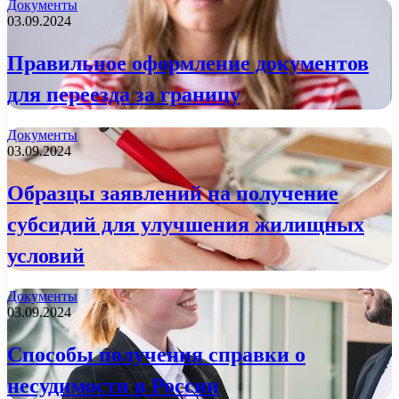
Документы
03.09.2024
Правильное оформление документов
для переезда за границу
Документы
03.09.2024
Образцы заявлений на получение
субсидий для улучшения жилищных
условий
Документы
03.09.2024
Способы получения справки о
несудимости в России