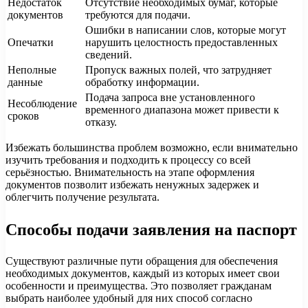
Недостаток
Отсутствие необходимых бумаг, которые
документов
требуются для подачи.
Ошибки в написании слов, которые могут
Опечатки
нарушить целостность предоставленных
сведений.
Неполные
Пропуск важных полей, что затрудняет
данные
обработку информации.
Подача запроса вне установленного
Несоблюдение
временного диапазона может привести к
сроков
отказу.
Избежать большинства проблем возможно, если внимательно
изучить требования и подходить к процессу со всей
серьёзностью. Внимательность на этапе оформления
документов позволит избежать ненужных задержек и
облегчить получение результата.
Способы подачи заявления на паспорт
Существуют различные пути обращения для обеспечения
необходимых документов, каждый из которых имеет свои
особенности и преимущества. Это позволяет гражданам
выбрать наиболее удобный для них способ согласно