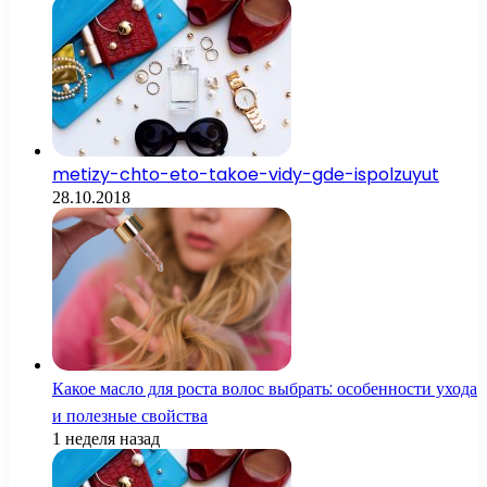
metizy-chto-eto-takoe-vidy-gde-ispolzuyut
28.10.2018
Какое масло для роста волос выбрать: особенности ухода
и полезные свойства
1 неделя назад