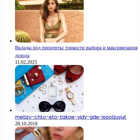
Вклады под проценты: тонкости выбора и максимизация
дохода
11.02.2025
metizy-chto-eto-takoe-vidy-gde-ispolzuyut
28.10.2018