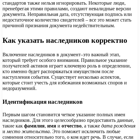
стандартов также нельзя игнорировать. Некоторые люди,
пренебрегая этими правилами, создают невалидные версии
документа. Неправильная дата, отсутствующая подпись или
недостаточное количество свидетелей – все это может стать
причиной признания документа недействительным.
Как указать наследников корректно
Включение наследников в документ–это важный этап,
который требует особого внимания. Правильное указание
получателей активов играет ключевую роль в определении,
кто именно будет распоряжаться имуществом после
наступления события. Существует несколько аспектов,
которые стоит учесть для избежания возможных споров и
недоразумений.
Идентификация наследников
Первым шагом становится четкое указание полных имен
наследников. Для этого целесообразно предоставить данные,
такие как
фамилия
,
имя
и
отчество
, а также
дата рождения
и
место жительства
. Это поможет исключить любые
сомнения относительно того, о ком идет речь. В случае, если