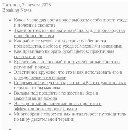
Пятница, 7 августа 2026
Breaking News
Какое масло для роста волос выбрать: особенности ухода
и полезные свойства
Ткани оптом: как выбрать материалы для производства
и швейного бизнеса
Как работает меховая индустрия: особенности
производства, выбора и ухода за меховыми изделиями
Как правильно выбрать букет цветов: практичные
советы и идеи
Кредит как финансовый инструмент: возможности и
разумный подход
Эластичное кружево: что это и как использовать его в
одежде, белье и интерьере
Современное искусство красоты: всё, что нужно знать о
перманентном макияже
Вклады под проценты: тонкости выбора и
максимизация дохода
Электронный больничный лист: простота и
эффективность нового формата
Многообразие современных ингаляторов: путеводитель
по миру дыхательной терапии
Sidebar