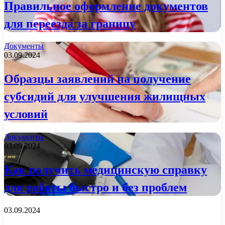
Правильное оформление документов
для переезда за границу
Документы
03.09.2024
Образцы заявлений на получение
субсидий для улучшения жилищных
условий
Документы
03.09.2024
Как получить медицинскую справку
для работы быстро и без проблем
03.09.2024