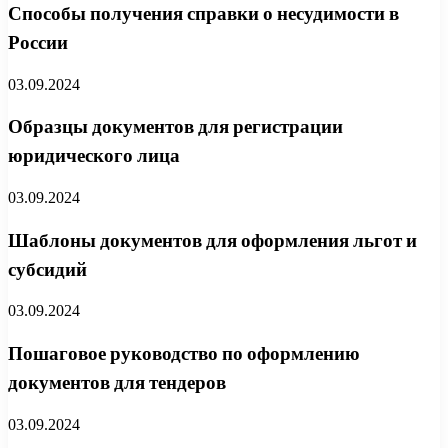
Способы получения справки о несудимости в
России
03.09.2024
Образцы документов для регистрации
юридического лица
03.09.2024
Шаблоны документов для оформления льгот и
субсидий
03.09.2024
Пошаговое руководство по оформлению
документов для тендеров
03.09.2024