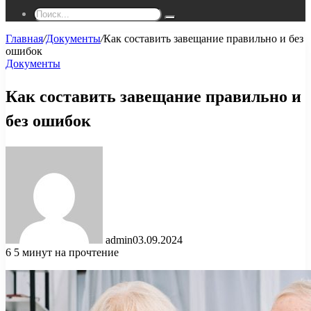
Поиск...
Главная
/
Документы
/
Как составить завещание правильно и без
ошибок
Документы
Как составить завещание правильно и
без ошибок
admin
03.09.2024
6
5 минут на прочтение