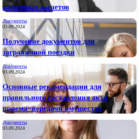
налоговых вычетов
Документы
03.09.2024
Получение документов для
заграничной поездки
Документы
03.09.2024
Основные рекомендации для
правильного составления акта
приема-передачи имущества
Документы
03.09.2024