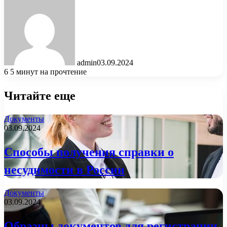
admin
03.09.2024
6
5 минут на прочтение
Читайте еще
Документы
03.09.2024
Способы получения справки о
несудимости в России
Документы
03.09.2024
Образцы документов для регистрации