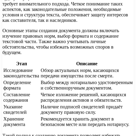
требует внимательного подхода. Четкое понимание таких
аспектов, как законодательные положения, необходимые
условия и структура текста, обеспечивает защиту интересов
как составителя, так и наследников.
Основные этапы создания документа должны включать
изучение правовых норм, выбор формата и содержание
текстовой части. Также важно учитывать личные
обстоятельства, чтобы избежать возможных споров в
будущем.
Этап
Описание
Исследование
Обзор актуальных норм, касающихся
законодательства
передачи имущества после смерти.
Определение
Выбор между нотариально удостоверенным
формата
и собственноручным документом.
Составление
Четкое изложение решений, касающихся
содержания
распределения активов и обязательств.
Указание
Наличие подписей свидетелей придаёт
свидетелей
документу правовую силу.
Хранение
Рекомендуется хранить документ в
документа
безопасном месте или передать нотариусу.
Такой подход к созданию документа позволяет избежать