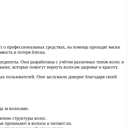
ит о профессиональных средствах, на помощь приходят маски
кость и потеря блеска.
редиенты. Они разработаны с учётом различных типов волос и
ынке, которые помогут вернуть волосам здоровье и красоту.
ых пользователей. Они заслужили доверие благодаря своей
а за волосами.
лению структуры волос.
ые проникают в волосы и питают их.