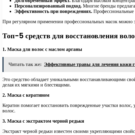
Долговременный эффект.
Благодаря высокой концентрац
Персонализированный подход.
Многие бренды предлагаю
Эффективность при повреждениях.
Профессиональные м
При регулярном применении профессиональных масок можно зам
Топ-5 средств для восстановления воло
1. Маска для волос с маслом арганы
Читать так же:
Эффективные травы для лечения кожи 
Это средство обладает уникальными восстанавливающими свой
делая их мягкими и блестящими.
2. Маска с кератином
Кератин помогает восстановить поврежденные участки волос, 
волос.
3. Маска с экстрактом черной редьки
Экстракт черной редьки известен своими укрепляющими свойст