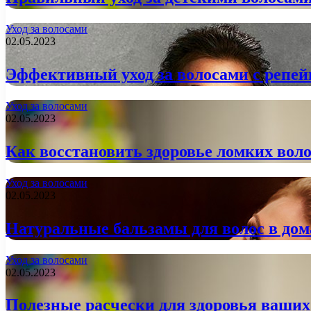
Уход за волосами
02.05.2023
Эффективный уход за волосами с репе
Уход за волосами
02.05.2023
Как восстановить здоровье ломких вол
Уход за волосами
02.05.2023
Натуральные бальзамы для волос в до
Уход за волосами
02.05.2023
Полезные расчески для здоровья ваших