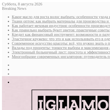
Суббота, 8 августа 2026
Breaking News
Какое масло для роста волос выбрать: особенности ухода
Ткани оптом: как выбрать материалы для производства и
Как работает меховая индустрия: особенности производст
Как правильно выбрать букет цветов: практичные советы
Кредит как финансовый инструмент: возможности и раз
Эластичное кружево: что это и как использовать его в оде
Современное искусство красоты: всё, что нужно знать о
Вклады под проценты: тонкости выбора и максимизация 
Электронный больничный лист: простота и эффективност
Многообразие современных ингаляторов: путеводитель п
Sidebar
Случайная
статья
Log
In
Меню