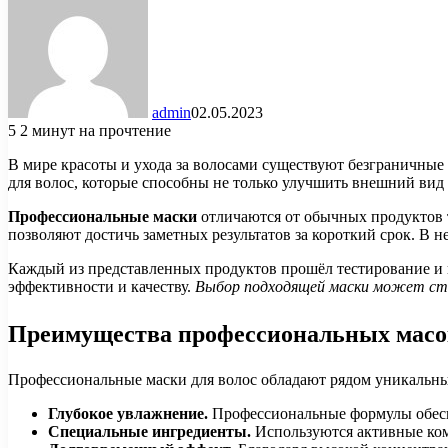
admin
02.05.2023
5
2 минут на прочтение
В мире красоты и ухода за волосами существуют безграничные
для волос, которые способны не только улучшить внешний вид л
Профессиональные маски
отличаются от обычных продуктов т
позволяют достичь заметных результатов за короткий срок. В 
Каждый из представленных продуктов прошёл тестирование и п
эффективности и качеству.
Выбор подходящей маски может ста
Преимущества профессиональных масок
Профессиональные маски для волос обладают рядом уникальны
Глубокое увлажнение.
Профессиональные формулы обеспе
Специальные ингредиенты.
Используются активные комп