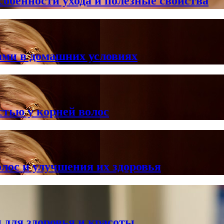
особенности ухода и полезные свойства
ами в домашних условиях
тью у корней волос
лос и улучшения их здоровья
 для здоровья и красоты