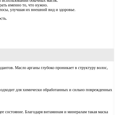
и использовании обычных масок.
ать именно то, что нужно.
осы, улучшая их внешний вид и здоровье.
сть.
антов. Масло арганы глубоко проникает в структуру волос,
о подходит для химически обработанных и сильно поврежденных
ее состояние. Благодаря витаминам и минералам такая маска