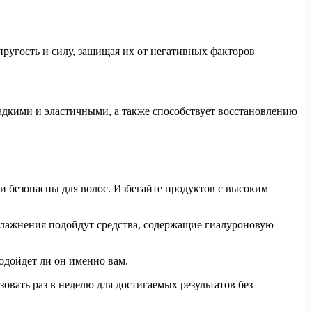
пругость и силу, защищая их от негативных факторов
ладкими и эластичными, а также способствует восстановлению
и безопасны для волос. Избегайте продуктов с высоким
влажнения подойдут средства, содержащие гиалуроновую
одойдет ли он именно вам.
вать раз в неделю для достигаемых результатов без