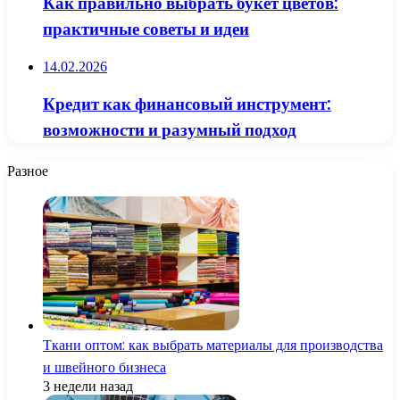
Как правильно выбрать букет цветов:
практичные советы и идеи
14.02.2026
Кредит как финансовый инструмент:
возможности и разумный подход
Разное
Ткани оптом: как выбрать материалы для производства
и швейного бизнеса
3 недели назад