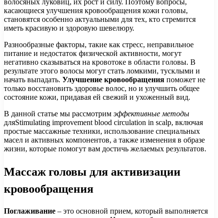
волосяных луковиц, их рост и силу. Поэтому вопросы,
касающиеся улучшения кровообращения кожи головы,
становятся особенно актуальными для тех, кто стремится
иметь красивую и здоровую шевелюру.
Разнообразные факторы, такие как стресс, неправильное
питание и недостаток физической активности, могут
негативно сказываться на кровотоке в области головы. В
результате этого волосы могут стать ломкими, тусклыми и
начать выпадать.
Улучшение кровообращения
поможет не
только восстановить здоровье волос, но и улучшить общее
состояние кожи, придавая ей свежий и ухоженный вид.
В данной статье мы рассмотрим
эффективные методы
дляStimulating improvement blood circulation in scalp, включая
простые массажные техники, использование специальных
масел и активных компонентов, а также изменения в образе
жизни, которые помогут вам достичь желаемых результатов.
Массаж головы для активизации
кровообращения
Поглаживание
– это основной прием, который выполняется