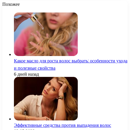
Похожее
Какое масло для роста волос выбрать: особенности ухода
и полезные свойства
6 дней назад
Эффективные средства против выпадения волос