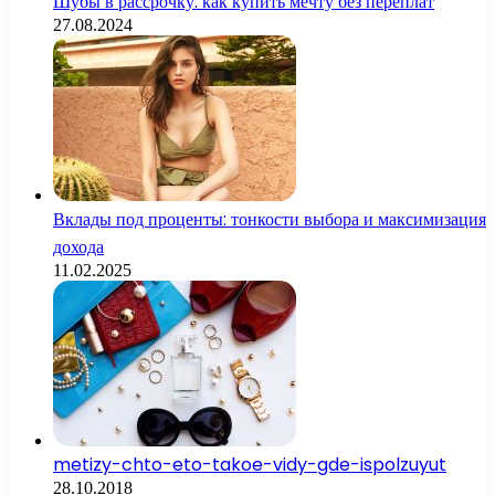
Шубы в рассрочку: как купить мечту без переплат
27.08.2024
Вклады под проценты: тонкости выбора и максимизация
дохода
11.02.2025
metizy-chto-eto-takoe-vidy-gde-ispolzuyut
28.10.2018