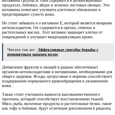
витамины группы B. Они содержатся в цельнозерновых
продуктах, бобовых, яйцах и зеленых листовых овощах. Эти
витамины помогают улучшить клеточное обновление и
предотвращают сухость кожи.
Не стоит забывать и о витамине E, который является мощным
антиоксидантом. Он содержится в орехах, семенах и
растительных маслах. Этот витамин защищает клетки от
повреждений и улучшает микроциркуляцию крови.
Читать так же:
Эффективные способы борьбы с
неприятным запахом волос
Добавление фруктов и овощей в рацион обеспечивает
организм антиоксидантами и витаминами, необходимыми для
общего здоровья. Ягоды, цитрусовые и морковь способствуют
поддержанию нормального кровообращения и увлажнению
кожи.
Также стоит учитывать важность высококачественного
протеина, который способствует восстановлению тканей.
Мясо, рыба, молочные продукты и растительные белки, такие
как тофу и бобовые, будут отличным дополнением к рациону.