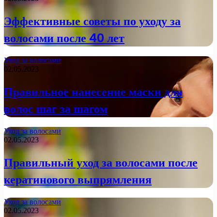
Эффективные советы по уходу за
волосами после 40 лет
Уход за волосами
02.05.2023
Правильное нанесение маски для
волос шаг за шагом
Уход за волосами
02.05.2023
Правильный уход за волосами после
кератинового выпрямления
Уход за волосами
02.05.2023