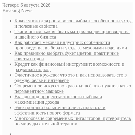
Четверг, 6 августа 2026
Breaking News
Какое масло для роста волос выбрать: особенности ухода
и полезные свойства
Ткани оптом: как выбрать материалы для производства
и швейного бизнеса
Как работает меховая индустрия: особенности
производства, выбора и ухода за меховыми изделиями
Как правильно выбрать букет цветов: практичные
советы и идеи
Кредит как финансовый инструмент: возможности и
разумный подход
Эластичное кружево: что это и как использовать его в
одежде, белье и интерьере
Современное искусство красоты: всё, что нужно знать о
перманентном макияже
Вклады под проценты: тонкости выбора и
максимизация дохода
Электронный больничный лист: простота и
эффективность нового формата
Многообразие современных ингаляторов: путеводитель
по миру дыхательной терапии
Sidebar