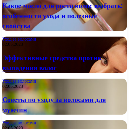
Какое масло для роста волос выбрать:
особенности ухода и полезные
свойства
Уход за волосами
02.05.2023
Эффективные средства против
выпадения волос
Уход за волосами
02.05.2023
Советы по уходу за волосами для
мужчин
Уход за волосами
02.05.2023