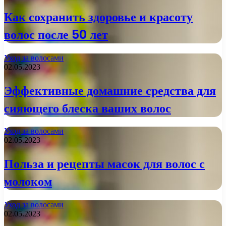
Как сохранить здоровье и красоту
волос после 50 лет
Уход за волосами
02.05.2023
Эффективные домашние средства для
сияющего блеска ваших волос
Уход за волосами
02.05.2023
Польза и рецепты масок для волос с
молоком
Уход за волосами
02.05.2023