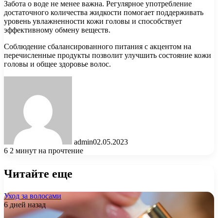
Забота о воде не менее важна. Регулярное употребление
достаточного количества жидкости помогает поддерживать
уровень увлажненности кожи головы и способствует
эффективному обмену веществ.
Соблюдение сбалансированного питания с акцентом на
перечисленные продукты позволит улучшить состояние кожи
головы и общее здоровье волос.
admin
02.05.2023
6
2 минут на прочтение
Читайте еще
Уход за волосами
6 дней назад