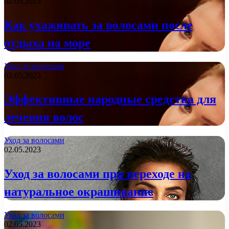
02.05.2023
Как ухаживать за волосами после
отдыха на море
Уход за волосами
02.05.2023
Эффективные народные средства для
лечения волос
Уход за волосами
02.05.2023
Уход за волосами при переходе на
натуральное окрашивание
Уход за волосами
02.05.2023