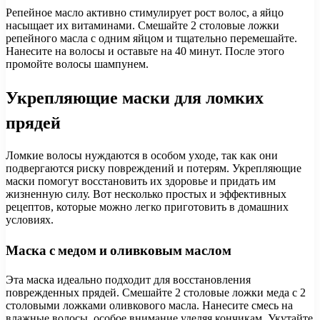
Репейное масло активно стимулирует рост волос, а яйцо
насыщает их витаминами. Смешайте 2 столовые ложки
репейного масла с одним яйцом и тщательно перемешайте.
Нанесите на волосы и оставьте на 40 минут. После этого
промойте волосы шампунем.
Укрепляющие маски для ломких
прядей
Ломкие волосы нуждаются в особом уходе, так как они
подвергаются риску повреждений и потерям. Укрепляющие
маски помогут восстановить их здоровье и придать им
жизненную силу. Вот несколько простых и эффективных
рецептов, которые можно легко приготовить в домашних
условиях.
Маска с медом и оливковым маслом
Эта маска идеально подходит для восстановления
поврежденных прядей. Смешайте 2 столовые ложки меда с 2
столовыми ложками оливкового масла. Нанесите смесь на
влажные волосы, особое внимание уделяя кончикам. Укутайте