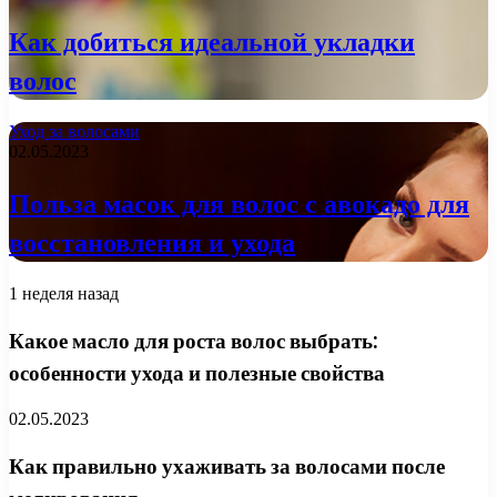
Как добиться идеальной укладки
волос
Уход за волосами
02.05.2023
Польза масок для волос с авокадо для
восстановления и ухода
1 неделя назад
Какое масло для роста волос выбрать:
особенности ухода и полезные свойства
02.05.2023
Как правильно ухаживать за волосами после