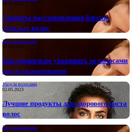
02.05.2023
Секреты восстановления блеска
тусклых волос
Уход за волосами
02.05.2023
Как правильно ухаживать за волосами
после окрашивания
Уход за волосами
02.05.2023
Лучшие продукты для здорового роста
волос
Уход за волосами