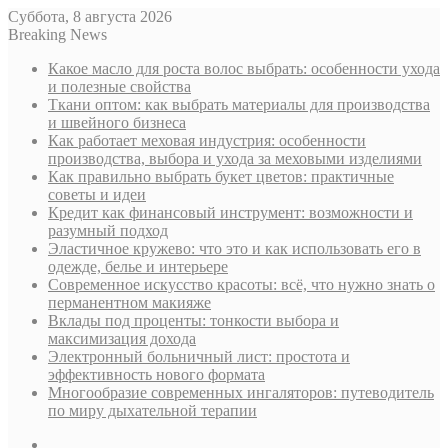
Суббота, 8 августа 2026
Breaking News
Какое масло для роста волос выбрать: особенности ухода
и полезные свойства
Ткани оптом: как выбрать материалы для производства
и швейного бизнеса
Как работает меховая индустрия: особенности
производства, выбора и ухода за меховыми изделиями
Как правильно выбрать букет цветов: практичные
советы и идеи
Кредит как финансовый инструмент: возможности и
разумный подход
Эластичное кружево: что это и как использовать его в
одежде, белье и интерьере
Современное искусство красоты: всё, что нужно знать о
перманентном макияже
Вклады под проценты: тонкости выбора и
максимизация дохода
Электронный больничный лист: простота и
эффективность нового формата
Многообразие современных ингаляторов: путеводитель
по миру дыхательной терапии
Sidebar