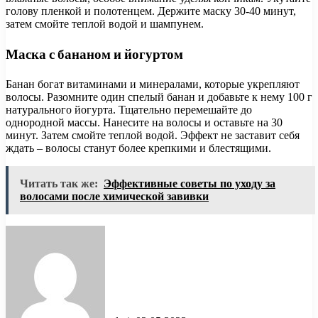
голову пленкой и полотенцем. Держите маску 30-40 минут,
затем смойте теплой водой и шампунем.
Маска с бананом и йогуртом
Банан богат витаминами и минералами, которые укрепляют
волосы. Разомните один спелый банан и добавьте к нему 100 г
натурального йогурта. Тщательно перемешайте до
однородной массы. Нанесите на волосы и оставьте на 30
минут. Затем смойте теплой водой. Эффект не заставит себя
ждать – волосы станут более крепкими и блестящими.
Читать так же:
Эффективные советы по уходу за
волосами после химической завивки