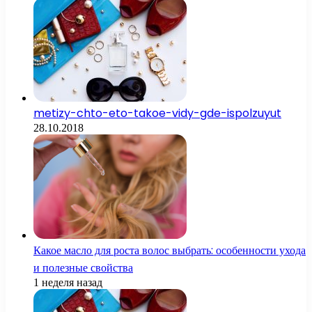
metizy-chto-eto-takoe-vidy-gde-ispolzuyut
28.10.2018
Какое масло для роста волос выбрать: особенности ухода
и полезные свойства
1 неделя назад