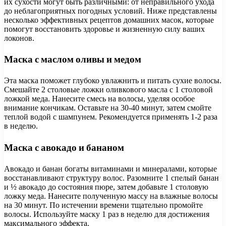
их сухости могут быть различными: от неправильного ухода
до неблагоприятных погодных условий. Ниже представлены
несколько эффективных рецептов домашних масок, которые
помогут восстановить здоровье и жизненную силу ваших
локонов.
Маска с маслом оливы и медом
Эта маска поможет глубоко увлажнить и питать сухие волосы.
Смешайте 2 столовые ложки оливкового масла с 1 столовой
ложкой меда. Нанесите смесь на волосы, уделяя особое
внимание кончикам. Оставьте на 30-40 минут, затем смойте
теплой водой с шампунем. Рекомендуется применять 1-2 раза
в неделю.
Маска с авокадо и бананом
Авокадо и банан богаты витаминами и минералами, которые
восстанавливают структуру волос. Разомните 1 спелый банан
и ½ авокадо до состояния пюре, затем добавьте 1 столовую
ложку меда. Нанесите полученную массу на влажные волосы
на 30 минут. По истечении времени тщательно промойте
волосы. Используйте маску 1 раз в неделю для достижения
максимального эффекта.