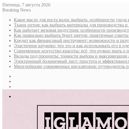
Пятница, 7 августа 2026
Breaking News
Какое масло для роста волос выбрать: особенности ухода
Ткани оптом: как выбрать материалы для производства и
Как работает меховая индустрия: особенности производст
Как правильно выбрать букет цветов: практичные советы
Кредит как финансовый инструмент: возможности и раз
Эластичное кружево: что это и как использовать его в оде
Современное искусство красоты: всё, что нужно знать о
Вклады под проценты: тонкости выбора и максимизация 
Электронный больничный лист: простота и эффективност
Многообразие современных ингаляторов: путеводитель п
Sidebar
Случайная
статья
Log
In
Меню