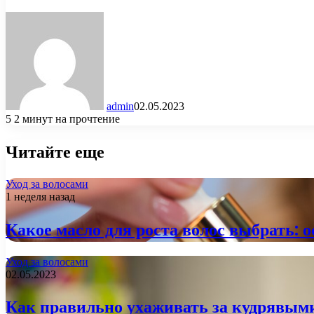
admin
02.05.2023
5
2 минут на прочтение
Читайте еще
Уход за волосами
1 неделя назад
Какое масло для роста волос выбрать: 
Уход за волосами
02.05.2023
Как правильно ухаживать за кудрявым