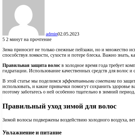
admin
02.05.2023
5
2 минут на прочтение
Зима приносит не только снежные пейзажи, но и множество исп
способствуя ломкости, сухости и потере блеска. Важно знать, 
Правильная защита волос
в холодное время года требует ком
гидратации. Использование качественных средств для волос и
В этой статье мы поделимся
эффективными советами
по защит
использовать, и какие привычки помогут сохранить здоровье ва
поэтому заботьтесь о ней особенно тщательно в зимний период
Правильный уход зимой для волос
Зимой волосы подвержены воздействию холодного воздуха, вет
Увлажнение и питание