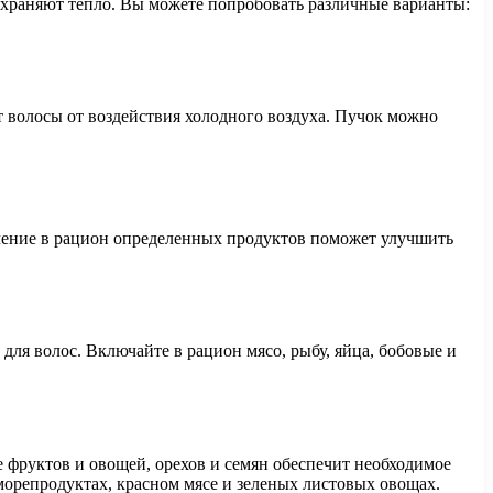
охраняют тепло. Вы можете попробовать различные варианты:
т волосы от воздействия холодного воздуха. Пучок можно
ючение в рацион определенных продуктов поможет улучшить
для волос. Включайте в рацион мясо, рыбу, яйца, бобовые и
е фруктов и овощей, орехов и семян обеспечит необходимое
морепродуктах, красном мясе и зеленых листовых овощах.