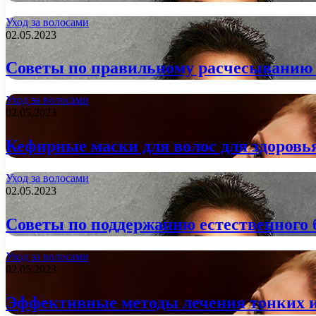
Уход за волосами
02.05.2023
Советы по правильному расчесыванию в
Уход за волосами
02.05.2023
Кефирные маски для волос для здоровь
Уход за волосами
02.05.2023
Советы по поддержанию естественного 
Уход за волосами
02.05.2023
Эффективные методы лечения тонких и