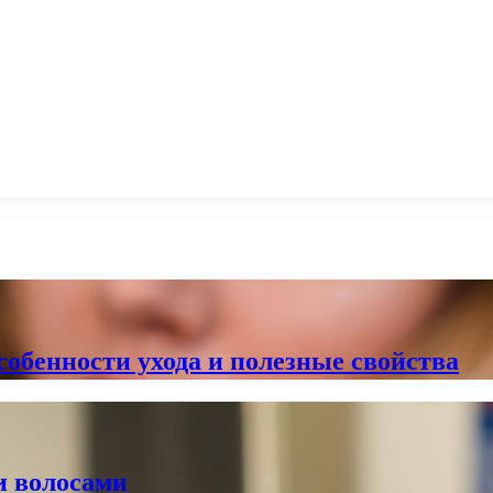
особенности ухода и полезные свойства
и волосами