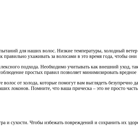
ытаний для наших волос. Низкие температуры, холодный ветер и
как правильно ухаживать за волосами в это время года, чтобы он
плексного подхода. Необходимо учитывать как внешний уход, так
 соблюдение простых правил позволяет минимизировать вредное 
е волос от холода, которые помогут вам выглядеть безупречно да
ших локонов. Помните, что ваша прическа – это не просто часть
.
ра и сухости. Чтобы избежать повреждений и сохранить их здор