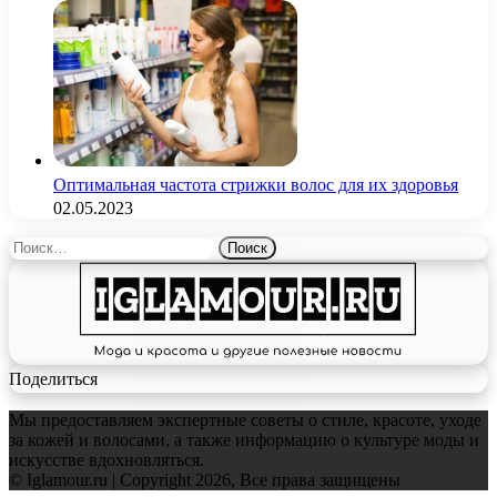
Оптимальная частота стрижки волос для их здоровья
02.05.2023
Найти:
Поделиться
Мы предоставляем экспертные советы о стиле, красоте, уходе
за кожей и волосами, а также информацию о культуре моды и
искусстве вдохновляться.
© Iglamour.ru | Copyright 2026, Все права защищены