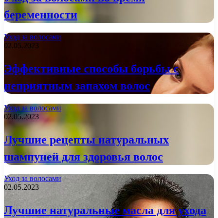
беременности
Уход за волосами
02.05.2023
Эффективные способы борьбы с
неприятным запахом волос
Уход за волосами
02.05.2023
Лучшие рецепты натуральных
шампуней для здоровья волос
Уход за волосами
02.05.2023
Лучшие натуральные масла для ухода