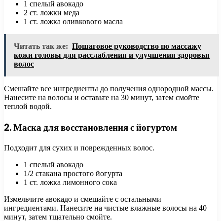
1 спелый авокадо
2 ст. ложки меда
1 ст. ложка оливкового масла
Читать так же:
Пошаговое руководство по массажу
кожи головы для расслабления и улучшения здоровья
волос
Смешайте все ингредиенты до получения однородной массы.
Нанесите на волосы и оставьте на 30 минут, затем смойте
теплой водой.
2. Маска для восстановления с йогуртом
Подходит для сухих и поврежденных волос.
1 спелый авокадо
1/2 стакана простого йогурта
1 ст. ложка лимонного сока
Измельчите авокадо и смешайте с остальными
ингредиентами. Нанесите на чистые влажные волосы на 40
минут, затем тщательно смойте.