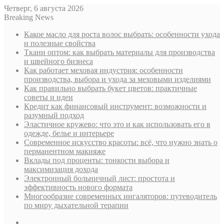
Четверг, 6 августа 2026
Breaking News
Какое масло для роста волос выбрать: особенности ухода
и полезные свойства
Ткани оптом: как выбрать материалы для производства
и швейного бизнеса
Как работает меховая индустрия: особенности
производства, выбора и ухода за меховыми изделиями
Как правильно выбрать букет цветов: практичные
советы и идеи
Кредит как финансовый инструмент: возможности и
разумный подход
Эластичное кружево: что это и как использовать его в
одежде, белье и интерьере
Современное искусство красоты: всё, что нужно знать о
перманентном макияже
Вклады под проценты: тонкости выбора и
максимизация дохода
Электронный больничный лист: простота и
эффективность нового формата
Многообразие современных ингаляторов: путеводитель
по миру дыхательной терапии
Sidebar