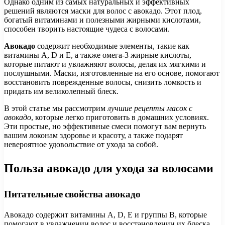
Однако одним из самых натуральных и эффективных
решений являются маски для волос с авокадо. Этот плод,
богатый витаминами и полезными жирными кислотами,
способен творить настоящие чудеса с волосами.
Авокадо
содержит необходимые элементы, такие как
витамины A, D и E, а также омега-3 жирные кислоты,
которые питают и увлажняют волосы, делая их мягкими и
послушными. Маски, изготовленные на его основе, помогают
восстановить поврежденные волосы, снизить ломкость и
придать им великолепный блеск.
В этой статье мы рассмотрим
лучшие рецепты масок с
авокадо
, которые легко приготовить в домашних условиях.
Эти простые, но эффективные смеси помогут вам вернуть
вашим локонам здоровье и красоту, а также подарят
невероятное удовольствие от ухода за собой.
Польза авокадо для ухода за волосами
Питательные свойства авокадо
Авокадо содержит витамины A, D, E и группы B, которые
помогают в увлажнении волос и восстановлении их блеска.