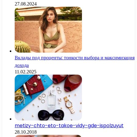
27.08.2024
Вклады под проценты: тонкости выбора и максимизация
дохода
11.02.2025
metizy-chto-eto-takoe-vidy-gde-ispolzuyut
28.10.2018