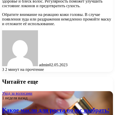
здоровье и блеск волос. Регулярность поможет улучшить
состояние локонов и предотвратить сухость.
Обратите внимание на реакцию кожи головы. В случае
появления зуда или раздражения немедленно промойте маску
и отложите её использование.
admin
02.05.2023
3
2 минут на прочтение
Читайте еще
Уход за волосами
1 неделя назад
Какое масло для роста волос выбрать: