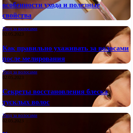
особенности ухода и полезные
свойства
Уход за волосами
02.05.2023
Как правильно ухаживать за волосами
после мелирования
Уход за волосами
02.05.2023
Секреты восстановления блеска
тусклых волос
Уход за волосами
02.05.2023