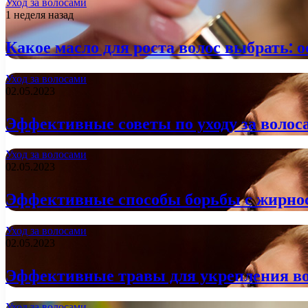
Уход за волосами
1 неделя назад
Какое масло для роста волос выбрать: 
Уход за волосами
02.05.2023
Эффективные советы по уходу за волос
Уход за волосами
02.05.2023
Эффективные способы борьбы с жирнос
Уход за волосами
02.05.2023
Эффективные травы для укрепления во
Уход за волосами