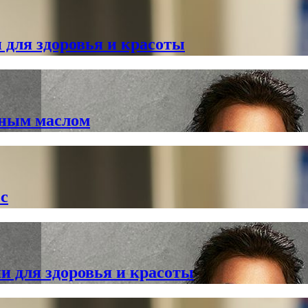
 для здоровья и красоты
йным маслом
ос
и для здоровья и красоты