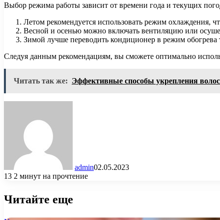
Выбор режима работы зависит от времени года и текущих пог
Летом рекомендуется использовать режим охлаждения, ч
Весной и осенью можно включать вентиляцию или осушен
Зимой лучше переводить кондиционер в режим обогрева 
Следуя данным рекомендациям, вы сможете оптимально исполь
Читать так же:
Эффективные способы укрепления волос
admin
02.05.2023
13
2 минут на прочтение
Читайте еще