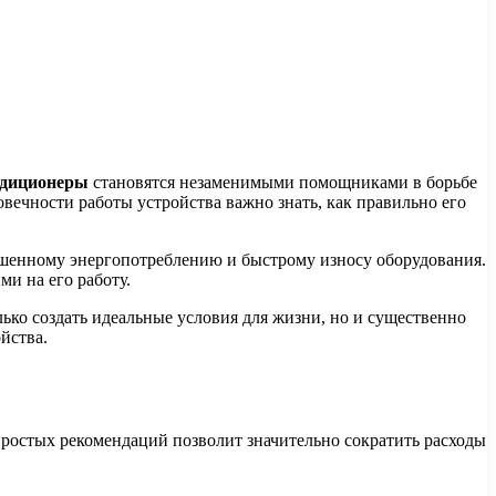
диционеры
становятся незаменимыми помощниками в борьбе
ечности работы устройства важно знать, как правильно его
ышенному энергопотреблению и быстрому износу оборудования.
и на его работу.
ько создать идеальные условия для жизни, но и существенно
йства.
простых рекомендаций позволит значительно сократить расходы