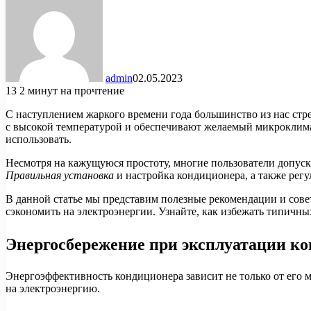
admin
02.05.2023
13
2 минут на прочтение
С наступлением жаркого времени года большинство из нас стр
с высокой температурой и обеспечивают желаемый микроклимат
использовать.
Несмотря на кажущуюся простоту, многие пользователи допус
Правильная установка
и настройка кондиционера, а также рег
В данной статье мы представим полезные рекомендации и сове
сэкономить на электроэнергии. Узнайте, как избежать типичн
Энергосбережение при эксплуатации к
Энергоэффективность кондиционера зависит не только от его 
на электроэнергию.