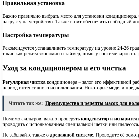
Правильная установка
Важно правильно выбрать место для установки кондиционера. 
нагрузку на устройство. Также стоит обеспечить свободный до
Настройка температуры
Рекомендуется устанавливать температуру на уровне 24-26 гра
такие как режим экономии и таймер, помогут оптимизировать р
Уход за кондиционером и его чистка
Регулярная чистка
кондиционера – залог его эффективной раб
период интенсивного использования. Некоторые модели предла
Читать так же:
Преимущества и рецепты масок для вол
Помимо фильтров, важно проверять
конденсатор
и
испарител
проводить с использованием специальной щетки или пылесоса
Не забывайте также о
дренажной системе
. Проводите её осмот