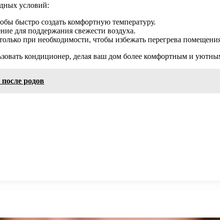
одных условий:
тобы быстро создать комфортную температуру.
ие для поддержания свежести воздуха.
только при необходимости, чтобы избежать перегрева помещения
зовать кондиционер, делая ваш дом более комфортным и уютны
 после родов