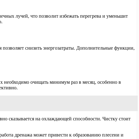
нечных лучей, что позволит избежать перегрева и уменьшит
о.
ая позволяет снизить энергозатраты. Дополнительные функции,
Их необходимо очищать минимум раз в месяц, особенно в
ективно.
тивно сказывается на охлаждающей способности. Чистку стоит
я работа дренажа может привести к образованию плесени и