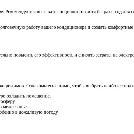
ие
. Рекомендуется вызывать специалистов хотя бы раз в год для
долговечную работу вашего кондиционера и создать комфортные
ьно повысить его эффективность и снизить затраты на электро
о режимов. Ознакомьтесь с ними, чтобы выбрать наиболее под
тро охладить помещение.
осферу.
в межсезонье.
обенно в дождливую погоду.