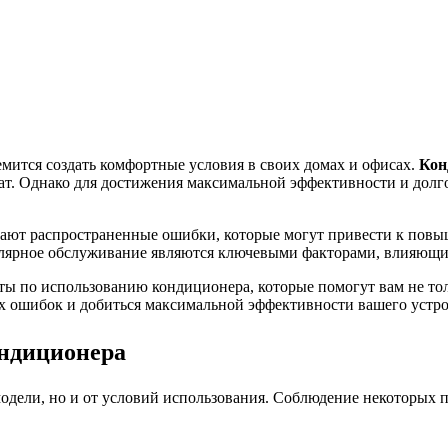
емится создать комфортные условия в своих домах и офисах.
Кон
. Однако для достижения максимальной эффективности и долгов
кают распространенные ошибки, которые могут привести к пов
улярное обслуживание являются ключевыми факторами, влияющим
ты по использованию кондиционера, которые помогут вам не тол
ых ошибок и добиться максимальной эффективности вашего устро
ондиционера
модели, но и от условий использования. Соблюдение некоторых 