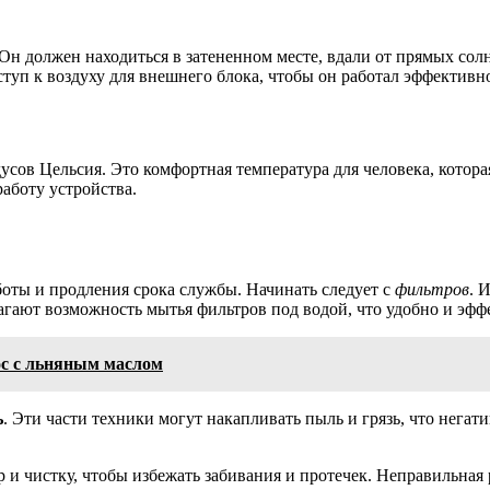
Он должен находиться в затененном месте, вдали от прямых сол
ступ к воздуху для внешнего блока, чтобы он работал эффективн
дусов Цельсия. Это комфортная температура для человека, котор
аботу устройства.
оты и продления срока службы. Начинать следует с
фильтров
. 
гают возможность мытья фильтров под водой, что удобно и эфф
ос с льняным маслом
ь
. Эти части техники могут накапливать пыль и грязь, что нега
.
р и чистку, чтобы избежать забивания и протечек. Неправильна