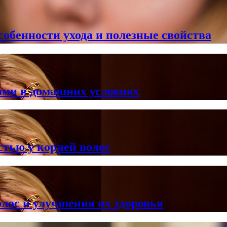
особенности ухода и полезные свойства
ами в домашних условиях
тью у корней волос
лос и улучшения их здоровья