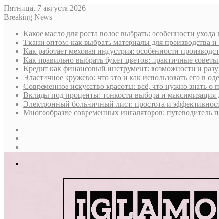
Пятница, 7 августа 2026
Breaking News
Какое масло для роста волос выбрать: особенности ухода
Ткани оптом: как выбрать материалы для производства и
Как работает меховая индустрия: особенности производст
Как правильно выбрать букет цветов: практичные советы
Кредит как финансовый инструмент: возможности и раз
Эластичное кружево: что это и как использовать его в оде
Современное искусство красоты: всё, что нужно знать о
Вклады под проценты: тонкости выбора и максимизация 
Электронный больничный лист: простота и эффективност
Многообразие современных ингаляторов: путеводитель п
Sidebar
Случайная
статья
Log
In
Меню