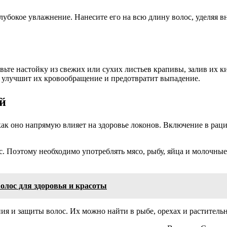
лубокое увлажнение. Нанесите его на всю длину волос, уделяя в
те настойку из свежих или сухих листьев крапивы, залив их к
о улучшит их кровообращение и предотвратит выпадение.
й
 как оно напрямую влияет на здоровье локонов. Включение в р
. Поэтому необходимо употреблять мясо, рыбу, яйца и молочны
лос для здоровья и красоты
ия и защиты волос. Их можно найти в рыбе, орехах и растительн