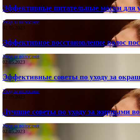
Эффективные питательные маски для у
Уход за волосами
02.05.2023
Эффективное восстановление волос пос
Уход за волосами
02.05.2023
Эффективные советы по уходу за окр
Уход за волосами
02.05.2023
Лучшие советы по уходу за жирными в
Уход за волосами
02.05.2023