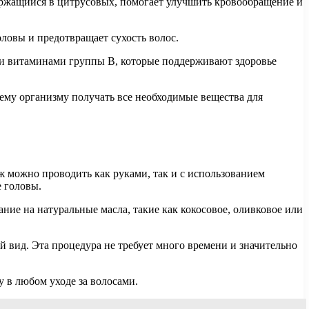
ержащийся в цитрусовых, помогает улучшить кровообращение и
ловы и предотвращает сухость волос.
ми витаминами группы B, которые поддерживают здоровье
ему организму получать все необходимые вещества для
ж можно проводить как руками, так и с использованием
е головы.
ие на натуральные масла, такие как кокосовое, оливковое или
 вид. Эта процедура не требует много времени и значительно
у в любом уходе за волосами.