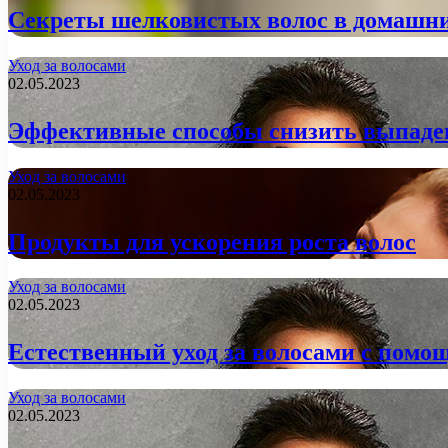
Секреты шелковистых волос в домашни
Уход за волосами
02.05.2023
Эффективные способы снизить выпаден
Уход за волосами
02.05.2023
Продукты для ускорения роста волос
Уход за волосами
02.05.2023
Естественный уход за волосами с помо
Уход за волосами
02.05.2023