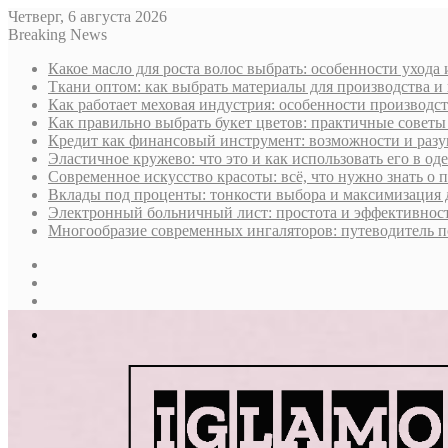
Четверг, 6 августа 2026
Breaking News
Какое масло для роста волос выбрать: особенности ухода
Ткани оптом: как выбрать материалы для производства и
Как работает меховая индустрия: особенности производст
Как правильно выбрать букет цветов: практичные советы
Кредит как финансовый инструмент: возможности и раз
Эластичное кружево: что это и как использовать его в оде
Современное искусство красоты: всё, что нужно знать о
Вклады под проценты: тонкости выбора и максимизация 
Электронный больничный лист: простота и эффективност
Многообразие современных ингаляторов: путеводитель п
Sidebar
Случайная
статья
Log
In
Меню