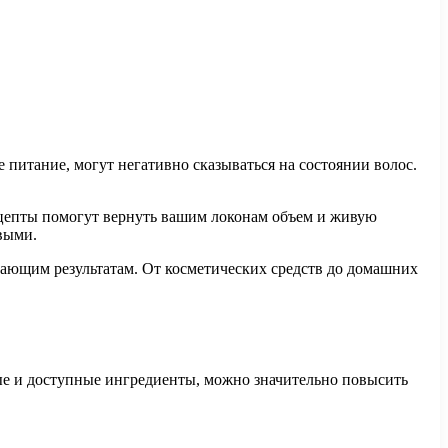
 питание, могут негативно сказываться на состоянии волос.
ецепты помогут вернуть вашим локонам объем и живую
выми.
ясающим результатам. От косметических средств до домашних
ые и доступные ингредиенты, можно значительно повысить