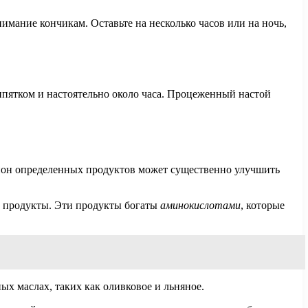
нимание кончикам. Оставьте на несколько часов или на ночь,
ипятком и настоятельно около часа. Процеженный настой
ацион определенных продуктов может существенно улучшить
е продукты. Эти продукты богаты
аминокислотами
, которые
ых маслах, таких как оливковое и льняное.