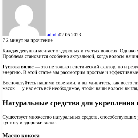
admin
02.05.2023
7
2 минут на прочтение
Каждая девушка мечтает о здоровых и густых волосах. Однако м
Проблема становится особенно актуальной, когда волосы начи
Густота волос
— это не только генетический фактор, но и ре
энергию. В этой статье мы рассмотрим простые и эффективные
Воспользуйтесь нашими советами, и вы удивитесь, как всего 
масок — у нас есть всё необходимое, чтобы ваши волосы выг
Натуральные средства для укрепления 
Существует множество натуральных средств, способствующих 
густоту и здоровье волос.
Масло кокоса