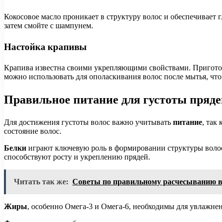
Кокосовое масло проникает в структуру волос и обеспечивает г
затем смойте с шампунем.
Настойка крапивы
Крапива известна своими укрепляющими свойствами. Приготовь
можно использовать для ополаскивания волос после мытья, чт
Правильное питание для густоты пряде
Для достижения густоты волос важно учитывать
питание
, так
состояние волос.
Белки
играют ключевую роль в формировании структуры волос
способствуют росту и укреплению прядей.
Читать так же:
Советы по правильному расчесыванию во
Жиры
, особенно Омега-3 и Омега-6, необходимы для увлажнен