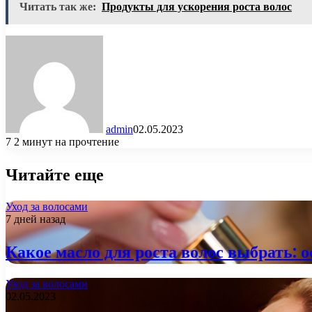
Читать так же:
Продукты для ускорения роста волос
admin
02.05.2023
7
2 минут на прочтение
Читайте еще
Уход за волосами
7 дней назад
Какое масло для роста волос выбрать: 
Уход за волосами
02.05.2023