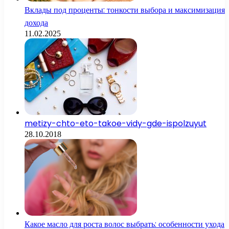
Вклады под проценты: тонкости выбора и максимизация
дохода
11.02.2025
metizy-chto-eto-takoe-vidy-gde-ispolzuyut
28.10.2018
Какое масло для роста волос выбрать: особенности ухода