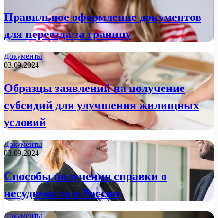
Правильное оформление документов
для переезда за границу
Документы
03.09.2024
Образцы заявлений на получение
субсидий для улучшения жилищных
условий
Документы
03.09.2024
Способы получения справки о
несудимости в России
Документы