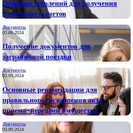
Образцы заявлений для получения
налоговых вычетов
Документы
03.09.2024
Получение документов для
заграничной поездки
Документы
03.09.2024
Основные рекомендации для
правильного составления акта
приема-передачи имущества
Документы
03.09.2024