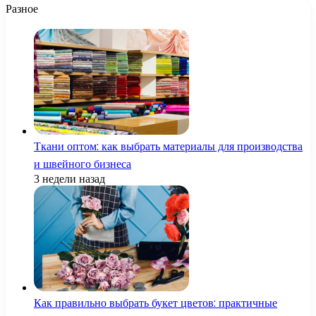
Разное
Ткани оптом: как выбрать материалы для производства
и швейного бизнеса
3 недели назад
Как правильно выбрать букет цветов: практичные