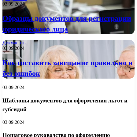
03.09.2024
Образцы документов для регистрации
юридического лица
Документы
03.09.2024
Как составить завещание правильно и
без ошибок
03.09.2024
Шаблоны документов для оформления льгот и
субсидий
03.09.2024
Пошаговое руководство по оформлению