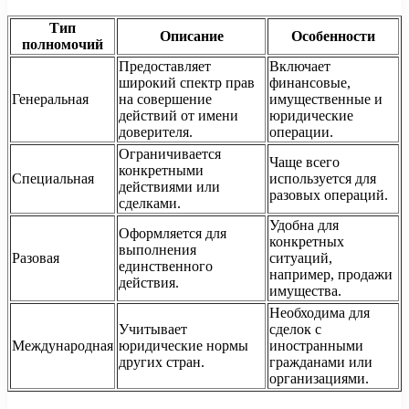
Тип
Описание
Особенности
полномочий
Предоставляет
Включает
широкий спектр прав
финансовые,
Генеральная
на совершение
имущественные и
действий от имени
юридические
доверителя.
операции.
Ограничивается
Чаще всего
конкретными
Специальная
используется для
действиями или
разовых операций.
сделками.
Удобна для
Оформляется для
конкретных
выполнения
Разовая
ситуаций,
единственного
например, продажи
действия.
имущества.
Необходима для
Учитывает
сделок с
Международная
юридические нормы
иностранными
других стран.
гражданами или
организациями.