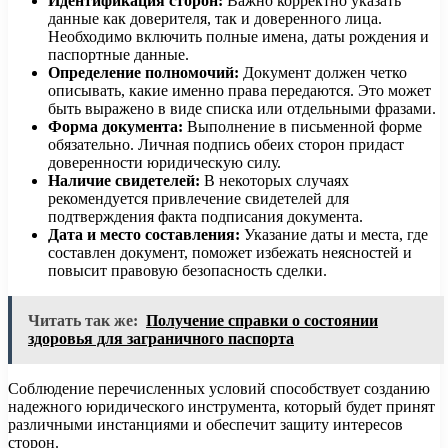
Идентификация сторон:
Важно корректно указать
данные как доверителя, так и доверенного лица.
Необходимо включить полные имена, даты рождения и
паспортные данные.
Определение полномочий:
Документ должен четко
описывать, какие именно права передаются. Это может
быть выражено в виде списка или отдельными фразами.
Форма документа:
Выполнение в письменной форме
обязательно. Личная подпись обеих сторон придаст
доверенности юридическую силу.
Наличие свидетелей:
В некоторых случаях
рекомендуется привлечение свидетелей для
подтверждения факта подписания документа.
Дата и место составления:
Указание даты и места, где
составлен документ, поможет избежать неясностей и
повысит правовую безопасность сделки.
Читать так же:
Получение справки о состоянии
здоровья для заграничного паспорта
Соблюдение перечисленных условий способствует созданию
надежного юридического инструмента, который будет принят
различными инстанциями и обеспечит защиту интересов
сторон.