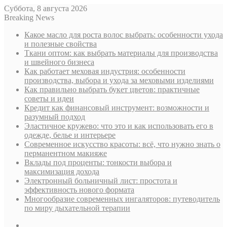
Суббота, 8 августа 2026
Breaking News
Какое масло для роста волос выбрать: особенности ухода
и полезные свойства
Ткани оптом: как выбрать материалы для производства
и швейного бизнеса
Как работает меховая индустрия: особенности
производства, выбора и ухода за меховыми изделиями
Как правильно выбрать букет цветов: практичные
советы и идеи
Кредит как финансовый инструмент: возможности и
разумный подход
Эластичное кружево: что это и как использовать его в
одежде, белье и интерьере
Современное искусство красоты: всё, что нужно знать о
перманентном макияже
Вклады под проценты: тонкости выбора и
максимизация дохода
Электронный больничный лист: простота и
эффективность нового формата
Многообразие современных ингаляторов: путеводитель
по миру дыхательной терапии
Sidebar