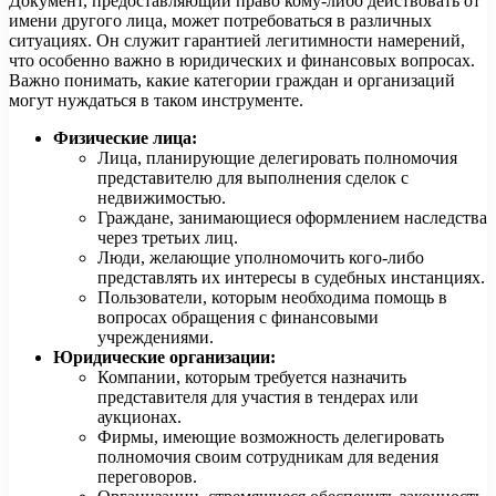
Документ, предоставляющий право кому-либо действовать от
имени другого лица, может потребоваться в различных
ситуациях. Он служит гарантией легитимности намерений,
что особенно важно в юридических и финансовых вопросах.
Важно понимать, какие категории граждан и организаций
могут нуждаться в таком инструменте.
Физические лица:
Лица, планирующие делегировать полномочия
представителю для выполнения сделок с
недвижимостью.
Граждане, занимающиеся оформлением наследства
через третьих лиц.
Люди, желающие уполномочить кого-либо
представлять их интересы в судебных инстанциях.
Пользователи, которым необходима помощь в
вопросах обращения с финансовыми
учреждениями.
Юридические организации:
Компании, которым требуется назначить
представителя для участия в тендерах или
аукционах.
Фирмы, имеющие возможность делегировать
полномочия своим сотрудникам для ведения
переговоров.