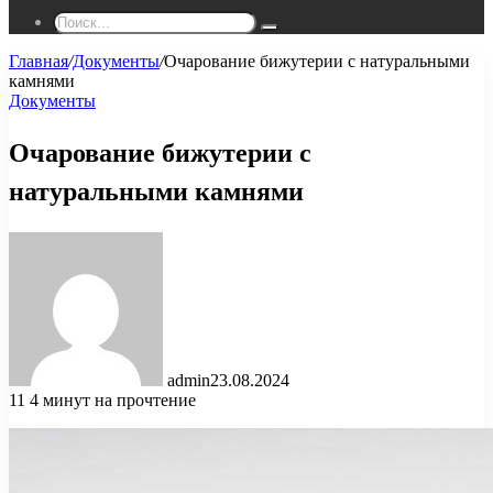
Поиск...
Главная
/
Документы
/
Очарование бижутерии с натуральными
камнями
Документы
Очарование бижутерии с
натуральными камнями
admin
23.08.2024
11
4 минут на прочтение