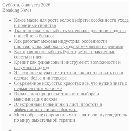
Суббота, 8 августа 2026
Breaking News
Какое масло для роста волос выбрать: особенности ухода
и полезные свойства
Ткани оптом: как выбрать материалы для производства
и швейного бизнеса
Как работает меховая индустрия: особенности
производства, выбора и ухода за меховыми изделиями
Как правильно выбрать букет цветов: практичные
советы и идеи
Кредит как финансовый инструмент: возможности и
разумный подход
Эластичное кружево: что это и как использовать его в
одежде, белье и интерьере
Современное искусство красоты: всё, что нужно знать о
перманентном макияже
Вклады под проценты: тонкости выбора и
максимизация дохода
Электронный больничный лист: простота и
эффективность нового формата
Многообразие современных ингаляторов: путеводитель
по миру дыхательной терапии
Sidebar