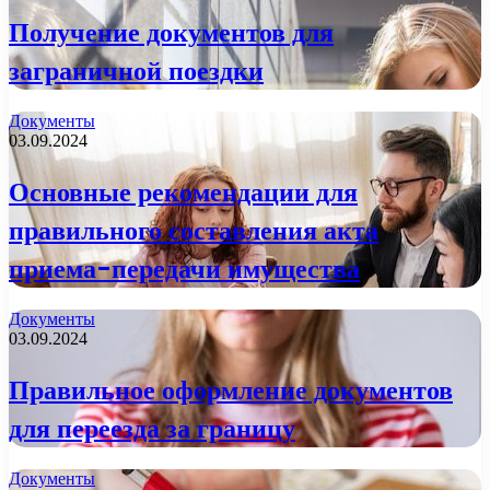
Получение документов для
заграничной поездки
Документы
03.09.2024
Основные рекомендации для
правильного составления акта
приема-передачи имущества
Документы
03.09.2024
Правильное оформление документов
для переезда за границу
Документы