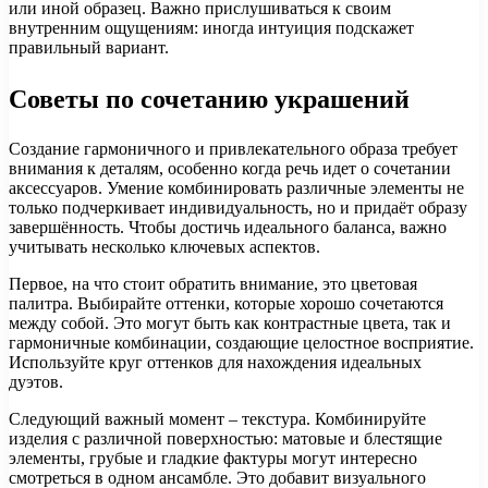
или иной образец. Важно прислушиваться к своим
внутренним ощущениям: иногда интуиция подскажет
правильный вариант.
Советы по сочетанию украшений
Создание гармоничного и привлекательного образа требует
внимания к деталям, особенно когда речь идет о сочетании
аксессуаров. Умение комбинировать различные элементы не
только подчеркивает индивидуальность, но и придаёт образу
завершённость. Чтобы достичь идеального баланса, важно
учитывать несколько ключевых аспектов.
Первое, на что стоит обратить внимание, это цветовая
палитра. Выбирайте оттенки, которые хорошо сочетаются
между собой. Это могут быть как контрастные цвета, так и
гармоничные комбинации, создающие целостное восприятие.
Используйте круг оттенков для нахождения идеальных
дуэтов.
Следующий важный момент – текстура. Комбинируйте
изделия с различной поверхностью: матовые и блестящие
элементы, грубые и гладкие фактуры могут интересно
смотреться в одном ансамбле. Это добавит визуального