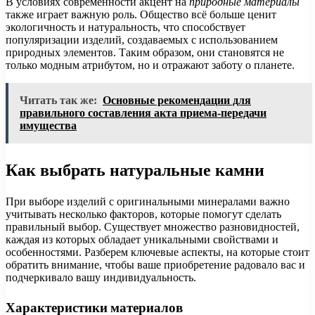
В условиях современности акцент на
природные материалы
также играет важную роль. Общество всё больше ценит
экологичность и натуральность, что способствует
популяризации изделий, создаваемых с использованием
природных элементов. Таким образом, они становятся не
только модным атрибутом, но и отражают заботу о планете.
Читать так же:
Основные рекомендации для
правильного составления акта приема-передачи
имущества
Как выбрать натуральные камни
При выборе изделий с оригинальными минералами важно
учитывать несколько факторов, которые помогут сделать
правильный выбор. Существует множество разновидностей,
каждая из которых обладает уникальными свойствами и
особенностями. Разберем ключевые аспекты, на которые стоит
обратить внимание, чтобы ваше приобретение радовало вас и
подчеркивало вашу индивидуальность.
Характеристики материалов