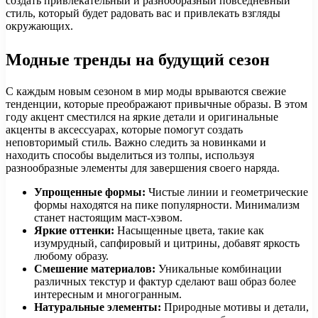
создать привлекательный и разнообразный повседневный
стиль, который будет радовать вас и привлекать взгляды
окружающих.
Модные тренды на будущий сезон
С каждым новым сезоном в мир моды врываются свежие
тенденции, которые преображают привычные образы. В этом
году акцент сместился на яркие детали и оригинальные
акценты в аксессуарах, которые помогут создать
неповторимый стиль. Важно следить за новинками и
находить способы выделиться из толпы, используя
разнообразные элементы для завершения своего наряда.
Упрощенные формы:
Чистые линии и геометрические
формы находятся на пике популярности. Минимализм
станет настоящим маст-хэвом.
Яркие оттенки:
Насыщенные цвета, такие как
изумрудный, сапфировый и цитрины, добавят яркость
любому образу.
Смешение материалов:
Уникальные комбинации
различных текстур и фактур сделают ваш образ более
интересным и многогранным.
Натуральные элементы:
Природные мотивы и детали,