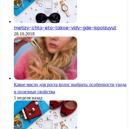
metizy-chto-eto-takoe-vidy-gde-ispolzuyut
28.10.2018
Какое масло для роста волос выбрать: особенности ухода
и полезные свойства
1 неделя назад