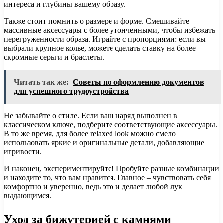
интереса и глубины вашему образу.
Также стоит помнить о размере и форме. Смешивайте
массивные аксессуары с более утонченными, чтобы избежать
перегруженности образа. Играйте с пропорциями: если вы
выбрали крупное колье, можете сделать ставку на более
скромные серьги и браслеты.
Читать так же:
Советы по оформлению документов
для успешного трудоустройства
Не забывайте о стиле. Если ваш наряд выполнен в
классическом ключе, подберите соответствующие аксессуары.
В то же время, для более relaxed look можно смело
использовать яркие и оригинальные детали, добавляющие
игривости.
И наконец, экспериментируйте! Пробуйте разные комбинации
и находите то, что вам нравится. Главное – чувствовать себя
комфортно и уверенно, ведь это и делает любой лук
выдающимся.
Уход за бижутерией с камнями