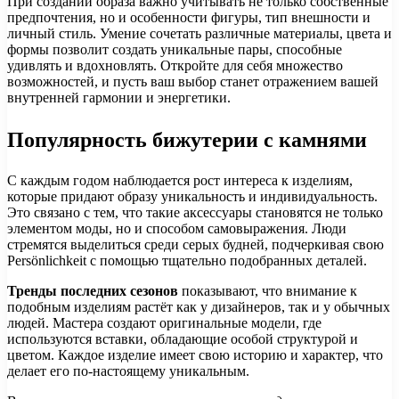
При создании образа важно учитывать не только собственные
предпочтения, но и особенности фигуры, тип внешности и
личный стиль. Умение сочетать различные материалы, цвета и
формы позволит создать уникальные пары, способные
удивлять и вдохновлять. Откройте для себя множество
возможностей, и пусть ваш выбор станет отражением вашей
внутренней гармонии и энергетики.
Популярность бижутерии с камнями
С каждым годом наблюдается рост интереса к изделиям,
которые придают образу уникальность и индивидуальность.
Это связано с тем, что такие аксессуары становятся не только
элементом моды, но и способом самовыражения. Люди
стремятся выделиться среди серых будней, подчеркивая свою
Persönlichkeit с помощью тщательно подобранных деталей.
Тренды последних сезонов
показывают, что внимание к
подобным изделиям растёт как у дизайнеров, так и у обычных
людей. Мастера создают оригинальные модели, где
используются вставки, обладающие особой структурой и
цветом. Каждое изделие имеет свою историю и характер, что
делает его по-настоящему уникальным.