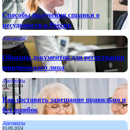
03.09.2024
Способы получения справки о
несудимости в России
Документы
03.09.2024
Образцы документов для регистрации
юридического лица
Документы
03.09.2024
Как составить завещание правильно и
без ошибок
Документы
03.09.2024