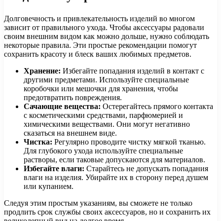
Долговечность и привлекательность изделий во многом
зависит от правильного ухода. Чтобы аксессуары радовали
своим внешним видом как можно дольше, нужно соблюдать
некоторые правила. Эти простые рекомендации помогут
сохранить красоту и блеск ваших любимых предметов.
Хранение:
Избегайте попадания изделий в контакт с
другими предметами. Используйте специальные
коробочки или мешочки для хранения, чтобы
предотвратить повреждения.
Сачающие вещества:
Остерегайтесь прямого контакта
с косметическими средствами, парфюмерией и
химическими веществами. Они могут негативно
сказаться на внешнем виде.
Чистка:
Регулярно проводите чистку мягкой тканью.
Для глубокого ухода используйте специальные
растворы, если таковые допускаются для материалов.
Избегайте влаги:
Старайтесь не допускать попадания
влаги на изделия. Убирайте их в сторону перед душем
или купанием.
Следуя этим простым указаниям, вы сможете не только
продлить срок службы своих аксессуаров, но и сохранить их
великолепный вид на долгое время.