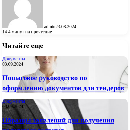
admin
23.08.2024
14
4 минут на прочтение
Читайте еще
Документы
03.09.2024
Пошаговое руководство по
оформлению документов для тендеров
Документы
03.09.2024
Образцы заявлений для получения