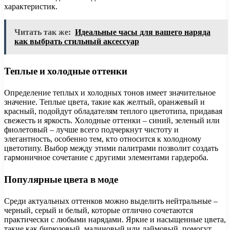
характеристик.
Читать так же:
Идеальные часы для вашего наряда
как выбрать стильный аксессуар
Теплые и холодные оттенки
Определение теплых и холодных тонов имеет значительное
значение. Теплые цвета, такие как желтый, оранжевый и
красный, подойдут обладателям теплого цветотипа, придавая
свежесть и яркость. Холодные оттенки – синий, зеленый или
фиолетовый – лучше всего подчеркнут чистоту и
элегантность, особенно тем, кто относится к холодному
цветотипу. Выбор между этими палитрами позволит создать
гармоничное сочетание с другими элементами гардероба.
Популярные цвета в моде
Среди актуальных оттенков можно выделить нейтральные –
черный, серый и белый, которые отлично сочетаются
практически с любыми нарядами. Яркие и насыщенные цвета,
такие как бирюзовый, малиновый или лаймовый, помогут