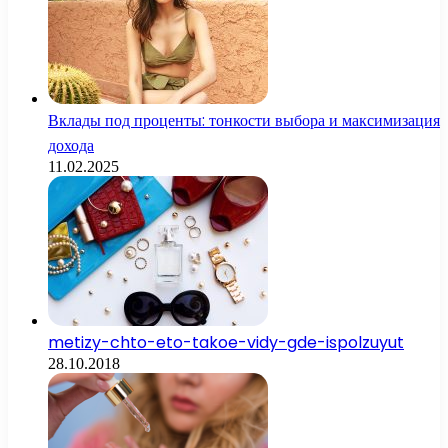
Вклады под проценты: тонкости выбора и максимизация
дохода
11.02.2025
metizy-chto-eto-takoe-vidy-gde-ispolzuyut
28.10.2018