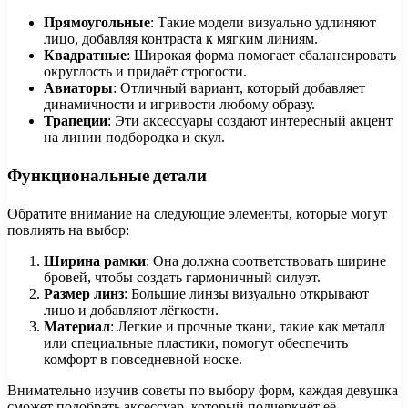
Прямоугольные
: Такие модели визуально удлиняют
лицо, добавляя контраста к мягким линиям.
Квадратные
: Широкая форма помогает сбалансировать
округлость и придаёт строгости.
Авиаторы
: Отличный вариант, который добавляет
динамичности и игривости любому образу.
Трапеции
: Эти аксессуары создают интересный акцент
на линии подбородка и скул.
Функциональные детали
Обратите внимание на следующие элементы, которые могут
повлиять на выбор:
Ширина рамки
: Она должна соответствовать ширине
бровей, чтобы создать гармоничный силуэт.
Размер линз
: Большие линзы визуально открывают
лицо и добавляют лёгкости.
Материал
: Легкие и прочные ткани, такие как металл
или специальные пластики, помогут обеспечить
комфорт в повседневной носке.
Внимательно изучив советы по выбору форм, каждая девушка
сможет подобрать аксессуар, который подчеркнёт её