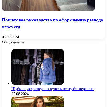
Пошаговое руководство по оформлению развода
через суд
03.09.2024
Обсуждаемое
Шубы в рассрочку: как купить мечту без переплат
27.08.2024