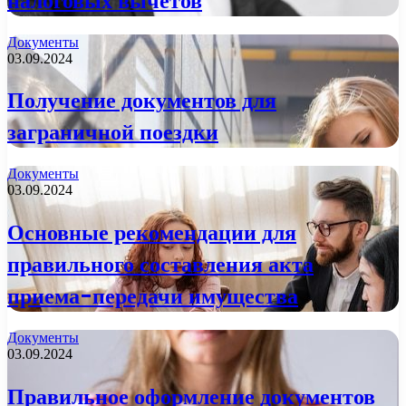
налоговых вычетов
Документы
03.09.2024
Получение документов для
заграничной поездки
Документы
03.09.2024
Основные рекомендации для
правильного составления акта
приема-передачи имущества
Документы
03.09.2024
Правильное оформление документов