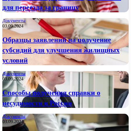
для переезда за границу
Документы
03.09.2024
Образцы заявлений на получение
субсидий для улучшения жилищных
условий
Документы
03.09.2024
Способы получения справки о
несудимости в России
Документы
03.09.2024