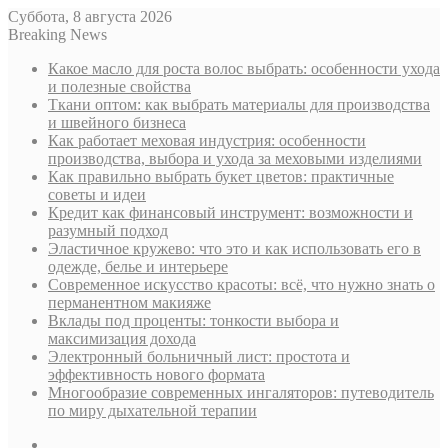
Суббота, 8 августа 2026
Breaking News
Какое масло для роста волос выбрать: особенности ухода
и полезные свойства
Ткани оптом: как выбрать материалы для производства
и швейного бизнеса
Как работает меховая индустрия: особенности
производства, выбора и ухода за меховыми изделиями
Как правильно выбрать букет цветов: практичные
советы и идеи
Кредит как финансовый инструмент: возможности и
разумный подход
Эластичное кружево: что это и как использовать его в
одежде, белье и интерьере
Современное искусство красоты: всё, что нужно знать о
перманентном макияже
Вклады под проценты: тонкости выбора и
максимизация дохода
Электронный больничный лист: простота и
эффективность нового формата
Многообразие современных ингаляторов: путеводитель
по миру дыхательной терапии
Sidebar