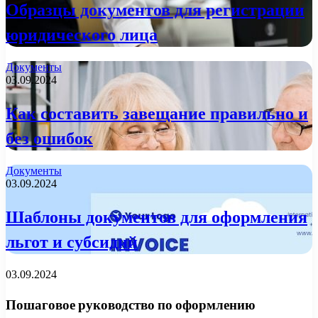
Образцы документов для регистрации
юридического лица
Документы
03.09.2024
Как составить завещание правильно и
без ошибок
Документы
03.09.2024
Шаблоны документов для оформления
льгот и субсидий
03.09.2024
Пошаговое руководство по оформлению