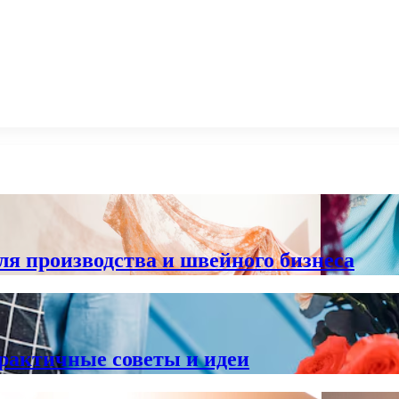
ля производства и швейного бизнеса
практичные советы и идеи