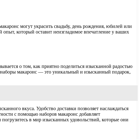
акаронс могут украсить свадьбу, день рождения, юбилей или
 опыт, который оставит неизгладимое впечатление у ваших
зывается о том, как приятно поделиться изысканной радостью
е наборы макаронс — это уникальный и изысканный подарок,
сканного вкуса. Удобство доставки позволяет наслаждаться
тности с помощью наборов макаронс добавляет
и погрузитесь в мир изысканных удовольствий, которые они