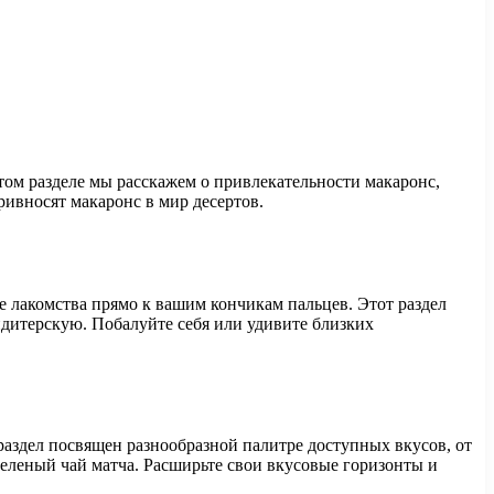
том разделе мы расскажем о привлекательности макаронс,
ивносят макаронс в мир десертов.
е лакомства прямо к вашим кончикам пальцев. Этот раздел
ондитерскую. Побалуйте себя или удивите близких
аздел посвящен разнообразной палитре доступных вкусов, от
зеленый чай матча. Расширьте свои вкусовые горизонты и