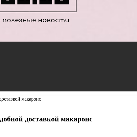
доставкой макаронс
добной доставкой макаронс