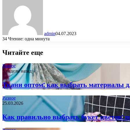
admin
04.07.2023
34
Чтение: одна минута
Читайте еще
Разное
3 недели назад
Ткани оптом: как выбрать материалы д
Разное
25.03.2026
Как правильно выбрать букет цветов: 