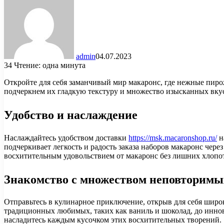
admin
04.07.2023
34
Чтение: одна минута
Откройте для себя заманчивый мир макаронс, где нежные пиро
подчеркнем их гладкую текстуру и множество изысканных вкус
Удобство и наслаждение
Наслаждайтесь удобством доставки
https://msk.macaronshop.ru/
н
подчеркивает легкость и радость заказа наборов макаронс чере
восхитительным удовольствием от макаронс без лишних хлопот
Знакомство с множеством неповторимы
Отправьтесь в кулинарное приключение, открыв для себя широ
традиционных любимых, таких как ваниль и шоколад, до иннов
насладитесь каждым кусочком этих восхитительных творений.