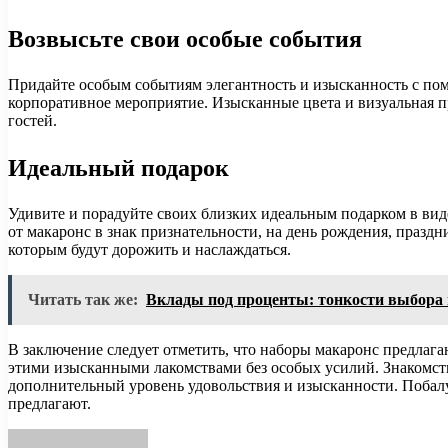
Возвысьте свои особые события
Придайте особым событиям элегантность и изысканность с пом
корпоративное мероприятие. Изысканные цвета и визуальная п
гостей.
Идеальный подарок
Удивите и порадуйте своих близких идеальным подарком в виде
от макаронс в знак признательности, на день рождения, праз
которым будут дорожить и наслаждаться.
Читать так же:
Вклады под проценты: тонкости выбора 
В заключение следует отметить, что наборы макаронс предлага
этими изысканными лакомствами без особых усилий. Знакомст
дополнительный уровень удовольствия и изысканности. Побалуй
предлагают.