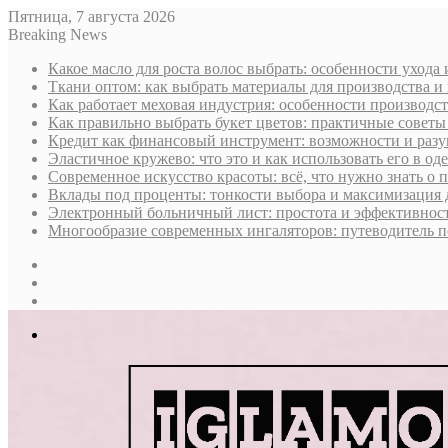
Пятница, 7 августа 2026
Breaking News
Какое масло для роста волос выбрать: особенности ухода
Ткани оптом: как выбрать материалы для производства и
Как работает меховая индустрия: особенности производст
Как правильно выбрать букет цветов: практичные советы
Кредит как финансовый инструмент: возможности и раз
Эластичное кружево: что это и как использовать его в оде
Современное искусство красоты: всё, что нужно знать о
Вклады под проценты: тонкости выбора и максимизация 
Электронный больничный лист: простота и эффективност
Многообразие современных ингаляторов: путеводитель п
Sidebar
Случайная
статья
Log
In
Меню