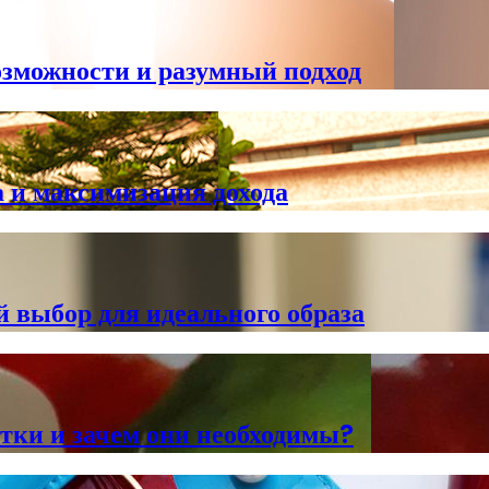
озможности и разумный подход
 и максимизация дохода
 выбор для идеального образа
етки и зачем они необходимы?