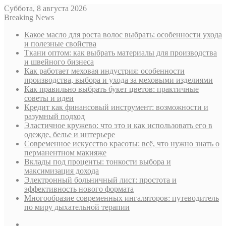
Суббота, 8 августа 2026
Breaking News
Какое масло для роста волос выбрать: особенности ухода
и полезные свойства
Ткани оптом: как выбрать материалы для производства
и швейного бизнеса
Как работает меховая индустрия: особенности
производства, выбора и ухода за меховыми изделиями
Как правильно выбрать букет цветов: практичные
советы и идеи
Кредит как финансовый инструмент: возможности и
разумный подход
Эластичное кружево: что это и как использовать его в
одежде, белье и интерьере
Современное искусство красоты: всё, что нужно знать о
перманентном макияже
Вклады под проценты: тонкости выбора и
максимизация дохода
Электронный больничный лист: простота и
эффективность нового формата
Многообразие современных ингаляторов: путеводитель
по миру дыхательной терапии
Sidebar