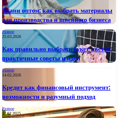
Ткани оптом: как выбрать материалы
для производства и швейного бизнеса
Разное
25.03.2026
Как правильно выбрать букет цветов:
практичные советы и идеи
Разное
14.02.2026
Кредит как финансовый инструмент:
возможности и разумный подход
Разное
11.02.2025