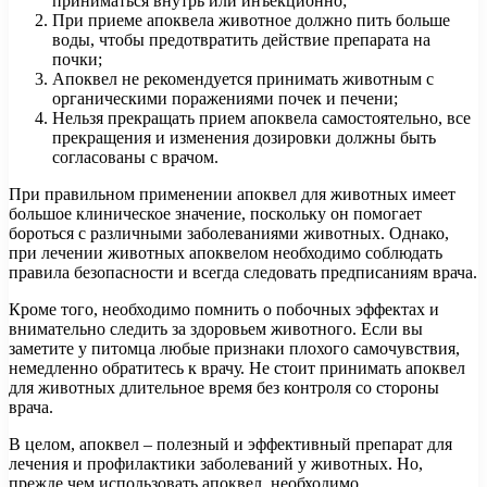
приниматься внутрь или инъекционно;
При приеме апоквела животное должно пить больше
воды, чтобы предотвратить действие препарата на
почки;
Апоквел не рекомендуется принимать животным с
органическими поражениями почек и печени;
Нельзя прекращать прием апоквела самостоятельно, все
прекращения и изменения дозировки должны быть
согласованы с врачом.
При правильном применении апоквел для животных имеет
большое клиническое значение, поскольку он помогает
бороться с различными заболеваниями животных. Однако,
при лечении животных апоквелом необходимо соблюдать
правила безопасности и всегда следовать предписаниям врача.
Кроме того, необходимо помнить о побочных эффектах и
внимательно следить за здоровьем животного. Если вы
заметите у питомца любые признаки плохого самочувствия,
немедленно обратитесь к врачу. Не стоит принимать апоквел
для животных длительное время без контроля со стороны
врача.
В целом, апоквел – полезный и эффективный препарат для
лечения и профилактики заболеваний у животных. Но,
прежде чем использовать апоквел, необходимо