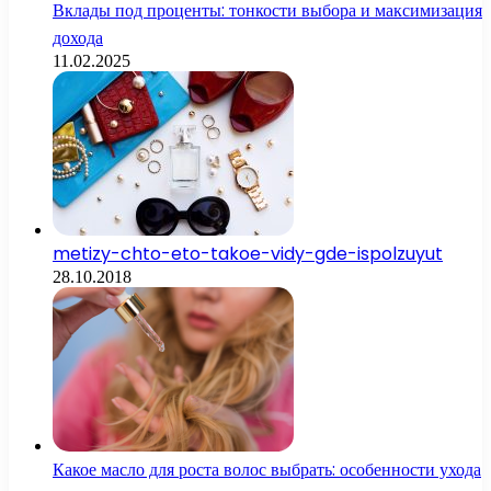
Вклады под проценты: тонкости выбора и максимизация
дохода
11.02.2025
metizy-chto-eto-takoe-vidy-gde-ispolzuyut
28.10.2018
Какое масло для роста волос выбрать: особенности ухода