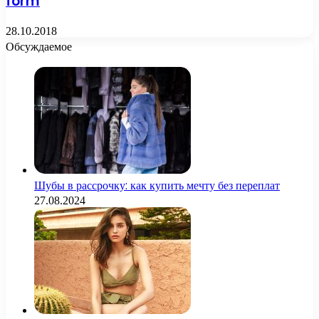
form
28.10.2018
Обсуждаемое
Шубы в рассрочку: как купить мечту без переплат
27.08.2024