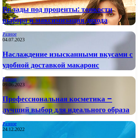
Вклады под проценты: тонкости
выбора и максимизация дохода
Разное
04.07.2023
Наслаждение изысканными вкусами с
удобной доставкой макаронс
Разное
09.06.2023
Профессиональная косметика –
лучший выбор для идеального образа
Разное
24.12.2022