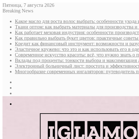
Пятница, 7 августа 2026
Breaking News
Какое масло для роста волос выбрать: особенности ухода
Ткани оптом: как выбрать материалы для производства и
Как работает меховая индустрия: особенности производст
Как правильно выбрать букет цветов: практичные советы
Кредит как финансовый инструмент: возможности и раз
Эластичное кружево: что это и как использовать его в оде
Современное искусство красоты: всё, что нужно знать о
Вклады под проценты: тонкости выбора и максимизация 
Электронный больничный лист: простота и эффективност
Многообразие современных ингаляторов: путеводитель п
Sidebar
Случайная
статья
Log
In
Меню