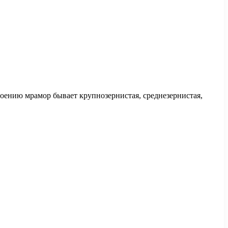
роению мрамор бывает крупнозернистая, среднезернистая,