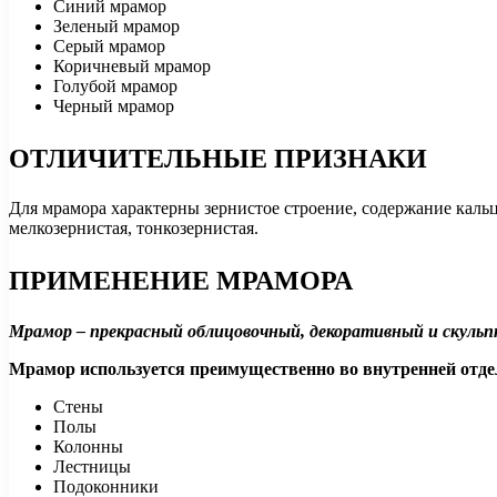
Синий мрамор
Зеленый мрамор
Серый мрамор
Коричневый мрамор
Голубой мрамор
Черный мрамор
ОТЛИЧИТЕЛЬНЫЕ ПРИЗНАКИ
Для мрамора характерны зернистое строение, содержание кальц
мелкозернистая, тонкозернистая.
ПРИМЕНЕНИЕ МРАМОРА
Мрамор – прекрасный облицовочный, декоративный и скуль
Мрамор используется преимущественно во внутренней отде
Стены
Полы
Колонны
Лестницы
Подоконники