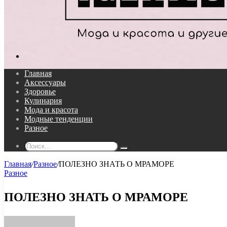
Поиск...
Главная
Аксессуары
Здоровье
Кулинария
Мода и красота
Модные тенденции
Разное
Поиск...
Главная
/
Разное
/
ПОЛЕЗНО ЗНАТЬ О МРАМОРЕ
Разное
ПОЛЕЗНО ЗНАТЬ О МРАМОРЕ