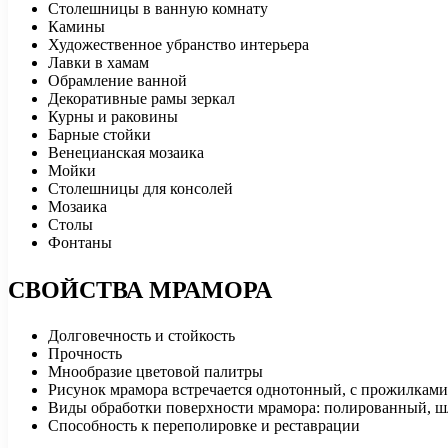
Столешницы в ванную комнату
Камины
Художественное убранство интерьера
Лавки в хамам
Обрамление ванной
Декоративные рамы зеркал
Курны и раковины
Барные стойки
Венецианская мозаика
Мойки
Столешницы для консолей
Мозаика
Столы
Фонтаны
СВОЙСТВА МРАМОРА
Долговечность и стойкость
Прочность
Мнообразие цветовой палитры
Рисунок мрамора встречается однотонный, с прожилками
Виды обработки поверхности мрамора: полированный, ш
Способность к переполировке и реставрации