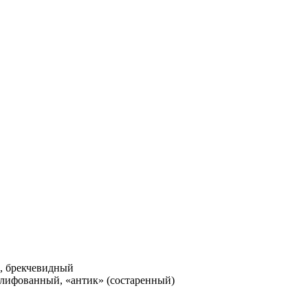
, брекчевидный
лифованный, «антик» (состаренный)