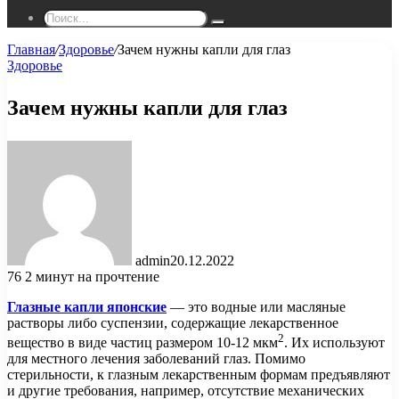
Поиск...
Главная
/
Здоровье
/
Зачем нужны капли для глаз
Здоровье
Зачем нужны капли для глаз
admin
20.12.2022
76
2 минут на прочтение
Глазные капли японские
— это водные или масляные
растворы либо суспензии, содержащие лекарственное
2
вещество в виде частиц размером 10-12 мкм
. Их используют
для местного лечения заболеваний глаз. Помимо
стерильности, к глазным лекарственным формам предъявляют
и другие требования, например, отсутствие механических