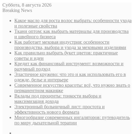
Суббота, 8 августа 2026
Breaking News
Какое масло для роста волос выбрать: особенности ухода
и полезные свойства
Ткани оптом: как выбрать материалы для производства
и швейного бизнеса
Как работает меховая индустрия: особенности
производства, выбора и ухода за меховыми изделиями
Как правильно выбрать букет цветов: практичные
советы и идеи
Кредит как финансовый инструмент: возможности и
разумный подход
Эластичное кружево: что это и как использовать его в
одежде, белье и интерьере
Современное искусство красоты: всё, что нужно знать о
перманентном макияже
Вклады под проценты: тонкости выбора и
максимизация дохода
Электронный больничный лист: простота и
эффективность нового формата
Многообразие современных ингаляторов: путеводитель
по миру дыхательной терапии
Sidebar