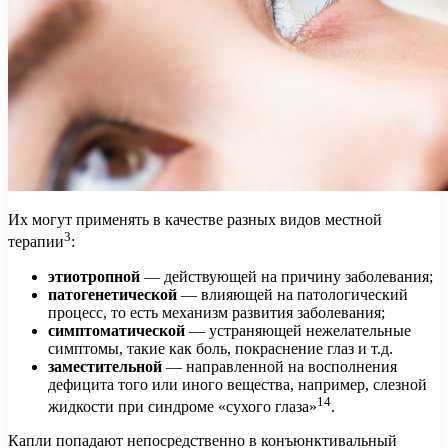
Их могут применять в качестве разных видов местной
3
терапии
:
этиотропной
— действующей на причину заболевания;
патогенетической
— влияющей на патологический
процесс, то есть механизм развития заболевания;
симптоматической
— устраняющей нежелательные
симптомы, такие как боль, покраснение глаз и т.д.
заместительной
— направленной на восполнения
дефицита того или иного вещества, например, слезной
14
жидкости при синдроме «сухого глаза»
.
Капли попадают непосредственно в конъюнктивальный