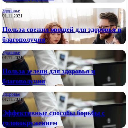
Здоровье
01.11.2021
Польза свежих овощей для здоровья и
благополучия
Здоровье
01.11.2021
Польза зелени для здоровья и
благополучия
Здоровье
01.11.2021
Эффективные способы борьбы с
головокружением