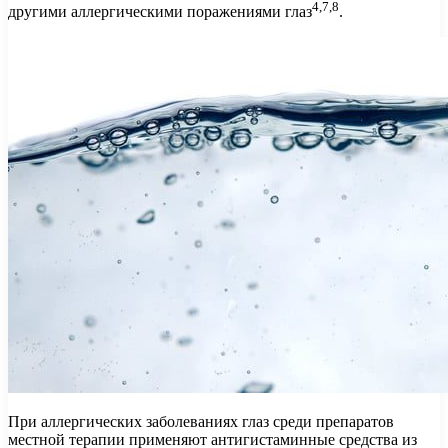
4,7,8
другими аллергическими поражениями глаз
.
При аллергических заболеваниях глаз среди препаратов
местной терапии применяют антигистаминные средства из