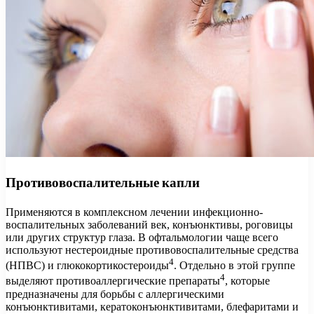
Противовоспалительные капли
Применяются в комплексном лечении инфекционно-
воспалительных заболеваний век, конъюнктивы, роговицы
или других структур глаза. В офтальмологии чаще всего
используют нестероидные противовоспалительные средства
4
(НПВС) и глюкокортикостероиды
. Отдельно в этой группе
4
выделяют противоаллергические препараты
, которые
предназначены для борьбы с аллергическими
конъюнктивитами, кератоконъюнктивитами, блефаритами и