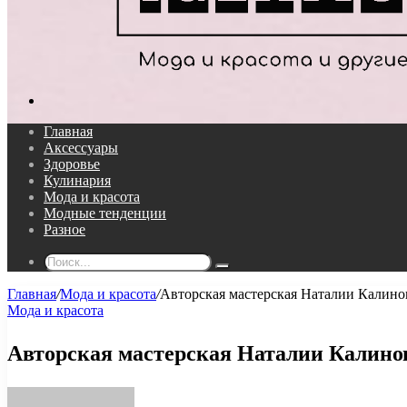
Поиск...
Главная
Аксессуары
Здоровье
Кулинария
Мода и красота
Модные тенденции
Разное
Поиск...
Главная
/
Мода и красота
/
Авторская мастерская Наталии Калинов
Мода и красота
Авторская мастерская Наталии Калинов