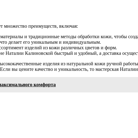
ет множество преимуществ, включая:
е материалы и традиционные методы обработки кожи, чтобы созд
 что делает его уникальным и индивидуальным.
ссортимент изделий из кожи различных цветов и форм.
зине Наталии Калиновской быстрый и удобный, а доставка осущес
высококачественные изделия из натуральной кожи ручной работы
. Если вы цените качество и уникальность, то мастерская Натал
 максимального комфорта