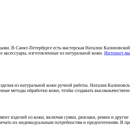
ными. В Санкт-Петербурге есть мастерская Наталии Калиновской
ие аксессуары, изготовленные из натуральной кожи.
Интернет-ма
изделия из натуральной кожи ручной работы. Наталия Калиновск
онные методы обработки кожи, чтобы создавать высококачествен
ент изделий из кожи, включая сумки, рюкзаки, ремни и другие 
твечать их индивидуальным потребностям и предпочтениям. В пр