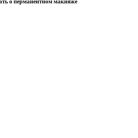
нать о перманентном макияже