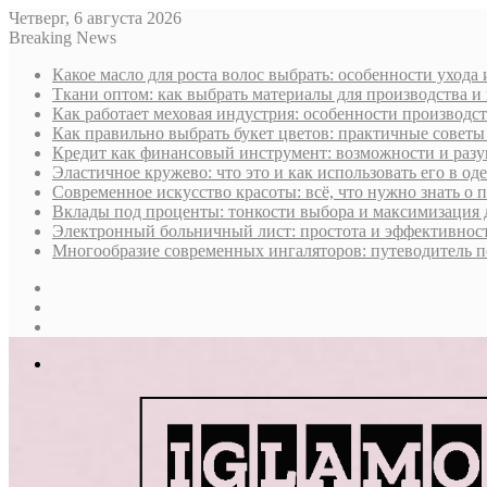
Четверг, 6 августа 2026
Breaking News
Какое масло для роста волос выбрать: особенности ухода
Ткани оптом: как выбрать материалы для производства и
Как работает меховая индустрия: особенности производст
Как правильно выбрать букет цветов: практичные советы
Кредит как финансовый инструмент: возможности и раз
Эластичное кружево: что это и как использовать его в оде
Современное искусство красоты: всё, что нужно знать о
Вклады под проценты: тонкости выбора и максимизация 
Электронный больничный лист: простота и эффективност
Многообразие современных ингаляторов: путеводитель п
Sidebar
Случайная
статья
Log
In
Меню