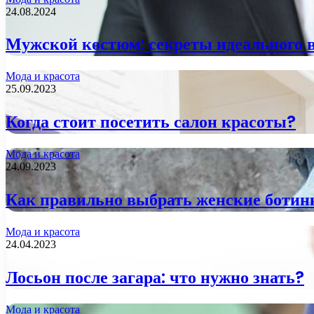
24.08.2024
Мужской костюм: секреты идеального 
Мода и красота
25.09.2023
Когда стоит посетить салон красоты?
Мода и красота
24.09.2023
Как правильно выбрать женские ботин
Мода и красота
24.04.2023
Лосьон после загара: что нужно знать?
Мода и красота