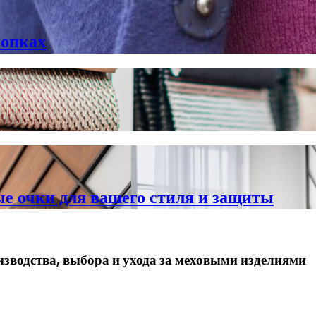
нопках
е очки для вашего стиля и защиты
изводства, выбора и ухода за меховыми изделиями