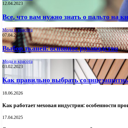
12.04.2023
Все, что вам нужно знать о пальто на к
Мода и красота
07.04.2023
Выбор тканей: основное руководство
Мода и красота
03.02.2023
Как правильно выбрать солнцезащитны
18.06.2026
Как работает меховая индустрия: особенности про
17.04.2025