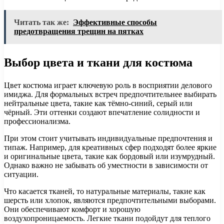
Читать так же:
Эффективные способы
предотвращения трещин на пятках
Выбор цвета и ткани для костюма
Цвет костюма играет ключевую роль в восприятии делового
имиджа. Для формальных встреч предпочтительнее выбирать
нейтральные цвета, такие как тёмно-синий, серый или
чёрный. Эти оттенки создают впечатление солидности и
профессионализма.
При этом стоит учитывать индивидуальные предпочтения и
типаж. Например, для креативных сфер подходят более яркие
и оригинальные цвета, такие как бордовый или изумрудный.
Однако важно не забывать об уместности в зависимости от
ситуации.
Что касается тканей, то натуральные материалы, такие как
шерсть или хлопок, являются предпочтительными выборами.
Они обеспечивают комфорт и хорошую
воздухопроницаемость. Легкие ткани подойдут для теплого