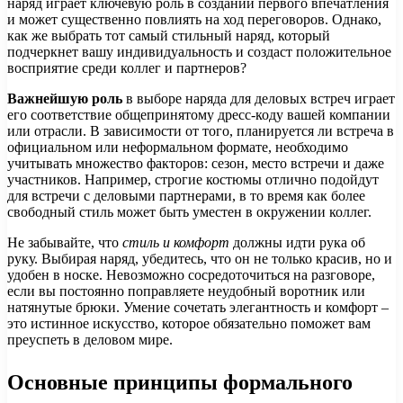
наряд играет ключевую роль в создании первого впечатления
и может существенно повлиять на ход переговоров. Однако,
как же выбрать тот самый стильный наряд, который
подчеркнет вашу индивидуальность и создаст положительное
восприятие среди коллег и партнеров?
Важнейшую роль
в выборе наряда для деловых встреч играет
его соответствие общепринятому дресс-коду вашей компании
или отрасли. В зависимости от того, планируется ли встреча в
официальном или неформальном формате, необходимо
учитывать множество факторов: сезон, место встречи и даже
участников. Например, строгие костюмы отлично подойдут
для встречи с деловыми партнерами, в то время как более
свободный стиль может быть уместен в окружении коллег.
Не забывайте, что
стиль и комфорт
должны идти рука об
руку. Выбирая наряд, убедитесь, что он не только красив, но и
удобен в носке. Невозможно сосредоточиться на разговоре,
если вы постоянно поправляете неудобный воротник или
натянутые брюки. Умение сочетать элегантность и комфорт –
это истинное искусство, которое обязательно поможет вам
преуспеть в деловом мире.
Основные принципы формального