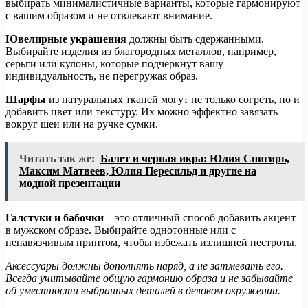
выбирать минималистичные варианты, которые гармонируют
с вашим образом и не отвлекают внимание.
Ювелирные украшения
должны быть сдержанными.
Выбирайте изделия из благородных металлов, например,
серьги или кулоны, которые подчеркнут вашу
индивидуальность, не перегружая образ.
Шарфы
из натуральных тканей могут не только согреть, но и
добавить цвет или текстуру. Их можно эффектно завязать
вокруг шеи или на ручке сумки.
Читать так же:
Балет и черная икра: Юлия Снигирь,
Максим Матвеев, Юлия Пересильд и другие на
модной презентации
Галстуки и бабочки
– это отличный способ добавить акцент
в мужском образе. Выбирайте однотонные или с
ненавязчивым принтом, чтобы избежать излишней пестроты.
Аксессуары должны дополнять наряд, а не затмевать его.
Всегда учитывайте общую гармонию образа и не забывайте
об уместности выбранных деталей в деловом окружении.