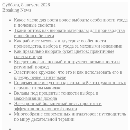
Суббота, 8 августа 2026
Breaking News
Какое масло для роста волос выбрать: особенности ухода
и полезные свойства
Ткани оптом: как выбрать материалы для производства
и швейного бизнеса
Как работает меховая индустрия: особенности
производства, выбора и ухода за меховыми изделиями
Как правильно выбрать букет цветов: практичные
советы и идеи
Кредит как финансовый инструмент: возможности и
разумный подход
Эластичное кружево: что это и как использовать его в
одежде, белье и интерьере
Современное искусство красоты: всё, что нужно знать о
перманентном макияже
Вклады под проценты: тонкости выбора и
максимизация дохода
Электронный больничный лист: простота и
эффективность нового формата
Многообразие современных ингаляторов: путеводитель
по миру дыхательной терапии
Sidebar