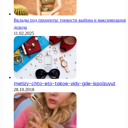
Вклады под проценты: тонкости выбора и максимизация
дохода
11.02.2025
metizy-chto-eto-takoe-vidy-gde-ispolzuyut
28.10.2018