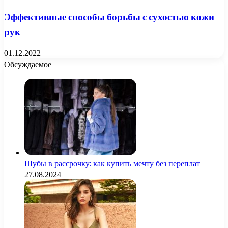
Эффективные способы борьбы с сухостью кожи
рук
01.12.2022
Обсуждаемое
Шубы в рассрочку: как купить мечту без переплат
27.08.2024