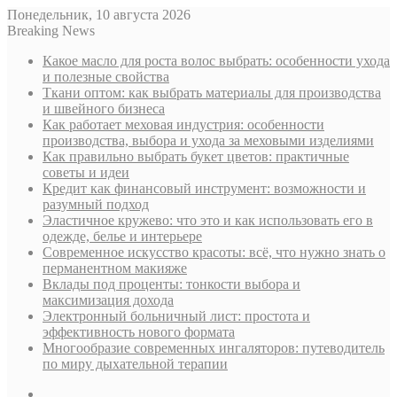
Понедельник, 10 августа 2026
Breaking News
Какое масло для роста волос выбрать: особенности ухода
и полезные свойства
Ткани оптом: как выбрать материалы для производства
и швейного бизнеса
Как работает меховая индустрия: особенности
производства, выбора и ухода за меховыми изделиями
Как правильно выбрать букет цветов: практичные
советы и идеи
Кредит как финансовый инструмент: возможности и
разумный подход
Эластичное кружево: что это и как использовать его в
одежде, белье и интерьере
Современное искусство красоты: всё, что нужно знать о
перманентном макияже
Вклады под проценты: тонкости выбора и
максимизация дохода
Электронный больничный лист: простота и
эффективность нового формата
Многообразие современных ингаляторов: путеводитель
по миру дыхательной терапии
Sidebar