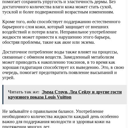
помогает сохранить упругость и эластичность дермы. Без
достаточного количества влаги кожа может стать сухой,
тусклой и более подверженной возрастным изменениям.
Кроме того,
вода
способствует поддержанию естественного
барьерного слоя кожи, который защищает от внешних
воздействий и потери влаги. Неправильное употребление
жидкости может привести к нарушению этого барьера,
обостряя проблемы, такие как акне или экзема.
Достаточное потребление воды также влияет на процессы,
связанные с обменом веществ. Замедленный метаболизм
может приводить к накоплению токсинов, в то время как
хорошая гидратация способствует их выведению. Это, в свою
очередь, помогает предотвратить появление высыпаний и
угрей.
Читать так же:
Эмма Стоун, Леа Сейду и другие гости
круизного показа Louis Vuitton
Не забывайте о правильном балансе. Употребление
необходимого количества жидкости каждый день особенно
важно для поддержания молодости и здоровья кожи на
протяжении многих лет.