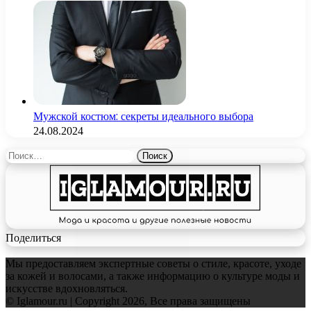
Мужской костюм: секреты идеального выбора
24.08.2024
Найти:
Поделиться
Мы предоставляем экспертные советы о стиле, красоте, уходе
за кожей и волосами, а также информацию о культуре моды и
искусстве вдохновляться.
© Iglamour.ru | Copyright 2026, Все права защищены