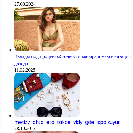
27.08.2024
Вклады под проценты: тонкости выбора и максимизация
дохода
11.02.2025
metizy-chto-eto-takoe-vidy-gde-ispolzuyut
28.10.2018