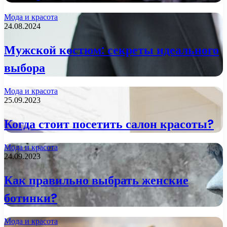
Мода и красота
24.08.2024
Мужской костюм: секреты идеального
выбора
Мода и красота
25.09.2023
Когда стоит посетить салон красоты?
Мода и красота
24.09.2023
Как правильно выбрать женские
ботинки?
Мода и красота