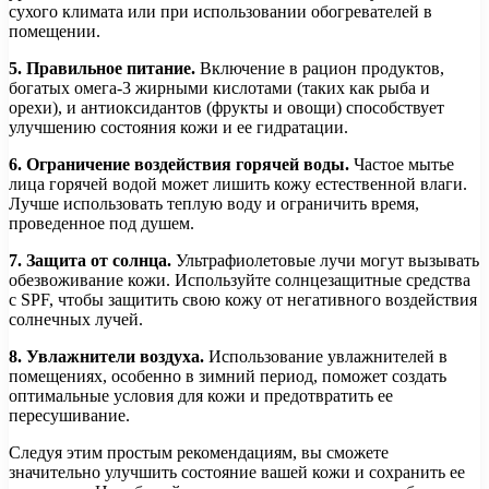
сухого климата или при использовании обогревателей в
помещении.
5. Правильное питание.
Включение в рацион продуктов,
богатых омега-3 жирными кислотами (таких как рыба и
орехи), и антиоксидантов (фрукты и овощи) способствует
улучшению состояния кожи и ее гидратации.
6. Ограничение воздействия горячей воды.
Частое мытье
лица горячей водой может лишить кожу естественной влаги.
Лучше использовать теплую воду и ограничить время,
проведенное под душем.
7. Защита от солнца.
Ультрафиолетовые лучи могут вызывать
обезвоживание кожи. Используйте солнцезащитные средства
с SPF, чтобы защитить свою кожу от негативного воздействия
солнечных лучей.
8. Увлажнители воздуха.
Использование увлажнителей в
помещениях, особенно в зимний период, поможет создать
оптимальные условия для кожи и предотвратить ее
пересушивание.
Следуя этим простым рекомендациям, вы сможете
значительно улучшить состояние вашей кожи и сохранить ее