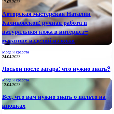
17.05.2023
Авторская мастерская Наталии
Калиновской: ручная работа и
натуральная кожа в интернет-
магазине изделий из кожи
Мода и красота
24.04.2023
Лосьон после загара: что нужно знать?
Мода и красота
12.04.2023
Все, что вам нужно знать о пальто на
кнопках