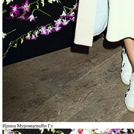
Ирина МуромцеваЯн Гэ