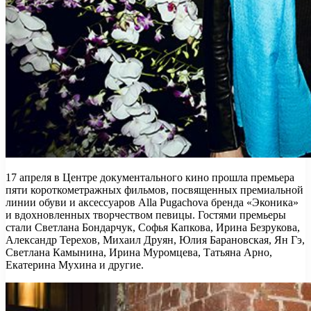
17 апреля в Центре документального кино прошла премьера
пяти короткометражных фильмов, посвященных премиальной
линии обуви и аксессуаров Alla Pugachova бренда «Эконика»
и вдохновленных творчеством певицы. Гостями премьеры
стали Светлана Бондарчук, Софья Капкова, Ирина
Безрукова,
Александр Терехов, Михаил Друян, Юлия Барановская, Ян Гэ,
Светлана Камынина, Ирина Муромцева, Татьяна Арно,
Екатерина Мухина и другие.