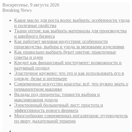
Воскресенье, 9 августа 2026
Breaking News
Какое масло для роста волос выбрать: особенности ухода
и полезные свойства
Ткани оптом: как выбрать материалы для производства
и швейного бизнеса
Как работает меховая индустрия: особенности
производства, выбора и ухода за меховыми изделиями
Как правильно выбрать букет цветов: практичные
советы и идеи
Кредит как финансовый инструмент: возможности и
разумный подход
Эластичное кружево: что это и как использовать его в
одежде, белье и интерьере
Современное искусство красоты: всё, что нужно знать о
перманентном макияже
Вклады под проценты: тонкости выбора и
максимизация дохода
Электронный больничный лист: простота и
эффективность нового формата
Многообразие современных ингаляторов: путеводитель
по миру дыхательной терапии
Sidebar