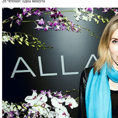
28
Чтение: одна минута