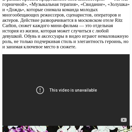
горничной», «Музыкальная терапия», «Свидание», «Золушка»
и «Дождь», которые снимала команда молодых
многообещающих режиссеров, сценаристов, операторов и
актеров. Действие разворачивается в московском отеле Ritz
Carlton, сюжет каждого мини-фильма — это отдельная
история из жизни, которая может случиться с любой
девушкой. Обувь и аксессуары в видео играют немаловажную
роль, не только подчеркивая стиль и элегантность героинь, но
и занимая ключевое место в сюжете.