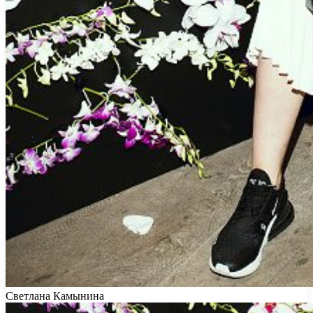
Светлана Камынина