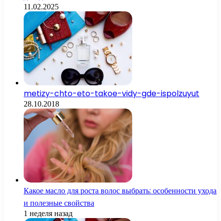
11.02.2025
metizy-chto-eto-takoe-vidy-gde-ispolzuyut
28.10.2018
Какое масло для роста волос выбрать: особенности ухода
и полезные свойства
1 неделя назад