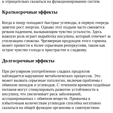
и отрицательно сказаться на функционировании систем.
Краткосрочные эффекты
Когда в пищу попадают быстрые углеводы, в первую очередь
заметен рост энергии. Однако этот подъем часто сменяется
резким падением, вызывающим чувство усталости. Здесь
важную роль играет выработка инсулина, который отвечает за
утилизацию глюкозы. Чрезмерная продукция этого гормона
может привести к более серьезным реперкусиям, таким как
острое чувство голода и пристрастие к сладкому.
Долгосрочные эффекты
При регулярном употреблении сладких продуктов
наблюдается нарушение метаболических процессов. Это
может вызвать серьезные патологии, включая проблемы с
обменом липидов и углеводов. С течением времени подобные
питания могут стимулировать развитие устойчивости к
инсулину, что увеличивает риск заболеваний,
ассоциированных с обменом веществ. Привычка к
избыточным количествам углеводов способна негативно
сказаться на общей функции организма и самочувствии.