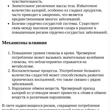
чувствительность.
Значительное увеличение массы тела. Избыточное
количество калорий, особенно из сладких продуктов,
часто приводит к ожирению, что является
предшественником многих заболеваний.
Болезни сердечно-сосудистой системы. Существует
связь между высоким уровнем сахара в рационе и
повышенным риском сердечно-сосудистых заболеваний.
Механизмы влияния
Повышение уровня глюкозы в крови. Чрезмерное
потребление может вызывать значительные колебания
глюкозы, что неблагоприятно отражается на
метаболизме.
Воспалительные процессы. Употребление большого
количества сладостей может способствовать развитию
хронических воспалений, что также связано с рядом
заболеваний.
Нарушение обмена веществ. Чрезмерный приход
калорий из углеводов может привести к сбоям в обмене
веществ и различным нарушениям.
В свете надвигающихся рисков, сокращение потребления
подобных продуктов становится важной частью заботы о