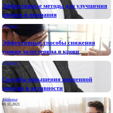
Эффективные методы для улучшения
памяти и внимания
Здоровье
01.11.2021
Эффективные способы снижения
уровня холестерина в крови
Здоровье
01.11.2021
Способы повышения жизненной
энергии и активности
Здоровье
01.11.2021