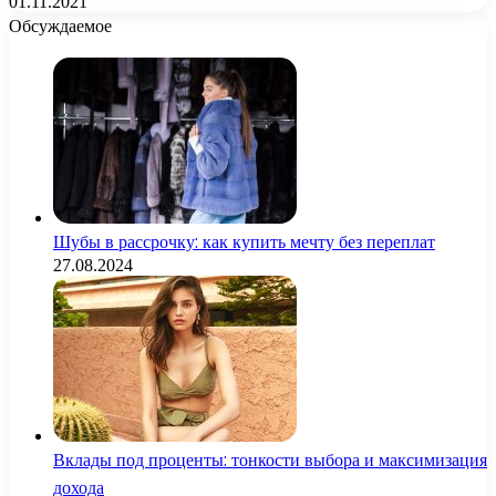
01.11.2021
Обсуждаемое
Шубы в рассрочку: как купить мечту без переплат
27.08.2024
Вклады под проценты: тонкости выбора и максимизация
дохода