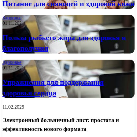
Питание для сияющей и здоровой кожи
Здоровье
01.11.2021
Польза рыбьего жира для здоровья и
благополучия
Здоровье
01.11.2021
Упражнения для поддержания
здоровья сердца
11.02.2025
Электронный больничный лист: простота и
эффективность нового формата