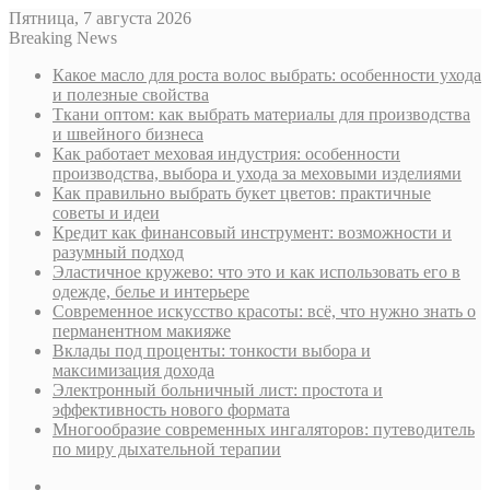
Пятница, 7 августа 2026
Breaking News
Какое масло для роста волос выбрать: особенности ухода
и полезные свойства
Ткани оптом: как выбрать материалы для производства
и швейного бизнеса
Как работает меховая индустрия: особенности
производства, выбора и ухода за меховыми изделиями
Как правильно выбрать букет цветов: практичные
советы и идеи
Кредит как финансовый инструмент: возможности и
разумный подход
Эластичное кружево: что это и как использовать его в
одежде, белье и интерьере
Современное искусство красоты: всё, что нужно знать о
перманентном макияже
Вклады под проценты: тонкости выбора и
максимизация дохода
Электронный больничный лист: простота и
эффективность нового формата
Многообразие современных ингаляторов: путеводитель
по миру дыхательной терапии
Sidebar