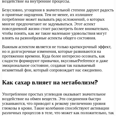
воздействие на внутренние процессы.
Безусловно, угощения в значительной степени даруют радость
и приятные ощущения. Тем не менее, их излишнее
потребление может вызывать ряд осложнений, о которых
многие предпочитают не задумываться. Этот аспект
повседневной жизни стоит рассмотреть более внимательно,
чтобы понять, как же такие маленькие удовольствия могут
влиять на разнообразные аспекты общего состояния.
Важным аспектом является не только краткосрочный эффект,
но и долгосрочные изменения, которые развиваются на
протяжении времени. Куда более интересно осознать, как
сладости формируют привычки, вкусовыеPreference и даже
эмоциональное состояние, создавая так называемый
незаметный фон, который сопровождает нас ежедневно.
Как сахар влияет на метаболизм?
Употребление простых углеводов оказывает значительное
воздействие на обмен веществ. Эти соединения быстро
усваиваются, что приводит к резкому увеличению уровня
глюкозы в крови. Такие колебания способствуют активации
различных процессов в теле, что может как положительно, так