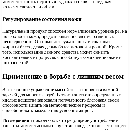
может устранить перхоть и зуд кожи головы, придавая
волосам свежесть и объем.
Регулирование состояния кожи
Натуральный продукт способен нормализовать уровень pH на
поверхности кожи, предотвращая появление различных
несовершенств. Он помогает сужать поры и сокращать
жирный блеск, делая дерму более матовой и ровной. Кроме
того, использование данного средства может снизить
воспалительные процессы, способствуя заживлению акне и
покраснений.
Применение в борьбе с лишним весом
Эффективное управление массой тела становится важной
задачей для многих людей. В этом контексте определенные
кислые вещества завоевали популярность благодаря своей
способности влиять на метаболические процессы и
способствовать замедлению усвоения жиров.
Исследования
показывают, что регулярное употребление
кислоты может уменьшать чувство голода, что делает процесс