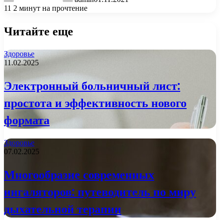
11
2 минут на прочтение
Читайте еще
Здоровье
11.02.2025
Электронный больничный лист:
простота и эффективность нового
формата
Здоровье
07.02.2025
Многообразие современных
ингаляторов: путеводитель по миру
дыхательной терапии