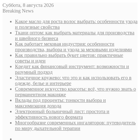
Суббота, 8 августа 2026
Breaking News
Какое масло для роста волос выбрать: особенности ухода
и полезные свойства
Ткани оптом: как выбрать материалы для производства
и швейного бизнеса
Как работает меховая индустрия: особенности
производства, выбора и ухода за меховыми изделиями
Как правильно выбрать букет цветов: практичные
советы и идеи
Кредит как финансовый инструмент: возможности и
разумный подход
Эластичное кружево: что это и как использовать его в
одежде, белье и интерьере
Современное искусство красоты: всё, что нужно знать о
перманентном макияже
Вклады под проценты: тонкости выбора и
максимизация дохода
Электронный больничный лист: простота и
эффективность нового формата
Многообразие современных ингаляторов: путеводитель
по миру дыхательной терапии
Sidebar