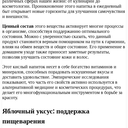
различных сферах нашей жизни: от кулинарии до
косметологии. Проникновение этого напитка в ежедневный
быт открывает новые горизонты для улучшения самочувствия
и внешности.
Ценный состав
этого вещества активирует многие процессы
в организме, способствуя поддержанию оптимального
состояния. Можно с уверенностью сказать, что данный
продукт становится верным помощником на пути к гармонии,
влияя на обмен веществ и общее состояние. Его применение в
домашнем уходе также приносит заметные результаты,
позволяя улучшить состояние кожи и волос.
Этот кислый напиток несет в себе богатство витаминов и
минералов, способных порадовать искушенные вкусы и
доставить удовольствие. Эмпирические исследования
показывают, что часть его свойств активно используется в
альтернативной медицине и косметических процедурах, что
делает его многофункциональным инструментом в борьбе за
красоту.
Яблочный уксус: поддержка
пищеварения