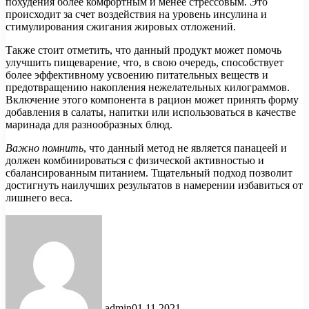
похудения более комфортным и менее стрессовым. Это
происходит за счет воздействия на уровень инсулина и
стимулирования сжигания жировых отложений.
Также стоит отметить, что данный продукт может помочь
улучшить пищеварение, что, в свою очередь, способствует
более эффективному усвоению питательных веществ и
предотвращению накопления нежелательных килограммов.
Включение этого компонента в рацион может принять форму
добавления в салаты, напитки или использоваться в качестве
маринада для разнообразных блюд.
Важно помнить
, что данный метод не является панацеей и
должен комбинироваться с физической активностью и
сбалансированным питанием. Тщательный подход позволит
достигнуть наилучших результатов в намерении избавиться от
лишнего веса.
admin
01.11.2021