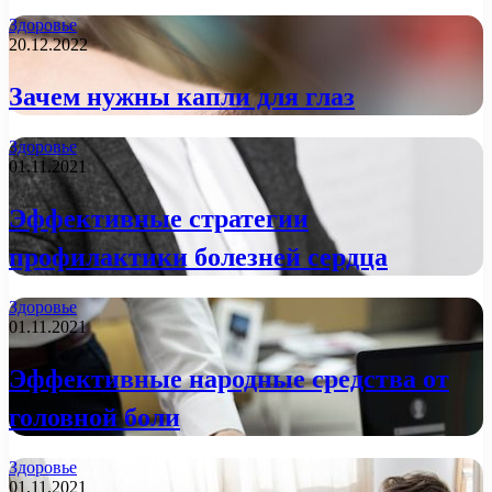
Здоровье
20.12.2022
Зачем нужны капли для глаз
Здоровье
01.11.2021
Эффективные стратегии
профилактики болезней сердца
Здоровье
01.11.2021
Эффективные народные средства от
головной боли
Здоровье
01.11.2021