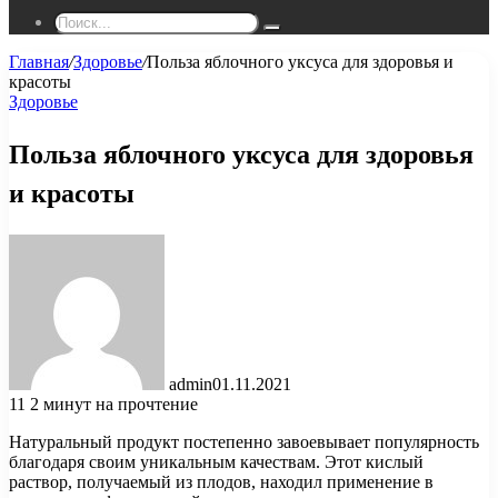
Поиск...
Главная
/
Здоровье
/
Польза яблочного уксуса для здоровья и
красоты
Здоровье
Польза яблочного уксуса для здоровья
и красоты
admin
01.11.2021
11
2 минут на прочтение
Натуральный продукт постепенно завоевывает популярность
благодаря своим уникальным качествам. Этот кислый
раствор, получаемый из плодов, находил применение в