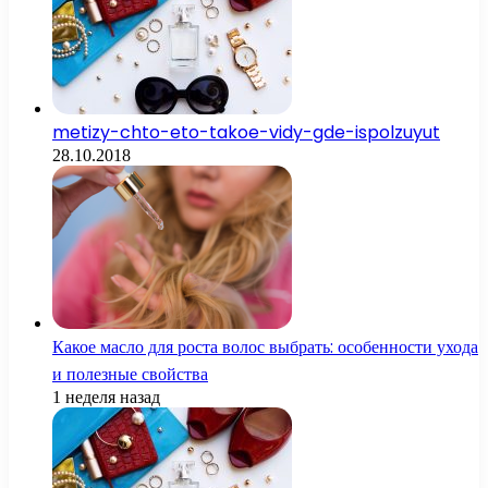
metizy-chto-eto-takoe-vidy-gde-ispolzuyut
28.10.2018
Какое масло для роста волос выбрать: особенности ухода
и полезные свойства
1 неделя назад