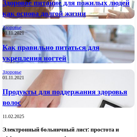
Здоровое питание для пожилых людей
как основа долгой жизни
Здоровье
01.11.2021
Как правильно питаться для
укрепления ногтей
Здоровье
01.11.2021
Продукты для поддержания здоровья
волос
11.02.2025
Электронный больничный лист: простота и