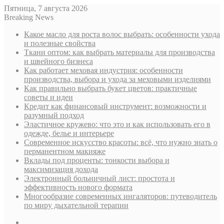
Пятница, 7 августа 2026
Breaking News
Какое масло для роста волос выбрать: особенности ухода
и полезные свойства
Ткани оптом: как выбрать материалы для производства
и швейного бизнеса
Как работает меховая индустрия: особенности
производства, выбора и ухода за меховыми изделиями
Как правильно выбрать букет цветов: практичные
советы и идеи
Кредит как финансовый инструмент: возможности и
разумный подход
Эластичное кружево: что это и как использовать его в
одежде, белье и интерьере
Современное искусство красоты: всё, что нужно знать о
перманентном макияже
Вклады под проценты: тонкости выбора и
максимизация дохода
Электронный больничный лист: простота и
эффективность нового формата
Многообразие современных ингаляторов: путеводитель
по миру дыхательной терапии
Sidebar