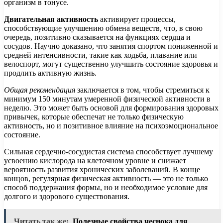
организм в тонусе.
Двигательная активность
активирует процессы,
способствующие улучшению обмена веществ, что, в свою
очередь, позитивно сказывается на функциях сердца и
сосудов. Научно доказано, что занятия спортом пониженной и
средней интенсивности, такие как ходьба, плавание или
велоспорт, могут существенно улучшить состояние здоровья и
продлить активную жизнь.
Общая рекомендация
заключается в том, чтобы стремиться к
минимум 150 минутам умеренной физической активности в
неделю. Это может быть основой для формирования здоровых
привычек, которые обеспечат не только физическую
активность, но и позитивное влияние на психоэмоциональное
состояние.
Сильная сердечно-сосудистая система способствует лучшему
усвоению кислорода на клеточном уровне и снижает
вероятность развития хронических заболеваний. В конце
концов, регулярная физическая активность — это не только
способ поддержания формы, но и необходимое условие для
долгого и здорового существования.
Читать так же:
Полезные свойства чеснока для