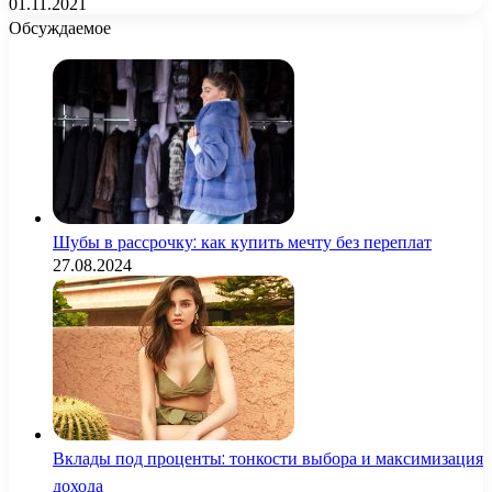
01.11.2021
Обсуждаемое
Шубы в рассрочку: как купить мечту без переплат
27.08.2024
Вклады под проценты: тонкости выбора и максимизация
дохода