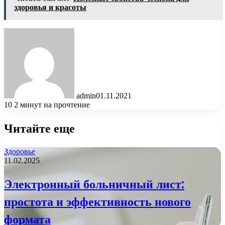
здоровья и красоты
admin
01.11.2021
10
2 минут на прочтение
Читайте еще
Здоровье
11.02.2025
Электронный больничный лист:
простота и эффективность нового
формата