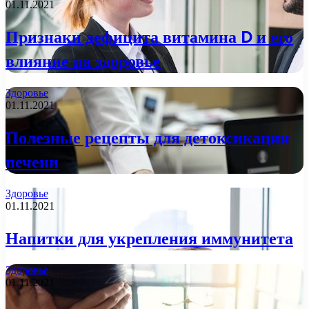
01.11.2021
Признаки дефицита витамина D и его
влияние на здоровье
Здоровье
01.11.2021
Полезные рецепты для детоксикации
печени
Здоровье
01.11.2021
Напитки для укрепления иммунитета
Здоровье
01.11.2021