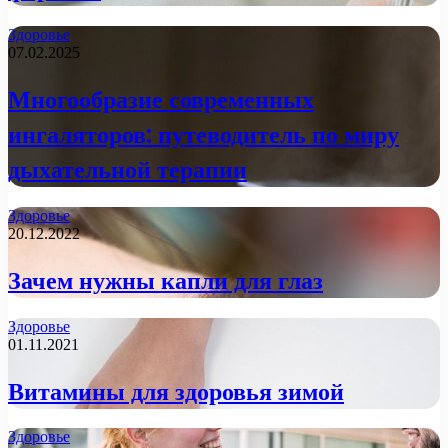
Здоровье
07.02.2025
Многообразие современных
ингаляторов: путеводитель по миру
дыхательной терапии
Здоровье
20.12.2022
Зачем нужны капли для глаз
Здоровье
01.11.2021
Витамины для здоровья зимой
Здоровье