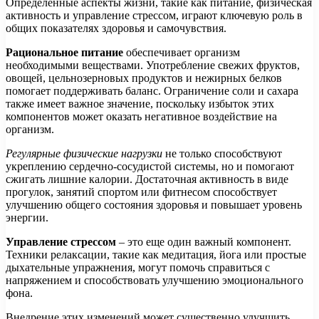
Определенные аспекты жизни, такие как питание, физическая
активность и управление стрессом, играют ключевую роль в
общих показателях здоровья и самочувствия.
Рациональное питание
обеспечивает организм
необходимыми веществами. Употребление свежих фруктов,
овощей, цельнозерновых продуктов и нежирных белков
помогает поддерживать баланс. Ограничение соли и сахара
также имеет важное значение, поскольку избыток этих
компонентов может оказать негативное воздействие на
организм.
Регулярные физические нагрузки
не только способствуют
укреплению сердечно-сосудистой системы, но и помогают
сжигать лишние калории. Достаточная активность в виде
прогулок, занятий спортом или фитнесом способствует
улучшению общего состояния здоровья и повышает уровень
энергии.
Управление стрессом
– это еще один важный компонент.
Техники релаксации, такие как медитация, йога или простые
дыхательные упражнения, могут помочь справиться с
напряжением и способствовать улучшению эмоционального
фона.
Внедрение этих изменений может существенно улучшить