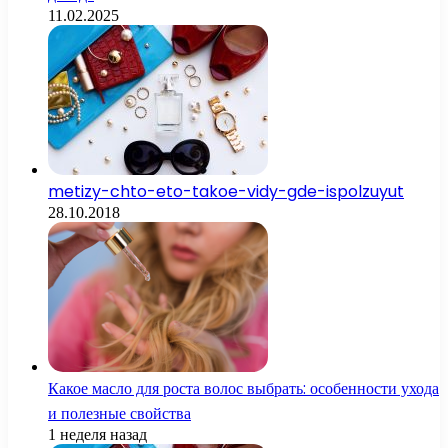
11.02.2025
metizy-chto-eto-takoe-vidy-gde-ispolzuyut
28.10.2018
Какое масло для роста волос выбрать: особенности ухода
и полезные свойства
1 неделя назад