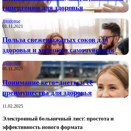
гипертонии для здоровья
Здоровье
01.11.2021
Польза свежевыжатых соков для
здоровья и хорошего самочувствия
Здоровье
01.11.2021
Понимание кето-диеты и её
преимущества для здоровья
11.02.2025
Электронный больничный лист: простота и
эффективность нового формата