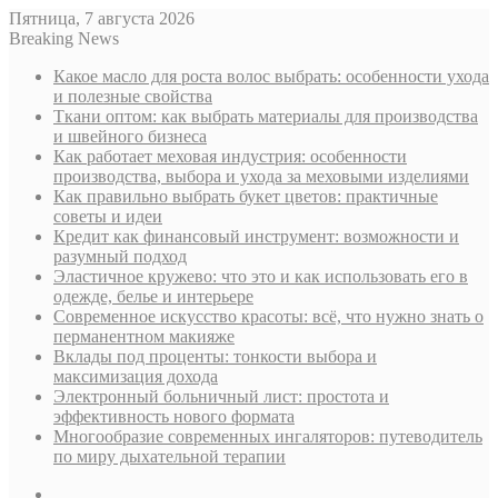
Пятница, 7 августа 2026
Breaking News
Какое масло для роста волос выбрать: особенности ухода
и полезные свойства
Ткани оптом: как выбрать материалы для производства
и швейного бизнеса
Как работает меховая индустрия: особенности
производства, выбора и ухода за меховыми изделиями
Как правильно выбрать букет цветов: практичные
советы и идеи
Кредит как финансовый инструмент: возможности и
разумный подход
Эластичное кружево: что это и как использовать его в
одежде, белье и интерьере
Современное искусство красоты: всё, что нужно знать о
перманентном макияже
Вклады под проценты: тонкости выбора и
максимизация дохода
Электронный больничный лист: простота и
эффективность нового формата
Многообразие современных ингаляторов: путеводитель
по миру дыхательной терапии
Sidebar