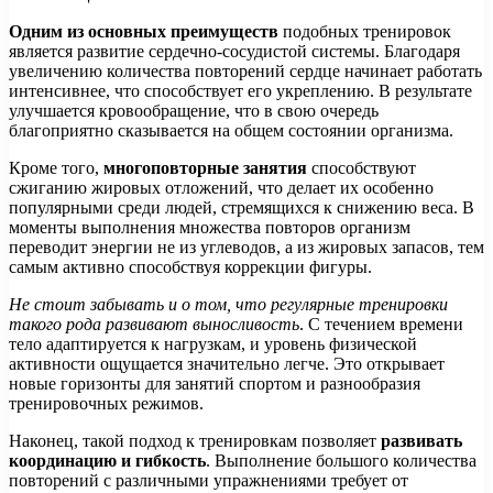
Одним из основных преимуществ
подобных тренировок
является развитие сердечно-сосудистой системы. Благодаря
увеличению количества повторений сердце начинает работать
интенсивнее, что способствует его укреплению. В результате
улучшается кровообращение, что в свою очередь
благоприятно сказывается на общем состоянии организма.
Кроме того,
многоповторные занятия
способствуют
сжиганию жировых отложений, что делает их особенно
популярными среди людей, стремящихся к снижению веса. В
моменты выполнения множества повторов организм
переводит энергии не из углеводов, а из жировых запасов, тем
самым активно способствуя коррекции фигуры.
Не стоит забывать и о том, что регулярные тренировки
такого рода развивают выносливость
. С течением времени
тело адаптируется к нагрузкам, и уровень физической
активности ощущается значительно легче. Это открывает
новые горизонты для занятий спортом и разнообразия
тренировочных режимов.
Наконец, такой подход к тренировкам позволяет
развивать
координацию и гибкость
. Выполнение большого количества
повторений с различными упражнениями требует от