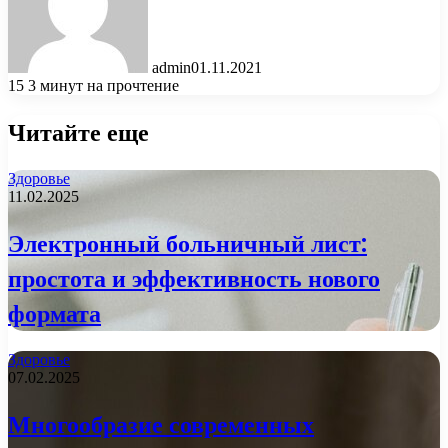
admin
01.11.2021
15
3 минут на прочтение
Читайте еще
Здоровье
11.02.2025
Электронный больничный лист:
простота и эффективность нового
формата
Здоровье
07.02.2025
Многообразие современных