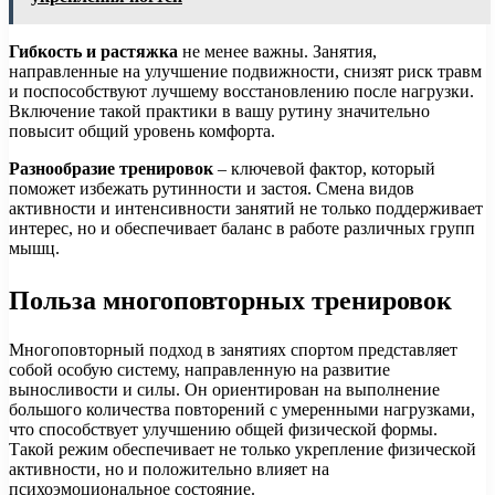
Гибкость и растяжка
не менее важны. Занятия,
направленные на улучшение подвижности, снизят риск травм
и поспособствуют лучшему восстановлению после нагрузки.
Включение такой практики в вашу рутину значительно
повысит общий уровень комфорта.
Разнообразие тренировок
– ключевой фактор, который
поможет избежать рутинности и застоя. Смена видов
активности и интенсивности занятий не только поддерживает
интерес, но и обеспечивает баланс в работе различных групп
мышц.
Польза многоповторных тренировок
Многоповторный подход в занятиях спортом представляет
собой особую систему, направленную на развитие
выносливости и силы. Он ориентирован на выполнение
большого количества повторений с умеренными нагрузками,
что способствует улучшению общей физической формы.
Такой режим обеспечивает не только укрепление физической
активности, но и положительно влияет на
психоэмоциональное состояние.