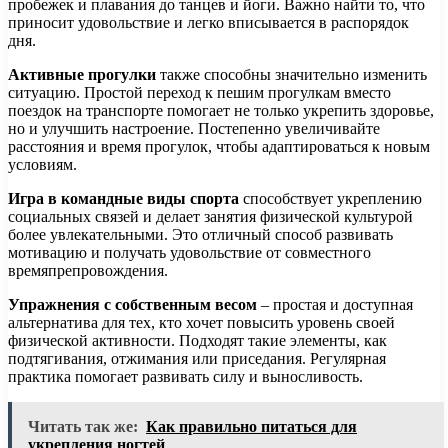
пробежек и плавания до танцев и йоги. Важно найти то, что
приносит удовольствие и легко вписывается в распорядок
дня.
Активные прогулки
также способны значительно изменить
ситуацию. Простой переход к пешим прогулкам вместо
поездок на транспорте помогает не только укрепить здоровье,
но и улучшить настроение. Постепенно увеличивайте
расстояния и время прогулок, чтобы адаптироваться к новым
условиям.
Игра в командные виды спорта
способствует укреплению
социальных связей и делает занятия физической культурой
более увлекательными. Это отличный способ развивать
мотивацию и получать удовольствие от совместного
времяпрепровождения.
Упражнения с собственным весом
– простая и доступная
альтернатива для тех, кто хочет повысить уровень своей
физической активности. Подходят такие элементы, как
подтягивания, отжимания или приседания. Регулярная
практика помогает развивать силу и выносливость.
Читать так же:
Как правильно питаться для
укрепления ногтей