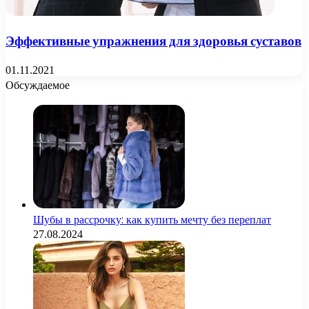
Эффективные упражнения для здоровья суставов
01.11.2021
Обсуждаемое
Шубы в рассрочку: как купить мечту без переплат
27.08.2024