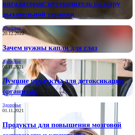
ингаляторов: путеводитель по миру
дыхательной терапии
Здоровье
20.12.2022
Зачем нужны капли для глаз
Здоровье
01.11.2021
Лучшие продукты для детоксикации
организма
Здоровье
01.11.2021
Продукты для повышения мозговой