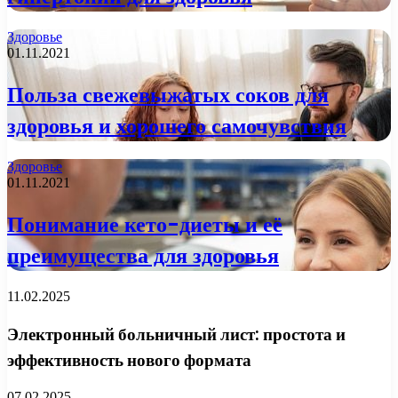
Здоровье
01.11.2021
Польза свежевыжатых соков для
здоровья и хорошего самочувствия
Здоровье
01.11.2021
Понимание кето-диеты и её
преимущества для здоровья
11.02.2025
Электронный больничный лист: простота и
эффективность нового формата
07.02.2025