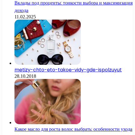
Вклады под проценты: тонкости выбора и максимизация
дохода
11.02.2025
metizy-chto-eto-takoe-vidy-gde-ispolzuyut
28.10.2018
Какое масло для роста волос выбрать: особенности ухода