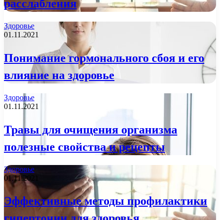
расслабления
Здоровье
01.11.2021
Понимание гормонального сбоя и его
влияние на здоровье
Здоровье
01.11.2021
Травы для очищения организма
полезные свойства и рецепты
Здоровье
01.11.2021
Эффективные методы профилактики
гипертонии для здоровья