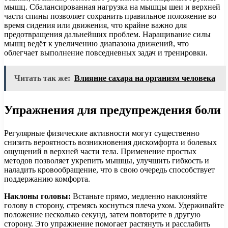
мышц. Сбалансированная нагрузка на мышцы шеи и верхней
части спины позволяет сохранить правильное положение во
время сидения или движения, что крайне важно для
предотвращения дальнейших проблем. Наращивание силы
мышц ведёт к увеличению диапазона движений, что
облегчает выполнение повседневных задач и тренировки.
Читать так же:
Влияние сахара на организм человека
Упражнения для предупреждения боли
Регулярные физические активности могут существенно
снизить вероятность возникновения дискомфорта и болевых
ощущений в верхней части тела. Применение простых
методов позволяет укрепить мышцы, улучшить гибкость и
наладить кровообращение, что в свою очередь способствует
поддержанию комфорта.
Наклоны головы:
Встаньте прямо, медленно наклоняйте
голову в сторону, стремясь коснуться плеча ухом. Удерживайте
положение несколько секунд, затем повторите в другую
сторону. Это упражнение помогает растянуть и расслабить