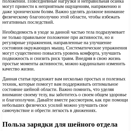
положении. Повседневные нагрузки и неправильная осанка
могут привести к неприятным ощущениям, напряжению и
даже хроническим болям. Важно уделять должное внимание
физическому благополучию этой области, чтобы избежать
негативных последствий.
Необходимость в уходе за данной частью тела подразумевает
не только правильное положение при активности, но и
регулярные упражнения, направленные на улучшение
состояния окружающих мышц. Систематические упражнения
могут существенно повысить уровень комфорта, улучшить
подвижность и снизить риск травм. Внедряя в свою жизнь
простые моменты активности, можно кардинально изменить
качество жизни.
Данная статья предложит вам несколько простых и полезных
техник, которые помогут вам поддерживать оптимальное
состояние шейной области. Важно помнить, что уделяя
внимание своему телу, вы заботитесь о своем общем здоровье
и благополучии. Давайте вместе рассмотрим, как при помощи
небольших физическх усилий можно улучшить свое
самочувствие и обрести легкость в движениях.
Польза зарядки для шейного отдела