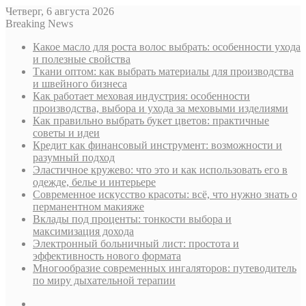
Четверг, 6 августа 2026
Breaking News
Какое масло для роста волос выбрать: особенности ухода
и полезные свойства
Ткани оптом: как выбрать материалы для производства
и швейного бизнеса
Как работает меховая индустрия: особенности
производства, выбора и ухода за меховыми изделиями
Как правильно выбрать букет цветов: практичные
советы и идеи
Кредит как финансовый инструмент: возможности и
разумный подход
Эластичное кружево: что это и как использовать его в
одежде, белье и интерьере
Современное искусство красоты: всё, что нужно знать о
перманентном макияже
Вклады под проценты: тонкости выбора и
максимизация дохода
Электронный больничный лист: простота и
эффективность нового формата
Многообразие современных ингаляторов: путеводитель
по миру дыхательной терапии
Sidebar