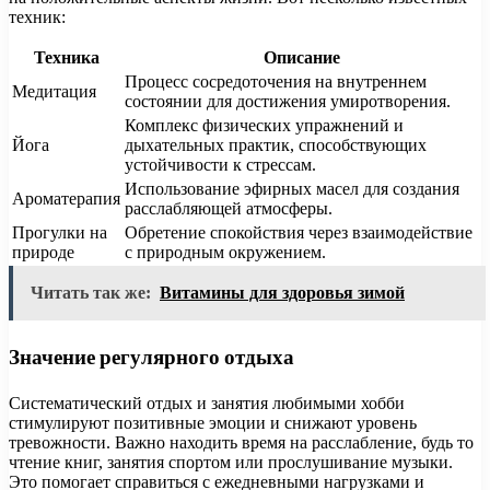
техник:
Техника
Описание
Процесс сосредоточения на внутреннем
Медитация
состоянии для достижения умиротворения.
Комплекс физических упражнений и
Йога
дыхательных практик, способствующих
устойчивости к стрессам.
Использование эфирных масел для создания
Ароматерапия
расслабляющей атмосферы.
Прогулки на
Обретение спокойствия через взаимодействие
природе
с природным окружением.
Читать так же:
Витамины для здоровья зимой
Значение регулярного отдыха
Систематический отдых и занятия любимыми хобби
стимулируют позитивные эмоции и снижают уровень
тревожности. Важно находить время на расслабление, будь то
чтение книг, занятия спортом или прослушивание музыки.
Это помогает справиться с ежедневными нагрузками и