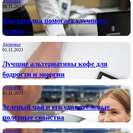
Здоровье
01.11.2021
Как зарядка помогает улучшить
осанку
Здоровье
01.11.2021
Лучшие альтернативы кофе для
бодрости и энергии
Здоровье
01.11.2021
Зеленый чай и его удивительные
полезные свойства
Здоровье