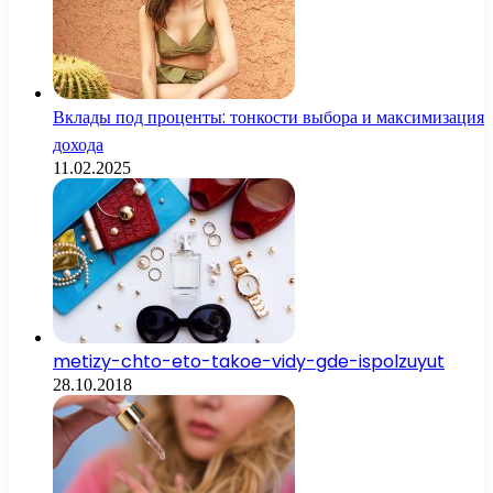
Вклады под проценты: тонкости выбора и максимизация
дохода
11.02.2025
metizy-chto-eto-takoe-vidy-gde-ispolzuyut
28.10.2018