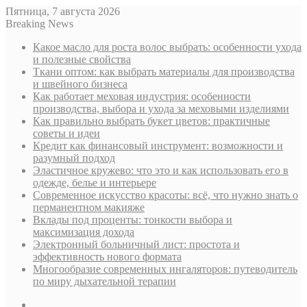
Пятница, 7 августа 2026
Breaking News
Какое масло для роста волос выбрать: особенности ухода
и полезные свойства
Ткани оптом: как выбрать материалы для производства
и швейного бизнеса
Как работает меховая индустрия: особенности
производства, выбора и ухода за меховыми изделиями
Как правильно выбрать букет цветов: практичные
советы и идеи
Кредит как финансовый инструмент: возможности и
разумный подход
Эластичное кружево: что это и как использовать его в
одежде, белье и интерьере
Современное искусство красоты: всё, что нужно знать о
перманентном макияже
Вклады под проценты: тонкости выбора и
максимизация дохода
Электронный больничный лист: простота и
эффективность нового формата
Многообразие современных ингаляторов: путеводитель
по миру дыхательной терапии
Sidebar