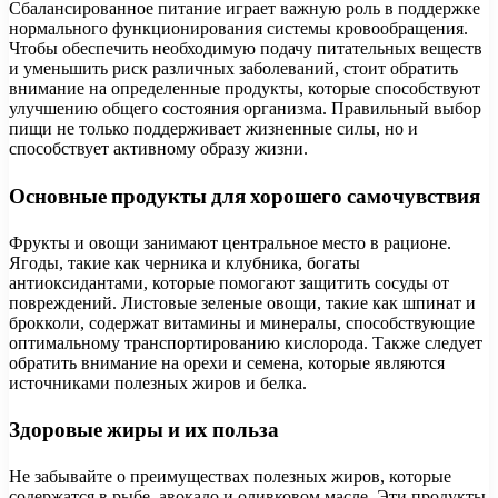
Сбалансированное питание играет важную роль в поддержке
нормального функционирования системы кровообращения.
Чтобы обеспечить необходимую подачу питательных веществ
и уменьшить риск различных заболеваний, стоит обратить
внимание на определенные продукты, которые способствуют
улучшению общего состояния организма. Правильный выбор
пищи не только поддерживает жизненные силы, но и
способствует активному образу жизни.
Основные продукты для хорошего самочувствия
Фрукты и овощи занимают центральное место в рационе.
Ягоды, такие как черника и клубника, богаты
антиоксидантами, которые помогают защитить сосуды от
повреждений. Листовые зеленые овощи, такие как шпинат и
брокколи, содержат витамины и минералы, способствующие
оптимальному транспортированию кислорода. Также следует
обратить внимание на орехи и семена, которые являются
источниками полезных жиров и белка.
Здоровые жиры и их польза
Не забывайте о преимуществах полезных жиров, которые
содержатся в рыбе, авокадо и оливковом масле. Эти продукты