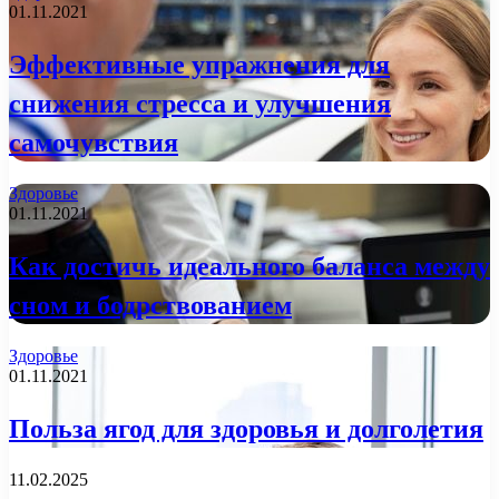
01.11.2021
Эффективные упражнения для
снижения стресса и улучшения
самочувствия
Здоровье
01.11.2021
Как достичь идеального баланса между
сном и бодрствованием
Здоровье
01.11.2021
Польза ягод для здоровья и долголетия
11.02.2025