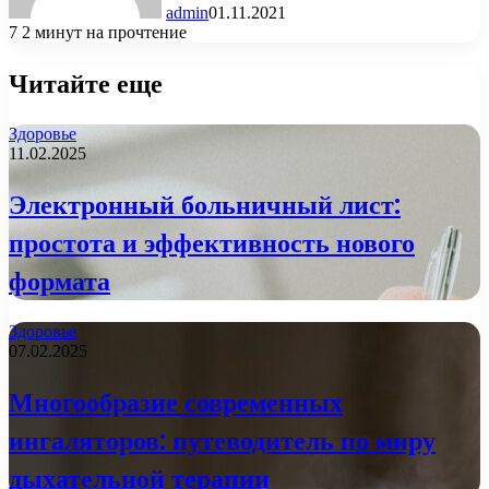
admin
01.11.2021
7
2 минут на прочтение
Читайте еще
Здоровье
11.02.2025
Электронный больничный лист:
простота и эффективность нового
формата
Здоровье
07.02.2025
Многообразие современных
ингаляторов: путеводитель по миру
дыхательной терапии