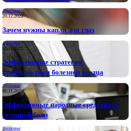
Здоровье
20.12.2022
Зачем нужны капли для глаз
Здоровье
01.11.2021
Эффективные стратегии
профилактики болезней сердца
Здоровье
01.11.2021
Эффективные народные средства от
головной боли
Здоровье