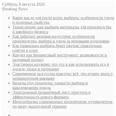
Суббота, 8 августа 2026
Breaking News
Какое масло для роста волос выбрать: особенности ухода
и полезные свойства
Ткани оптом: как выбрать материалы для производства
и швейного бизнеса
Как работает меховая индустрия: особенности
производства, выбора и ухода за меховыми изделиями
Как правильно выбрать букет цветов: практичные
советы и идеи
Кредит как финансовый инструмент: возможности и
разумный подход
Эластичное кружево: что это и как использовать его в
одежде, белье и интерьере
Современное искусство красоты: всё, что нужно знать о
перманентном макияже
Вклады под проценты: тонкости выбора и
максимизация дохода
Электронный больничный лист: простота и
эффективность нового формата
Многообразие современных ингаляторов: путеводитель
по миру дыхательной терапии
Sidebar