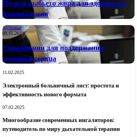
Польза рыбьего жира для здоровья и
благополучия
Здоровье
01.11.2021
Упражнения для поддержания
здоровья сердца
11.02.2025
Электронный больничный лист: простота и
эффективность нового формата
07.02.2025
Многообразие современных ингаляторов:
путеводитель по миру дыхательной терапии