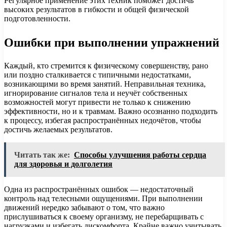
Регулярное применение этих техник поможет достичь
высоких результатов в гибкости и общей физической
подготовленности.
Ошибки при выполнении упражнений
Каждый, кто стремится к физическому совершенству, рано
или поздно сталкивается с типичными недостатками,
возникающими во время занятий. Неправильная техника,
игнорирование сигналов тела и неучёт собственных
возможностей могут привести не только к снижению
эффективности, но и к травмам. Важно осознанно подходить
к процессу, избегая распространённых недочётов, чтобы
достичь желаемых результатов.
Читать так же:
Способы улучшения работы сердца
для здоровья и долголетия
Одна из распространённых ошибок — недостаточный
контроль над телесными ощущениями. При выполнении
движений нередко забывают о том, что важно
прислушиваться к своему организму, не перебарщивать с
нагрузками и избегать дискомфорта. Крайне важно учитывать