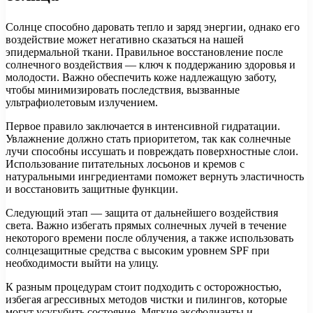
Солнце способно даровать тепло и заряд энергии, однако его
воздействие может негативно сказаться на нашей
эпидермальной ткани. Правильное восстановление после
солнечного воздействия — ключ к поддержанию здоровья и
молодости. Важно обеспечить коже надлежащую заботу,
чтобы минимизировать последствия, вызванные
ультрафиолетовым излучением.
Первое правило заключается в интенсивной гидратации.
Увлажнение должно стать приоритетом, так как солнечные
лучи способны иссушать и повреждать поверхностные слои.
Использование питательных лосьонов и кремов с
натуральными ингредиентами поможет вернуть эластичность
и восстановить защитные функции.
Следующий этап — защита от дальнейшего воздействия
света. Важно избегать прямых солнечных лучей в течение
некоторого времени после облучения, а также использовать
солнцезащитные средства с высоким уровнем SPF при
необходимости выйти на улицу.
К разным процедурам стоит подходить с осторожностью,
избегая агрессивных методов чистки и пилингов, которые
могут усугубить состояние. Мягкие эксфолианты и