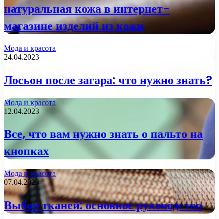
натуральная кожа в интернет-
магазине изделий из кожи
Мода и красота
24.04.2023
Лосьон после загара: что нужно знать?
Мода и красота
12.04.2023
Все, что вам нужно знать о пальто на
кнопках
Мода и красота
07.04.2023
Выбор тканей: основное руководство