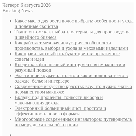
Четверг, 6 августа 2026
Breaking News
Какое масло для роста волос выбрать: особенности ухода
и полезные свойства
Ткани оптом: как выбрать материалы для производства
и швейного бизнеса
Как работает меховая индустрия: особенности
производства, выбора и ухода за меховыми изделиями
Как правильно выбрать букет цветов: практичные
советы и идеи
Кредит как финансовый инструмент: возможности и
разумный подход
Эластичное кружево: что это и как использовать его в
одежде, белье и интерьере
Современное искусство красоты: всё, что нужно знать о
перманентном макияже
Вклады под проценты: тонкости выбора и
максимизация дохода
Электронный больничный лист: простота и
эффективность нового формата
Многообразие современных ингаляторов: путеводитель
по миру дыхательной терапии
Sidebar