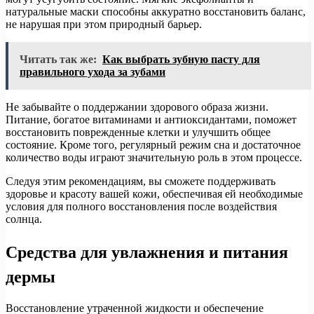
натуральные маски способны аккуратно восстановить баланс,
не нарушая при этом природный барьер.
Читать так же:
Как выбрать зубную пасту для
правильного ухода за зубами
Не забывайте о поддержании здорового образа жизни.
Питание, богатое витаминами и антиоксидантами, поможет
восстановить поврежденные клетки и улучшить общее
состояние. Кроме того, регулярный режим сна и достаточное
количество воды играют значительную роль в этом процессе.
Следуя этим рекомендациям, вы сможете поддерживать
здоровье и красоту вашей кожи, обеспечивая ей необходимые
условия для полного восстановления после воздействия
солнца.
Средства для увлажнения и питания
дермы
Восстановление утраченной жидкости и обеспечение