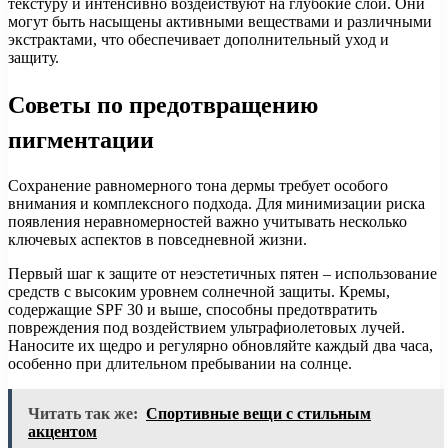
текстуру и интенсивно воздействуют на глубокие слои. Они
могут быть насыщены активными веществами и различными
экстрактами, что обеспечивает дополнительный уход и
защиту.
Советы по предотвращению
пигментации
Сохранение равномерного тона дермы требует особого
внимания и комплексного подхода. Для минимизации риска
появления неравномерностей важно учитывать несколько
ключевых аспектов в повседневной жизни.
Первый шаг к защите от неэстетичных пятен – использование
средств с высоким уровнем солнечной защиты. Кремы,
содержащие SPF 30 и выше, способны предотвратить
повреждения под воздействием ультрафиолетовых лучей.
Наносите их щедро и регулярно обновляйте каждый два часа,
особенно при длительном пребывании на солнце.
Читать так же:
Спортивные вещи с стильным
акцентом