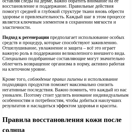
оставляя следы на дерме, важно обратить внимание на её
восстановление и поддержание. Правильные действия
помогут средней и глубокой структуре ткани вновь обрести
здоровье и привлекательность. Каждый шаг в этом процессе
является ключевым элементом в сохранении мягкости и
эластичности.
Подход к регенерации
предполагает использование особых
средств и процедур, которые способствуют заживлению.
Отшелушивание, увлажнение и защита – всё это играет
важную роль в поддержании великолепного внешнего вида.
Специально подобранные составляющие могут значительно
облегчить возвращение организма в норму, активно работая
на клеточном уровне.
Кроме того,
соблюдение правил гигиены
и использование
подходящих продуктов поможет максимально снизить
негативные последствия. Важно помнить, что каждый из нас
уникален. Поэтому стоит уделить внимание индивидуальным
особенностям и потребностям, чтобы добиться наилучших
результатов и насладиться эффектом здоровья и красоты.
Правила восстановления кожи после
солнца