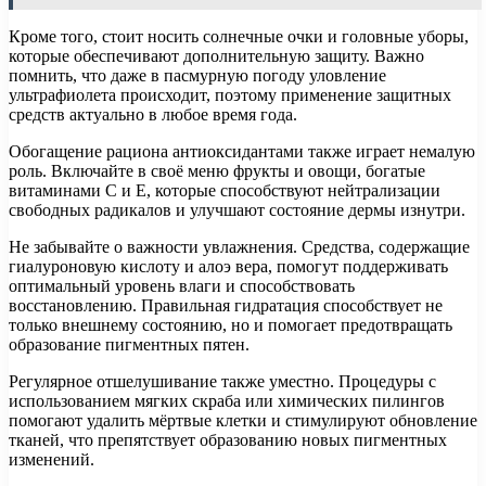
Кроме того, стоит носить солнечные очки и головные уборы,
которые обеспечивают дополнительную защиту. Важно
помнить, что даже в пасмурную погоду уловление
ультрафиолета происходит, поэтому применение защитных
средств актуально в любое время года.
Обогащение рациона антиоксидантами также играет немалую
роль. Включайте в своё меню фрукты и овощи, богатые
витаминами С и Е, которые способствуют нейтрализации
свободных радикалов и улучшают состояние дермы изнутри.
Не забывайте о важности увлажнения. Средства, содержащие
гиалуроновую кислоту и алоэ вера, помогут поддерживать
оптимальный уровень влаги и способствовать
восстановлению. Правильная гидратация способствует не
только внешнему состоянию, но и помогает предотвращать
образование пигментных пятен.
Регулярное отшелушивание также уместно. Процедуры с
использованием мягких скраба или химических пилингов
помогают удалить мёртвые клетки и стимулируют обновление
тканей, что препятствует образованию новых пигментных
изменений.