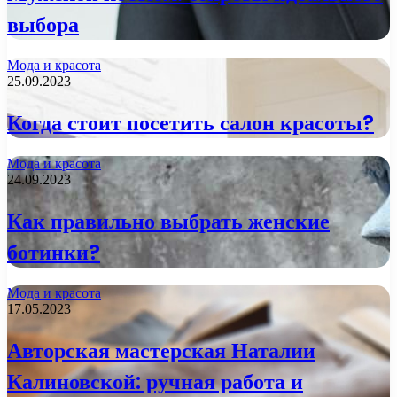
выбора
Мода и красота
25.09.2023
Когда стоит посетить салон красоты?
Мода и красота
24.09.2023
Как правильно выбрать женские
ботинки?
Мода и красота
17.05.2023
Авторская мастерская Наталии
Калиновской: ручная работа и