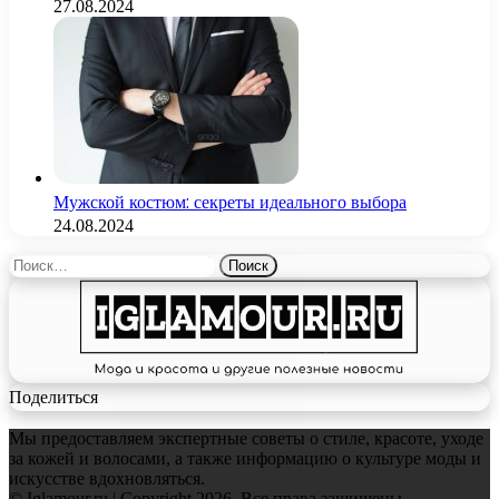
27.08.2024
Мужской костюм: секреты идеального выбора
24.08.2024
Найти:
Поделиться
Мы предоставляем экспертные советы о стиле, красоте, уходе
за кожей и волосами, а также информацию о культуре моды и
искусстве вдохновляться.
© Iglamour.ru | Copyright 2026, Все права защищены