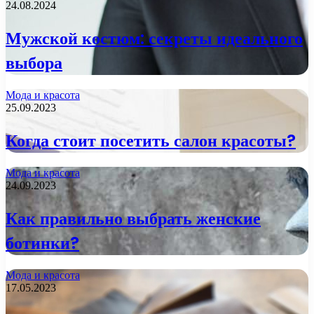
24.08.2024
Мужской костюм: секреты идеального
выбора
Мода и красота
25.09.2023
Когда стоит посетить салон красоты?
Мода и красота
24.09.2023
Как правильно выбрать женские
ботинки?
Мода и красота
17.05.2023