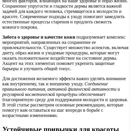
многих факторов, влиающих на наше здоровье и образ жизни.
Сохранение упругости и гладкости дермы является важной
задачей для каждого человека, стремящегося к молодости и
красоте. Современные подходы к уходу помогают замедлить
естественные процессы старения и продлить свежесть
кожного покрова.
Забота о здоровье и качестве кожи
подразумевает комплекс
мероприятий, направленных на сохранение ее
привлекательности. Существует множество аспектов, включая
диету, образ жизни и уходовые процедуры, которые могут
оказать положительное воздействие на состояние дермы.
Акцент на этих элементах поможет укрепить защитные
барьеры и улучшить общий тонус.
Для достижения желаемого эффекта важно уделять внимание
как внутреннему, так и внешнему уходу.
Соединение
правильного питания, активной физической активности и
регулярной косметической процедуры
обеспечивает
благоприятную среду для поддержания молодости и здоровья.
В этой статье рассмотрим основные рекомендации, которые
помогут вам оставаться на шаг впереди в борьбе с
возрастными изменениями.
Устойчивые привычки для красоты