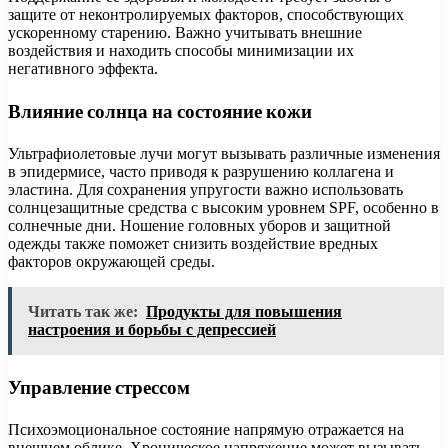
защите от неконтролируемых факторов, способствующих
ускоренному старению. Важно учитывать внешние
воздействия и находить способы минимизации их
негативного эффекта.
Влияние солнца на состояние кожи
Ультрафиолетовые лучи могут вызывать различные изменения
в эпидермисе, часто приводя к разрушению коллагена и
эластина. Для сохранения упругости важно использовать
солнцезащитные средства с высоким уровнем SPF, особенно в
солнечные дни. Ношение головных уборов и защитной
одежды также поможет снизить воздействие вредных
факторов окружающей среды.
Читать так же:
Продукты для повышения
настроения и борьбы с депрессией
Управление стрессом
Психоэмоциональное состояние напрямую отражается на
внешнем облике. Хроническое напряжение может вызывать