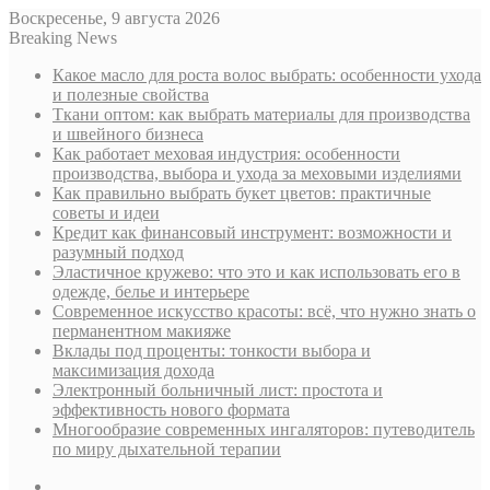
Воскресенье, 9 августа 2026
Breaking News
Какое масло для роста волос выбрать: особенности ухода
и полезные свойства
Ткани оптом: как выбрать материалы для производства
и швейного бизнеса
Как работает меховая индустрия: особенности
производства, выбора и ухода за меховыми изделиями
Как правильно выбрать букет цветов: практичные
советы и идеи
Кредит как финансовый инструмент: возможности и
разумный подход
Эластичное кружево: что это и как использовать его в
одежде, белье и интерьере
Современное искусство красоты: всё, что нужно знать о
перманентном макияже
Вклады под проценты: тонкости выбора и
максимизация дохода
Электронный больничный лист: простота и
эффективность нового формата
Многообразие современных ингаляторов: путеводитель
по миру дыхательной терапии
Sidebar