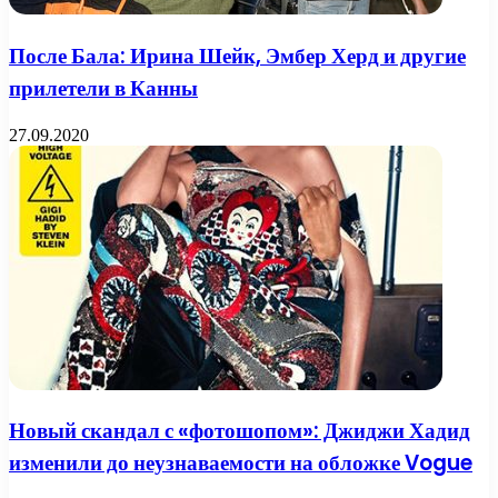
После Бала: Ирина Шейк, Эмбер Херд и другие
прилетели в Канны
27.09.2020
Новый скандал с «фотошопом»: Джиджи Хадид
изменили до неузнаваемости на обложке Vogue