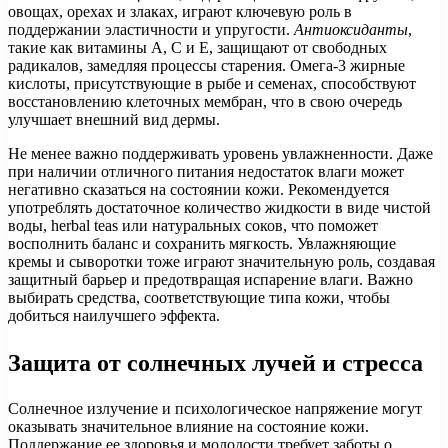
овощах, орехах и злаках, играют ключевую роль в
поддержании эластичности и упругости.
Антиоксиданты
,
такие как витамины A, C и E, защищают от свободных
радикалов, замедляя процессы старения. Омега-3 жирные
кислоты, присутствующие в рыбе и семенах, способствуют
восстановлению клеточных мембран, что в свою очередь
улучшает внешний вид дермы.
Не менее важно поддерживать уровень увлажненности. Даже
при наличии отличного питания недостаток влаги может
негативно сказаться на состоянии кожи. Рекомендуется
употреблять достаточное количество жидкости в виде чистой
воды, herbal teas или натуральных соков, что поможет
восполнить баланс и сохранить мягкость. Увлажняющие
кремы и сыворотки тоже играют значительную роль, создавая
защитный барьер и предотвращая испарение влаги. Важно
выбирать средства, соответствующие типа кожи, чтобы
добиться наилучшего эффекта.
Защита от солнечных лучей и стресса
Солнечное излучение и психологическое напряжение могут
оказывать значительное влияние на состояние кожи.
Поддержание ее здоровья и молодости требует заботы о