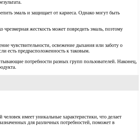
езультата.
репить эмаль и защищает от кариеса. Однако могут быть
о чрезмерная жесткость может повредить эмаль, поэтому
ние чувствительности, освежение дыхания или заботу о
сли есть предрасположенность к таковым.
итывающие потребности разных групп пользователей. Наконец,
одукта.
й человек имеет уникальные характеристики, что делает
назначенных для различных потребностей, поможет в