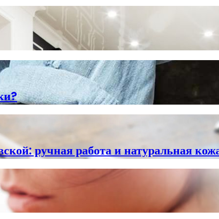
ки?
ской: ручная работа и натуральная кожа