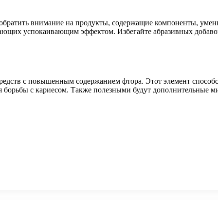
 обратить внимание на продукты, содержащие компоненты, уме
дающих успокаивающим эффектом. Избегайте абразивных добавок
средств с повышенным содержанием фтора. Этот элемент способ
я борьбы с кариесом. Также полезными будут дополнительные м