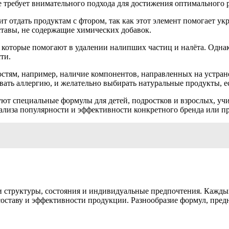
 требует внимательного подхода для достижения оптимального р
т отдать продуктам с фтором, так как этот элемент помогает ук
оставы, не содержащие химических добавок.
 которые помогают в удалении налипших частиц и налёта. Однак
ти.
тям, например, наличие компонентов, направленных на устране
вать аллергию, и желательно выбирать натуральные продукты, е
ют специальные формулы для детей, подростков и взрослых, уч
ализа популярности и эффективности конкретного бренда или пр
ти структуры, состояния и индивидуальные предпочтения. Кажды
оставу и эффективности продукции. Разнообразие формул, пред