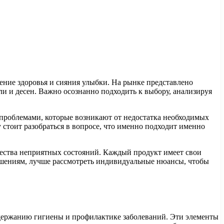
ние здоровья и сияния улыбки. На рынке представлено
ли и десен. Важно осознанно подходить к выбору, анализируя
 проблемами, которые возникают от недостатка необходимых
стоит разобраться в вопросе, что именно подходит именно
жества неприятных состояний. Каждый продукт имеет свои
решениям, лучше рассмотреть индивидуальные нюансы, чтобы
держанию гигиены и профилактике заболеваний. Эти элементы