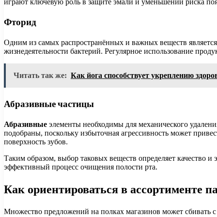
играют ключевую роль в защите эмали и уменьшении риска поя
Фторид
Одним из самых распространённых и важных веществ является 
жизнедеятельности бактерий. Регулярное использование проду
Читать так же:
Как йога способствует укреплению здор
Абразивные частицы
Абразивные
элементы необходимы для механического удаления
подобраны, поскольку избыточная агрессивность может приве
поверхность зубов.
Таким образом, выбор таковых веществ определяет качество и 
эффективный процесс очищения полости рта.
Как ориентироваться в ассортименте п
Множество предложений на полках магазинов может сбивать с 