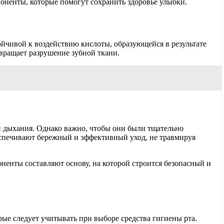
оненты, которые помогут сохранить здоровье улыбки.
ойчивой к воздействию кислоты, образующейся в результате
твращает разрушение зубной ткани.
и дыхания. Однако важно, чтобы они были тщательно
еспечивают бережный и эффективный уход, не травмируя
оненты составляют основу, на которой строится безопасный и
ые следует учитывать при выборе средства гигиены рта.