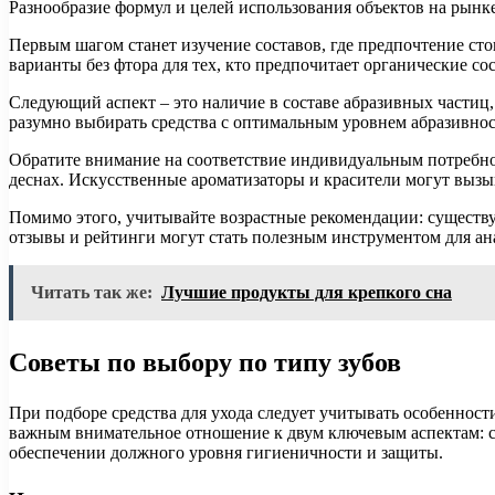
Разнообразие формул и целей использования объектов на рынке
Первым шагом станет изучение составов, где предпочтение стои
варианты без фтора для тех, кто предпочитает органические с
Следующий аспект – это наличие в составе абразивных частиц,
разумно выбирать средства с оптимальным уровнем абразивнос
Обратите внимание на соответствие индивидуальным потребнос
деснах. Искусственные ароматизаторы и красители могут вызы
Помимо этого, учитывайте возрастные рекомендации: существу
отзывы и рейтинги могут стать полезным инструментом для ан
Читать так же:
Лучшие продукты для крепкого сна
Советы по выбору по типу зубов
При подборе средства для ухода следует учитывать особеннос
важным внимательное отношение к двум ключевым аспектам: с
обеспечении должного уровня гигиеничности и защиты.