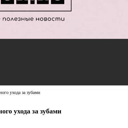
ного ухода за зубами
ого ухода за зубами