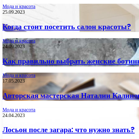
Мода и красота
25.09.2023
Когда стоит посетить салон красоты?
Мода и красота
24.09.2023
Как правильно выбрать женские ботин
Мода и красота
17.05.2023
Авторская мастерская Наталии Калинов
Мода и красота
24.04.2023
Лосьон после загара: что нужно знать?