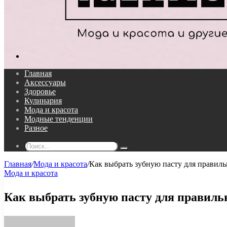
Поиск...
Главная
Аксессуары
Здоровье
Кулинария
Мода и красота
Модные тенденции
Разное
Поиск...
Главная
/
Мода и красота
/
Как выбрать зубную пасту для правиль
Мода и красота
Как выбрать зубную пасту для правильн