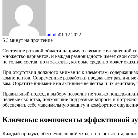
admin
01.12.2022
5
3 минут на прочтение
Состояние ротовой области напрямую связано с ежедневной ги
множество вариантов, и каждая разновидность имеет свои особ
не только состав, но и эффекты, которые средство может оказат
При отсутствии должного внимания к элементам, содержащимс
компонентов. Современные разработки предлагают различные ф
вам. Обратите внимание на активные вещества и их действие, 
Правильный подход к выбору позволит не только поддерживать
целевые свойства, подходящие под разные запросы и потребно
обеспечить себе максимальную защиту и комфортное ощущение
Ключевые компоненты эффективной зу
Каждый продукт, обеспечивающий уход за полостью рта, долж