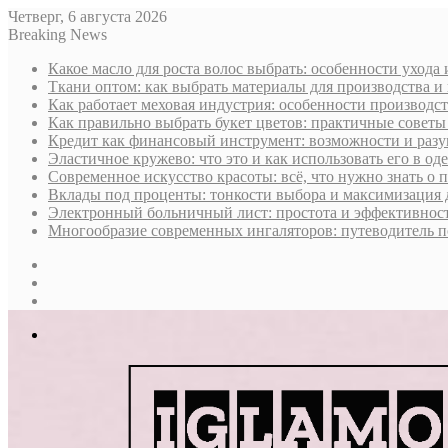
Четверг, 6 августа 2026
Breaking News
Какое масло для роста волос выбрать: особенности ухода
Ткани оптом: как выбрать материалы для производства и
Как работает меховая индустрия: особенности производст
Как правильно выбрать букет цветов: практичные советы
Кредит как финансовый инструмент: возможности и раз
Эластичное кружево: что это и как использовать его в оде
Современное искусство красоты: всё, что нужно знать о
Вклады под проценты: тонкости выбора и максимизация 
Электронный больничный лист: простота и эффективност
Многообразие современных ингаляторов: путеводитель п
Sidebar
Случайная
статья
Log
In
Меню