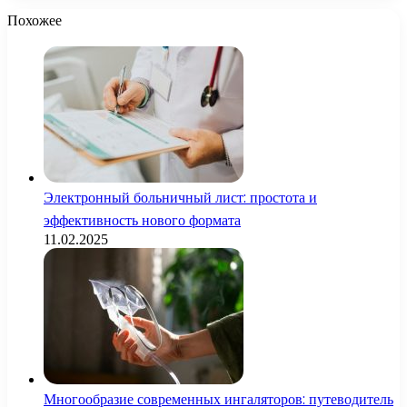
Похожее
Электронный больничный лист: простота и
эффективность нового формата
11.02.2025
Многообразие современных ингаляторов: путеводитель