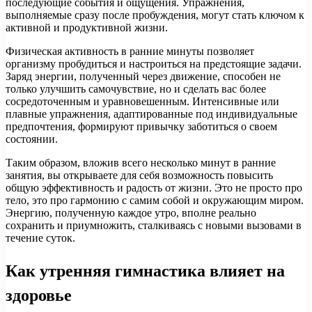
последующие события и ощущения. Упражнения,
выполняемые сразу после пробуждения, могут стать ключом к
активной и продуктивной жизни.
Физическая активность в ранние минуты позволяет
организму пробудиться и настроиться на предстоящие задачи.
Заряд энергии, полученный через движение, способен не
только улучшить самочувствие, но и сделать вас более
сосредоточенным и уравновешенным. Интенсивные или
плавные упражнения, адаптированные под индивидуальные
предпочтения, формируют привычку заботиться о своем
состоянии.
Таким образом, вложив всего несколько минут в ранние
занятия, вы открываете для себя возможность повысить
общую эффективность и радость от жизни. Это не просто про
тело, это про гармонию с самим собой и окружающим миром.
Энергию, полученную каждое утро, вполне реально
сохранить и приумножить, сталкиваясь с новыми вызовами в
течение суток.
Как утренняя гимнастика влияет на
здоровье