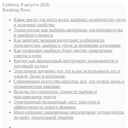
Суббота, 8 августа 2026
Breaking News
Какое масло для роста волос выбрать: особенности ухода
и полезные свойства
Ткани оптом: как выбрать материалы для производства
и швейного бизнеса
Как работает меховая индустрия: особенности
производства, выбора и ухода за меховыми изделиями
Как правильно выбрать букет цветов: практичные
советы и идеи
Кредит как финансовый инструмент: возможности и
разумный подход
Эластичное кружево: что это и как использовать его в
одежде, белье и интерьере
Современное искусство красоты: всё, что нужно знать о
перманентном макияже
Вклады под проценты: тонкости выбора и
максимизация дохода
Электронный больничный лист: простота и
эффективность нового формата
Многообразие современных ингаляторов: путеводитель
по миру дыхательной терапии
Sidebar