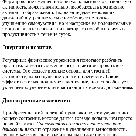
Формирование ежедневного ритуала, имеющего физическую
активность, может значительно преобразовать восприятие
активного образа жизни. Включение даже небольших
движений в утренние часы способствует не только
улучшению самочувствия, но и настройке на положительные
эмоциональные переживания, которые способны влиять на
продуктивность в течение суток.
Энергия и позитив
Регулярные физические упражнения помогают разбудить
организм, запустить обмен веществ и активизировать все
системы. Это создает крепкие основы для утренней
активности, даря ощущение энергии и легкости.
Такой
эффект
не только поднимает настроение, но и способствует
укреплению уверенности и мотивации к новым достижениям.
Долгосрочные изменения
Приобретение этой полезной привычки ведет к улучшению
общего состояния, которое длится гораздо дольше, чем просто
первый эффект.
Систематическое выполнение утренних
движений
находит отражение в увеличении выносливости,
лучшем качестве сна и значительном снижении уровня