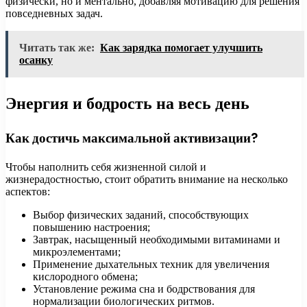
физически, но и ментально, добавляя мотивацию для решения
повседневных задач.
Читать так же:
Как зарядка помогает улучшить
осанку
Энергия и бодрость на весь день
Как достичь максимальной активизации?
Чтобы наполнить себя жизненной силой и
жизнерадостностью, стоит обратить внимание на несколько
аспектов:
Выбор физических заданий, способствующих
повышению настроения;
Завтрак, насыщенный необходимыми витаминами и
микроэлементами;
Применение дыхательных техник для увеличения
кислородного обмена;
Установление режима сна и бодрствования для
нормализации биологических ритмов.