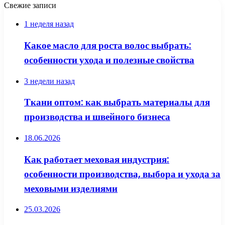
Свежие записи
1 неделя назад
Какое масло для роста волос выбрать:
особенности ухода и полезные свойства
3 недели назад
Ткани оптом: как выбрать материалы для
производства и швейного бизнеса
18.06.2026
Как работает меховая индустрия:
особенности производства, выбора и ухода за
меховыми изделиями
25.03.2026