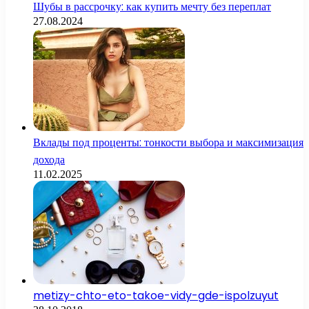
Шубы в рассрочку: как купить мечту без переплат
27.08.2024
Вклады под проценты: тонкости выбора и максимизация
дохода
11.02.2025
metizy-chto-eto-takoe-vidy-gde-ispolzuyut