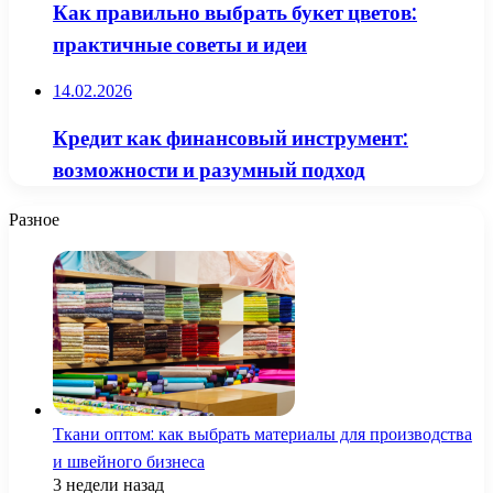
Как правильно выбрать букет цветов:
практичные советы и идеи
14.02.2026
Кредит как финансовый инструмент:
возможности и разумный подход
Разное
Ткани оптом: как выбрать материалы для производства
и швейного бизнеса
3 недели назад