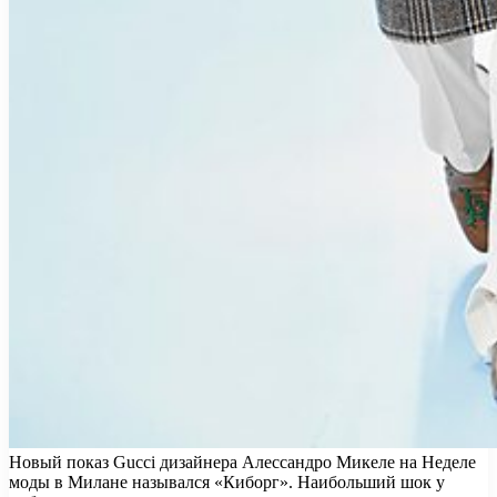
Новый показ Gucci дизайнера Алессандро Микеле на Неделе
моды в Милане назывался «Киборг». Наибольший шок у