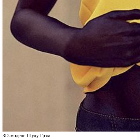
3D-модель Шуду Грэм