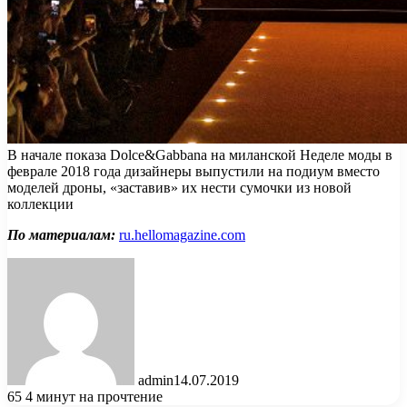
В начале показа Dolce&Gabbana на миланской Неделе моды в
феврале 2018 года дизайнеры выпустили на подиум вместо
моделей дроны, «заставив» их нести сумочки из новой
коллекции
По материалам:
ru.hellomagazine.com
admin
14.07.2019
65
4 минут на прочтение