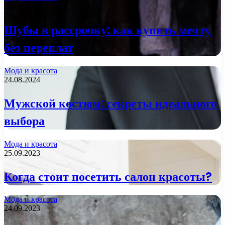
27.08.2024
Шубы в рассрочку: как купить мечту
без переплат
Мода и красота
24.08.2024
Мужской костюм: секреты идеального
выбора
Мода и красота
25.09.2023
Когда стоит посетить салон красоты?
Мода и красота
24.09.2023