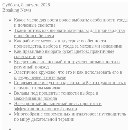
Суббота, 8 августа 2026
Breaking News
Какое масло для роста волос выбрать: особенности ухода
и полезные свойства
Ткани оптом: как выбрать материалы для производства
и швейного бизнеса
Как работает меховая индустрия: особенности
производства, выбора и ухода за меховыми изделиями
Как правильно выбрать букет цветов: практичные
советы и идеи
Кредит как финансовый инструмент: возможности и
разумный подход
Эластичное кружево: что это и как использовать его в
одежде, белье и интерьере
Современное искусство красоты: всё, что нужно знать о
перманентном макияже
Вклады под проценты: тонкости выбора и
максимизация дохода
Электронный больничный лист: простота и
эффективность нового формата
Многообразие современных ингаляторов: путеводитель
по миру дыхательной терапии
Sidebar