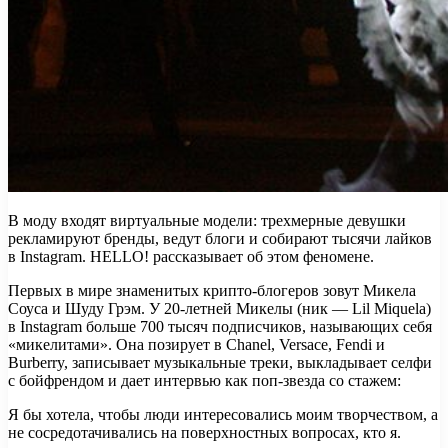
В моду входят виртуальные модели: трехмерные девушки
рекламируют бренды, ведут блоги и собирают тысячи лайков
в Instagram. HELLO! рассказывает об этом феномене.
Первых в мире знаменитых крипто-блогеров зовут
Микела
Соуса и Шуду Грэм. У 20-летней Микелы (ник — Lil Miquela)
в Instagram больше 700 тысяч подписчиков, называющих себя
«микелитами». Она позирует в Chanel, Versace, Fendi и
Burberry, записывает музыкальные треки, выкладывает селфи
с бойфрендом и дает интервью как поп-звезда со стажем:
Я бы хотела, чтобы люди интересовались моим творчеством, а
не сосредотачивались на поверхностных вопросах, кто я.