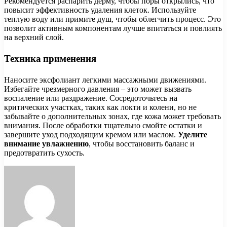
Рекомендуется распарить дерму, чтобы поры открылись, что
повысит эффективность удаления клеток. Используйте
теплую воду или примите душ, чтобы облегчить процесс. Это
позволит активным компонентам лучше впитаться и повлиять
на верхний слой.
Техника применения
Наносите эксфолиант легкими массажными движениями.
Избегайте чрезмерного давления – это может вызвать
воспаление или раздражение. Сосредоточьтесь на
критических участках, таких как локти и колени, но не
забывайте о дополнительных зонах, где кожа может требовать
внимания. После обработки тщательно смойте остатки и
завершите уход подходящим кремом или маслом.
Уделите
внимание увлажнению
, чтобы восстановить баланс и
предотвратить сухость.