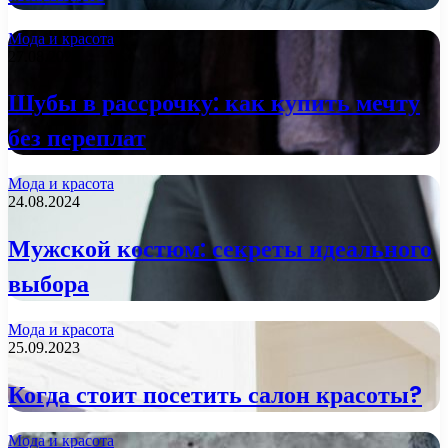
Мода и красота
27.08.2024
Шубы в рассрочку: как купить мечту
без переплат
Мода и красота
24.08.2024
Мужской костюм: секреты идеального
выбора
Мода и красота
25.09.2023
Когда стоит посетить салон красоты?
Мода и красота