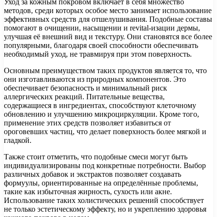
Уход за кожным покровом включает в себя множество
методов, среди которых особое место занимает использование
эффективных средств для отшелушивания. Подобные составы
помогают в очищении, насыщении и revital-изации дермы,
улучшая её внешний вид и текстуру. Они становятся все более
популярными, благодаря своей способности обеспечивать
необходимый уход, не травмируя при этом поверхность.
Основным преимуществом таких продуктов является то, что
они изготавливаются из природных компонентов. Это
обеспечивает безопасность и минимальный риск
аллергических реакций. Питательные вещества,
содержащиеся в ингредиентах, способствуют клеточному
обновлению и улучшению микроциркуляции. Кроме того,
применение этих средств позволяет избавиться от
ороговевших частиц, что делает поверхность более мягкой и
гладкой.
Также стоит отметить, что подобные смеси могут быть
индивидуализированы под конкретные потребности. Выбор
различных добавок и экстрактов позволяет создавать
формуулы, ориентированные на определённые проблемы,
такие как избыточная жирность, сухость или акне.
Использование таких холистических решений способствует
не только эстетическому эффекту, но и укреплению здоровья