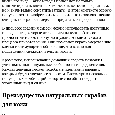
внешнего вида. Такие методы позволяют не только
минимизировать влияние химических веществ на организм,
но и значительно сократить затраты. В этом контексте особую
популярность приобретают смеси, которые позволяют нежно
очищать поверхность дермы и придавать ей здоровый вид.
В процессе создания смесей можно использовать доступные
ингредиенты, которые легко найти на кухне. Эти составы
приносят не только пользу, но и удовольствие от самого
процесса приготовления. Они помогают убрать омертвевшие
клетки и стимулируют обновление, что важно для
поддержания свежести и эластичности.
Кроме того, использование домашних средств позволяет
учитывать индивидуальные особенности и предпочтения.
Каждая девушка сможет подобрать идеальный вариант,
который будет отвечать ее запросам. Рассмотрим несколько
популярных комбинаций, которые способны подарить
ухоженный вид и сияние.
Преимущества натуральных скрабов
для кожи