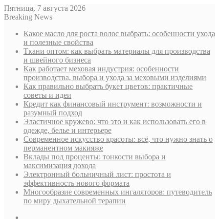
Пятница, 7 августа 2026
Breaking News
Какое масло для роста волос выбрать: особенности ухода
и полезные свойства
Ткани оптом: как выбрать материалы для производства
и швейного бизнеса
Как работает меховая индустрия: особенности
производства, выбора и ухода за меховыми изделиями
Как правильно выбрать букет цветов: практичные
советы и идеи
Кредит как финансовый инструмент: возможности и
разумный подход
Эластичное кружево: что это и как использовать его в
одежде, белье и интерьере
Современное искусство красоты: всё, что нужно знать о
перманентном макияже
Вклады под проценты: тонкости выбора и
максимизация дохода
Электронный больничный лист: простота и
эффективность нового формата
Многообразие современных ингаляторов: путеводитель
по миру дыхательной терапии
Sidebar