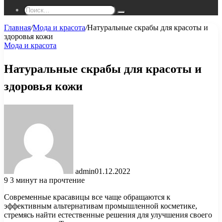
Поиск...
Главная
/
Мода и красота
/
Натуральные скрабы для красоты и
здоровья кожи
Мода и красота
Натуральные скрабы для красоты и
здоровья кожи
admin
01.12.2022
9
3 минут на прочтение
Современные красавицы все чаще обращаются к
эффективным альтернативам промышленной косметике,
стремясь найти естественные решения для улучшения своего