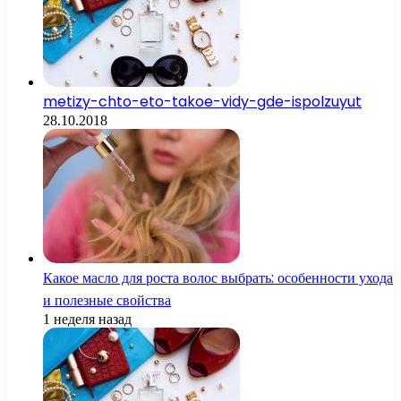
metizy-chto-eto-takoe-vidy-gde-ispolzuyut
28.10.2018
Какое масло для роста волос выбрать: особенности ухода
и полезные свойства
1 неделя назад