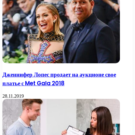
Дженнифер Лопес продает на аукционе свое
платье с Met Gala 2018
28.11.2019