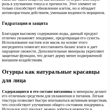
роль в улучшении тонуса и прочности. Этот элемент не
только способствует обновлению клеток, но и обладает
антивозрастным действием, уменьшая видимость морщинок.
Гидратация и защита
Благодаря высокому содержанию воды, данный продукт
отлично увлажняет эпидермис, предотвращая его сухость.
Использование настоев или масок на основе этого
ингредиента помогает восстановить баланс влаги и дает
ощущение свежести. Дополнительные минералы укрепляют
защитные функции, что делает дерму менее подверженной
внешним воздействиям.
Огурцы как натуральные красавцы
для лица
Содержащиеся в его составе витамины
и минералы делают
его отличным средством для увлажнения и питания. Легкая
текстура позволяет быстро впитываться активным веществам,
что способствует улучшению общего состояния эпидермиса.
Используя этот продукт, можно добиться нежности и