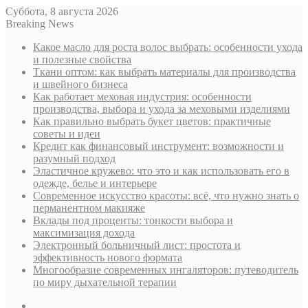
Суббота, 8 августа 2026
Breaking News
Какое масло для роста волос выбрать: особенности ухода
и полезные свойства
Ткани оптом: как выбрать материалы для производства
и швейного бизнеса
Как работает меховая индустрия: особенности
производства, выбора и ухода за меховыми изделиями
Как правильно выбрать букет цветов: практичные
советы и идеи
Кредит как финансовый инструмент: возможности и
разумный подход
Эластичное кружево: что это и как использовать его в
одежде, белье и интерьере
Современное искусство красоты: всё, что нужно знать о
перманентном макияже
Вклады под проценты: тонкости выбора и
максимизация дохода
Электронный больничный лист: простота и
эффективность нового формата
Многообразие современных ингаляторов: путеводитель
по миру дыхательной терапии
Sidebar