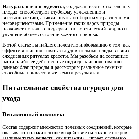
Натуральные ингредиенты
, содержащиеся в этих зеленых
плодах, способствуют глубокому увлажнению и
восстановлению, а также помогают бороться с различными
несовершенствами. Применение таких даров природы
позволяет не только поддерживать эстетический вид, но и
улучшать общее состояние кожного покрова.
В этой статье вы найдете полезную информацию о том, как
эффективно использовать эти удивительные плоды в своих
ежедневных ритуалах красоты. Мы разобьем на составные
части наиболее действенные подходы к использованию
данных благ природы и рассмотрим различные техники,
способные привести к желаемым результатам.
Питательные свойства огурцов для
ухода
Витаминный комплекс
Состав содержит множество полезных соединений, которые
оказывают положительное воздействие на кожные покровы.
Наличие таких веществ, как витамин C, играет ключевую