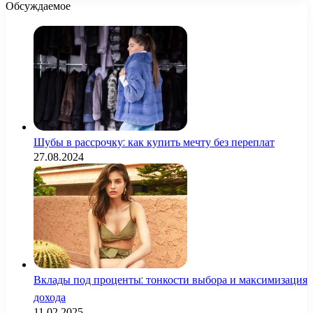
Обсуждаемое
Шубы в рассрочку: как купить мечту без переплат
27.08.2024
Вклады под проценты: тонкости выбора и максимизация
дохода
11.02.2025