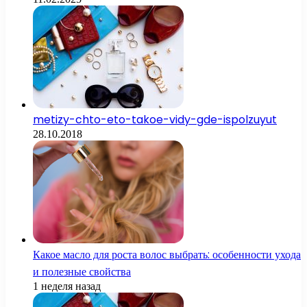
metizy-chto-eto-takoe-vidy-gde-ispolzuyut
28.10.2018
Какое масло для роста волос выбрать: особенности ухода
и полезные свойства
1 неделя назад