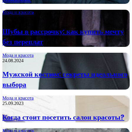
Мода и красота
27.08.2024
Шубы в рассрочку: как купить мечту
без переплат
Мода и красота
24.08.2024
Мужской костюм: секреты идеального
выбора
Мода и красота
25.09.2023
Когда стоит посетить салон красоты?
Мода и красота