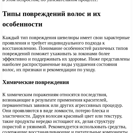
Типы повреждений волос и их
особенности
Каждый тип повреждения шевелюры имеет свои характерные
проявления и требует индивидуального подхода к
восстановлению. Понимание особенностей различных типов
повреждений поможет ухаживать за локонами более
эффективно и поддерживать их здоровье. Ниже представлены
наиболее распространенные виды ухудшения состояния
волос, их признаки и рекомендации по уходу.
Химические повреждения
К химическим поражениям относятся последствия,
возникающие в результате применения красителей,
перманентных завивок или других агрессивных процедур.
Они проявляются в виде ломкости, потерю блеска и
эластичности. Даруя волосам красивый цвет или текстуру,
такие продукты нередко истощают их, делая структуру
пористой и уязвимой. Рекомендуется использовать средства,
содержащие восстанавливающие и питательные компоненты,