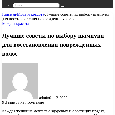
Поиск...
Главная
/
Мода и красота
/
Лучшие советы по выбору шампуня
для восстановления поврежденных волос
Мода и красота
Лучшие советы по выбору шампуня
для восстановления поврежденных
волос
admin
01.12.2022
9
3 минут на прочтение
Каждая женщина мечтает о здоровых и блестящих прядях,