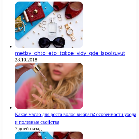
metizy-chto-eto-takoe-vidy-gde-ispolzuyut
28.10.2018
Какое масло для роста волос выбрать: особенности ухода
и полезные свойства
7 дней назад