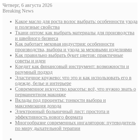
Четверг, 6 августа 2026
Breaking News
Какое масло для роста волос выбрать: особенности ухода
и полезные свойства
Ткани оптом: как выбрать материалы для производства
и швейного бизнеса
Как работает меховая индустрия: особенности
производства, выбора и ухода за меховыми изделиями
Как правильно выбрать букет цветов: практичные
советы и идеи
Кредит как финансовый инструмент: возможности и
разумный подход
Эластичное кружево: что это и как использовать его в
одежде, белье и интерьере
Современное искусство красоты: всё, что нужно знать о
перманентном макияже
Вклады под проценты: тонкости выбора и
максимизация дохода
Электронный больничный лист: простота и
эффективность нового формата
Многообразие современных ингаляторов: путеводитель
по миру дыхательной терапии
Sidebar