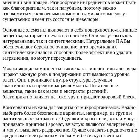
внешний вид прядей. Разнообразие ингредиентов может быть
как благоприятным, так и пагубным, поэтому важно
ознакомиться с ключевыми компонентами, которые могут
существенно изменить состояние шевелюры.
Основные элементы включают в себя поверхностно-активные
вещества, которые отвечают за очистку. Они могут быть как
натуральными, так и синтетическими. Натуральные ПАВы
обеспечивают бережное очищение, в то время как их
синтетические аналоги способны более эффективно удалять
загрязнения, но могут пересушивать.
Увлажняющие компоненты, такие как глицерин или алоэ вера,
играют важную роль в поддержании оптимального уровня
влаги. Они проникают внутрь структуры, улучшая
эластичность и предотвращая ломкость. Питательные
вещества, такие как масла и экстракты растений,
благоприятно влияют на текстуру и придают здоровый блеск.
Консерванты нужны для защиты от микроорганизмов. Важно
выбирать более безопасные варианты, например, из группы
растительных экстрактов. Отдушки и красители, хоть и могут
придавать приятный аромат, зачастую являются аллергенами
и могут вызывать раздражение. Лучше отдавать предпочтение
средствам с нейтральным запахом и без искусственных