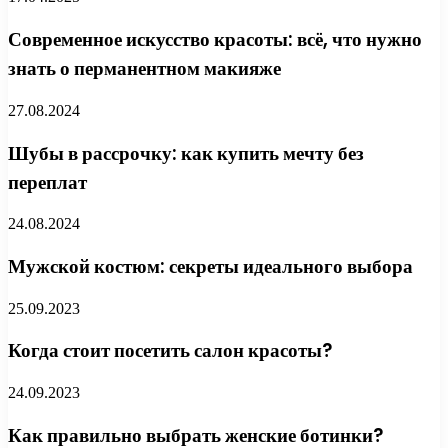
Современное искусство красоты: всё, что нужно
знать о перманентном макияже
27.08.2024
Шубы в рассрочку: как купить мечту без
переплат
24.08.2024
Мужской костюм: секреты идеального выбора
25.09.2023
Когда стоит посетить салон красоты?
24.09.2023
Как правильно выбрать женские ботинки?