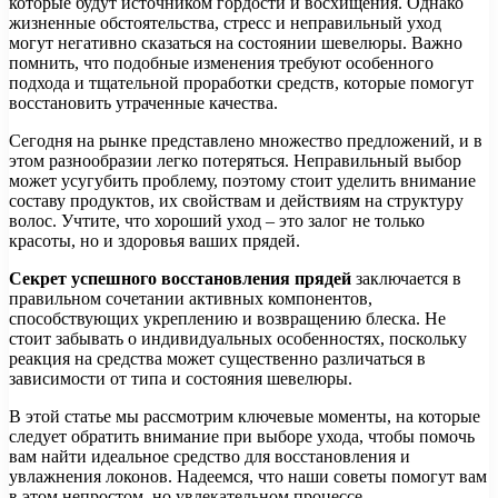
которые будут источником гордости и восхищения. Однако
жизненные обстоятельства, стресс и неправильный уход
могут негативно сказаться на состоянии шевелюры. Важно
помнить, что подобные изменения требуют особенного
подхода и тщательной проработки средств, которые помогут
восстановить утраченные качества.
Сегодня на рынке представлено множество предложений, и в
этом разнообразии легко потеряться. Неправильный выбор
может усугубить проблему, поэтому стоит уделить внимание
составу продуктов, их свойствам и действиям на структуру
волос. Учтите, что хороший уход – это залог не только
красоты, но и здоровья ваших прядей.
Секрет успешного восстановления прядей
заключается в
правильном сочетании активных компонентов,
способствующих укреплению и возвращению блеска. Не
стоит забывать о индивидуальных особенностях, поскольку
реакция на средства может существенно различаться в
зависимости от типа и состояния шевелюры.
В этой статье мы рассмотрим ключевые моменты, на которые
следует обратить внимание при выборе ухода, чтобы помочь
вам найти идеальное средство для восстановления и
увлажнения локонов. Надеемся, что наши советы помогут вам
в этом непростом, но увлекательном процессе.