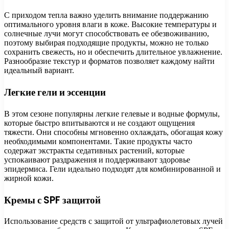
С приходом тепла важно уделить внимание поддержанию
оптимального уровня влаги в коже. Высокие температуры и
солнечные лучи могут способствовать ее обезвоживанию,
поэтому выбирая подходящие продукты, можно не только
сохранить свежесть, но и обеспечить длительное увлажнение.
Разнообразие текстур и форматов позволяет каждому найти
идеальный вариант.
Легкие гели и эссенции
В этом сезоне популярны легкие гелевые и водные формулы,
которые быстро впитываются и не создают ощущения
тяжести. Они способны мгновенно охлаждать, обогащая кожу
необходимыми компонентами. Такие продукты часто
содержат экстракты седативных растений, которые
успокаивают раздражения и поддерживают здоровье
эпидермиса. Гели идеально подходят для комбинированной и
жирной кожи.
Кремы с SPF защитой
Использование средств с защитой от ультрафиолетовых лучей