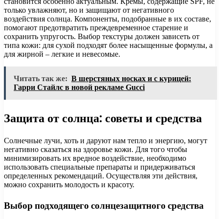
становится особенно актуальным. Кремы, содержащие SPF, не
только увлажняют, но и защищают от негативного
воздействия солнца. Компоненты, подобранные в их составе,
помогают предотвратить преждевременное старение и
сохранить упругость. Выбор текстуры должен зависеть от
типа кожи: для сухой подходят более насыщенные формулы, а
для жирной – легкие и невесомые.
Читать так же:
В шерстяных носках и с курицей:
Гарри Стайлс в новой рекламе Gucci
Защита от солнца: советы и средства
Солнечные лучи, хоть и даруют нам тепло и энергию, могут
негативно сказаться на здоровье кожи. Для того чтобы
минимизировать их вредное воздействие, необходимо
использовать специальные препараты и придерживаться
определенных рекомендаций. Осуществляя эти действия,
можно сохранить молодость и красоту.
Выбор подходящего солнцезащитного средства