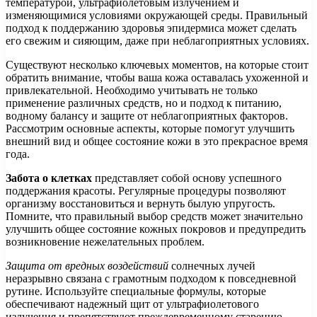
температурой, ультрафиолетовым излучением и
изменяющимися условиями окружающей среды. Правильный
подход к поддержанию здоровья эпидермиса может сделать
его свежим и сияющим, даже при неблагоприятных условиях.
Существуют несколько ключевых моментов, на которые стоит
обратить внимание, чтобы ваша кожа оставалась ухоженной и
привлекательной. Необходимо учитывать не только
применение различных средств, но и подход к питанию,
водному балансу и защите от неблагоприятных факторов.
Рассмотрим основные аспекты, которые помогут улучшить
внешний вид и общее состояние кожи в это прекрасное время
года.
Забота о клетках
представляет собой основу успешного
поддержания красоты. Регулярные процедуры позволяют
организму восстановиться и вернуть былую упругость.
Помните, что правильный выбор средств может значительно
улучшить общее состояние кожных покровов и предупредить
возникновение нежелательных проблем.
Защита от вредных воздействий
солнечных лучей
неразрывно связана с грамотным подходом к повседневной
рутине. Используйте специальные формулы, которые
обеспечивают надежный щит от ультрафиолетового
излучения и препятствуют преждевременному старению.