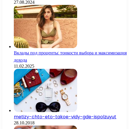
27.08.2024
Вклады под проценты: тонкости выбора и максимизация
дохода
11.02.2025
metizy-chto-eto-takoe-vidy-gde-ispolzuyut
28.10.2018