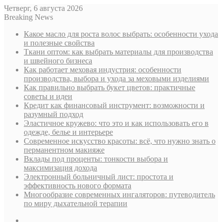
Четверг, 6 августа 2026
Breaking News
Какое масло для роста волос выбрать: особенности ухода
и полезные свойства
Ткани оптом: как выбрать материалы для производства
и швейного бизнеса
Как работает меховая индустрия: особенности
производства, выбора и ухода за меховыми изделиями
Как правильно выбрать букет цветов: практичные
советы и идеи
Кредит как финансовый инструмент: возможности и
разумный подход
Эластичное кружево: что это и как использовать его в
одежде, белье и интерьере
Современное искусство красоты: всё, что нужно знать о
перманентном макияже
Вклады под проценты: тонкости выбора и
максимизация дохода
Электронный больничный лист: простота и
эффективность нового формата
Многообразие современных ингаляторов: путеводитель
по миру дыхательной терапии
Sidebar