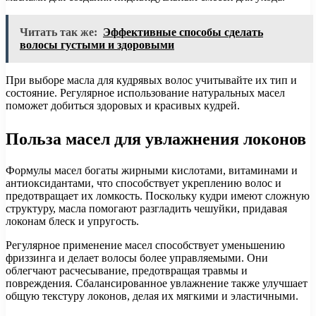
Читать так же:
Эффективные способы сделать
волосы густыми и здоровыми
При выборе масла для кудрявых волос учитывайте их тип и
состояние. Регулярное использование натуральных масел
поможет добиться здоровых и красивых кудрей.
Польза масел для увлажнения локонов
Формулы масел богаты жирными кислотами, витаминами и
антиоксидантами, что способствует укреплению волос и
предотвращает их ломкость. Поскольку кудри имеют сложную
структуру, масла помогают разгладить чешуйки, придавая
локонам блеск и упругость.
Регулярное применение масел способствует уменьшению
фриззинга и делает волосы более управляемыми. Они
облегчают расчесывание, предотвращая травмы и
повреждения. Сбалансированное увлажнение также улучшает
общую текстуру локонов, делая их мягкими и эластичными.