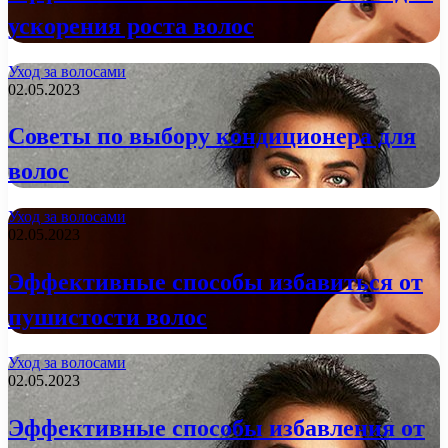
ускорения роста волос
Уход за волосами
02.05.2023
Советы по выбору кондиционера для
волос
Уход за волосами
02.05.2023
Эффективные способы избавиться от
пушистости волос
Уход за волосами
02.05.2023
Эффективные способы избавления от