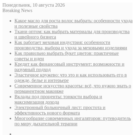
Понедельник, 10 августа 2026
Breaking News
Какое масло для роста волос выбрать: особенности ухода
и полезные свойства
Ткани оптом: как выбрать материалы для производства
и швейного бизнеса
Как работает меховая индустрия: особенности
производства, выбора и ухода за меховыми изделиями
Как правильно выбрать букет цветов: практичные
советы и идеи
Кредит как финансовый инструмент: возможности и
разумный подход
Эластичное кружево: что это и как использовать его в
одежде, белье и интерьере
Современное искусство красоты: всё, что нужно знать о
перманентном макияже
Вклады под проценты: тонкости выбора и
максимизация дохода
Электронный больничный лист: простота и
эффективность нового формата
Многообразие современных ингаляторов: путеводитель
по миру дыхательной терапии
Sidebar