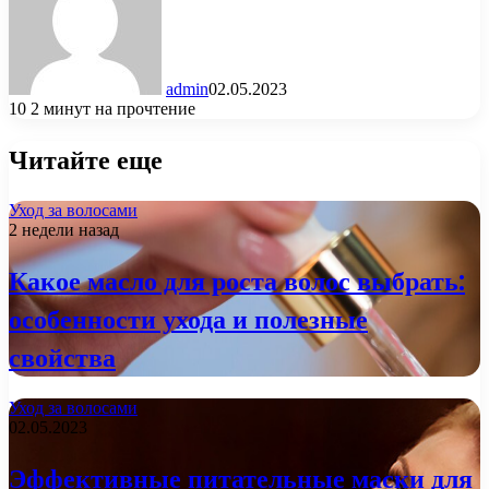
admin
02.05.2023
10
2 минут на прочтение
Читайте еще
Уход за волосами
2 недели назад
Какое масло для роста волос выбрать:
особенности ухода и полезные
свойства
Уход за волосами
02.05.2023
Эффективные питательные маски для