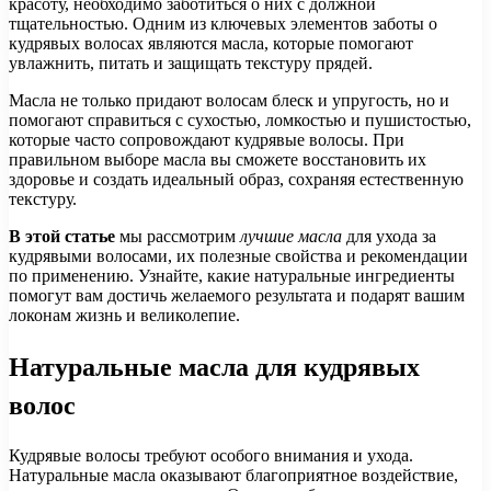
красоту, необходимо заботиться о них с должной
тщательностью. Одним из ключевых элементов заботы о
кудрявых волосах являются масла, которые помогают
увлажнить, питать и защищать текстуру прядей.
Масла не только придают волосам блеск и упругость, но и
помогают справиться с сухостью, ломкостью и пушистостью,
которые часто сопровождают кудрявые волосы. При
правильном выборе масла вы сможете восстановить их
здоровье и создать идеальный образ, сохраняя естественную
текстуру.
В этой статье
мы рассмотрим
лучшие масла
для ухода за
кудрявыми волосами, их полезные свойства и рекомендации
по применению. Узнайте, какие натуральные ингредиенты
помогут вам достичь желаемого результата и подарят вашим
локонам жизнь и великолепие.
Натуральные масла для кудрявых
волос
Кудрявые волосы требуют особого внимания и ухода.
Натуральные масла оказывают благоприятное воздействие,