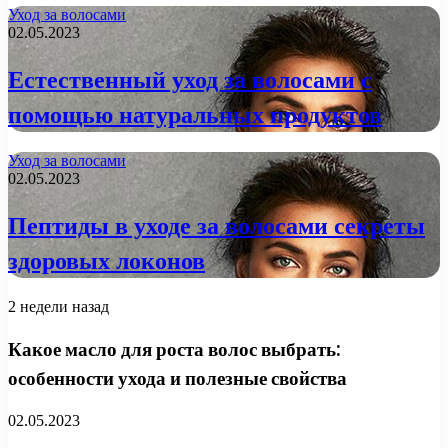
Уход за волосами
02.05.2023
Естественный уход за волосами с
помощью натуральных продуктов
Уход за волосами
02.05.2023
Пептиды в уходе за волосами секреты
здоровых локонов
2 недели назад
Какое масло для роста волос выбрать:
особенности ухода и полезные свойства
02.05.2023