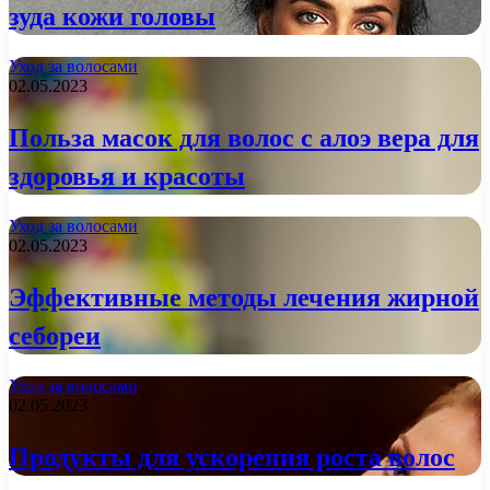
зуда кожи головы
Уход за волосами
02.05.2023
Польза масок для волос с алоэ вера для
здоровья и красоты
Уход за волосами
02.05.2023
Эффективные методы лечения жирной
себореи
Уход за волосами
02.05.2023
Продукты для ускорения роста волос