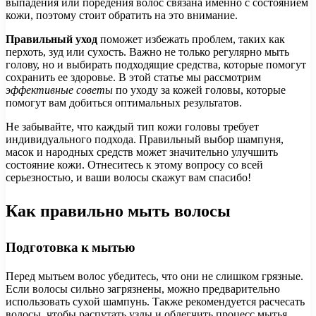
выпадения или поредения волос связана именно с состоянием
кожи, поэтому стоит обратить на это внимание.
Правильный уход
поможет избежать проблем, таких как
перхоть, зуд или сухость. Важно не только регулярно мыть
голову, но и выбирать подходящие средства, которые помогут
сохранить ее здоровье. В этой статье мы рассмотрим
эффективные советы
по уходу за кожей головы, которые
помогут вам добиться оптимальных результатов.
Не забывайте, что каждый тип кожи головы требует
индивидуального подхода. Правильный выбор шампуня,
масок и народных средств может значительно улучшить
состояние кожи. Отнеситесь к этому вопросу со всей
серьезностью, и ваши волосы скажут вам спасибо!
Как правильно мыть волосы
Подготовка к мытью
Перед мытьем волос убедитесь, что они не слишком грязные.
Если волосы сильно загрязнены, можно предварительно
использовать сухой шампунь. Также рекомендуется расчесать
волосы, чтобы распутать узлы и облегчить процесс мытья.