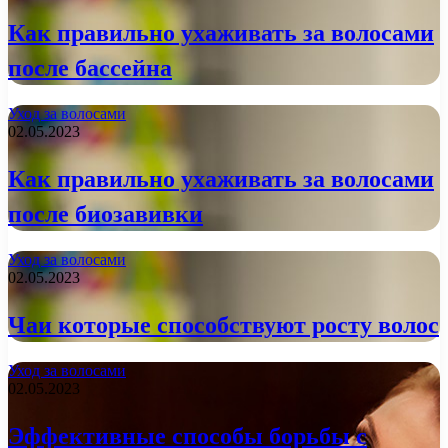
Как правильно ухаживать за волосами
после бассейна
Уход за волосами
02.05.2023
Как правильно ухаживать за волосами
после биозавивки
Уход за волосами
02.05.2023
Чаи которые способствуют росту волос
Уход за волосами
02.05.2023
Эффективные способы борьбы с