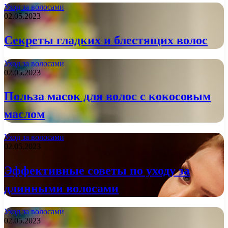
Уход за волосами
02.05.2023
Секреты гладких и блестящих волос
Уход за волосами
02.05.2023
Польза масок для волос с кокосовым
маслом
Уход за волосами
02.05.2023
Эффективные советы по уходу за
длинными волосами
Уход за волосами
02.05.2023