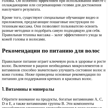
головы. Он особенно эффективен при использовании вместе с
охлаждающими или согревающими гелями для достижения
наилучшего результата.
Кроме того, существуют специальные обучающие видео и
приложения, предлагающие пошаговые инструкции по
техникам массажа. Они позволяют пользователю освоить
разные методики и подобрать самую подходящую для себя.
Правильная техника массажа – залог эффективного ухода за
кожей головы и волосами.
Рекомендации по питанию для волос
Правильное питание играет ключевую роль в здоровье и росте
волос. Включение в рацион необходимых микроэлементов и
витаминов способно значительно улучшить состояние волос и
кожи головы. Ниже приведены основные рекомендации по
питанию для поддержания крепких и красивых волос.
1. Витамины и минералы
Обратите внимание на продукты, богатые витаминами A, C,
D и E, а также витаминами группы B. Эти компоненты
способствуют улучшению кровообращения в коже головы и