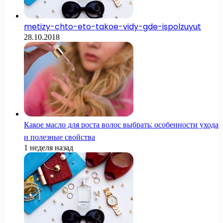
metizy-chto-eto-takoe-vidy-gde-ispolzuyut
28.10.2018
Какое масло для роста волос выбрать: особенности ухода
и полезные свойства
1 неделя назад