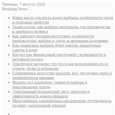
Пятница, 7 августа 2026
Breaking News
Какое масло для роста волос выбрать: особенности ухода
и полезные свойства
Ткани оптом: как выбрать материалы для производства
и швейного бизнеса
Как работает меховая индустрия: особенности
производства, выбора и ухода за меховыми изделиями
Как правильно выбрать букет цветов: практичные
советы и идеи
Кредит как финансовый инструмент: возможности и
разумный подход
Эластичное кружево: что это и как использовать его в
одежде, белье и интерьере
Современное искусство красоты: всё, что нужно знать о
перманентном макияже
Вклады под проценты: тонкости выбора и
максимизация дохода
Электронный больничный лист: простота и
эффективность нового формата
Многообразие современных ингаляторов: путеводитель
по миру дыхательной терапии
Sidebar