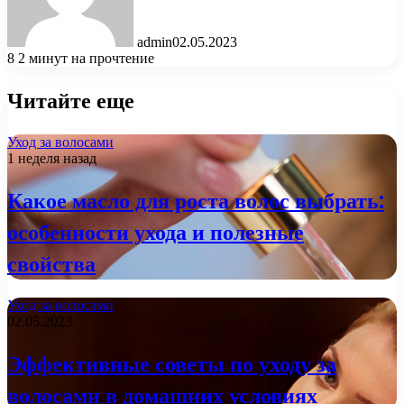
admin
02.05.2023
8
2 минут на прочтение
Читайте еще
Уход за волосами
1 неделя назад
Какое масло для роста волос выбрать:
особенности ухода и полезные
свойства
Уход за волосами
02.05.2023
Эффективные советы по уходу за
волосами в домашних условиях