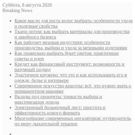
Суббота, 8 августа 2026
Breaking News
Какое масло для роста волос выбрать: особенности ухода
и полезные свойства
Ткани оптом: как выбрать материалы для производства
и швейного бизнеса
Как работает меховая индустрия: особенности
производства, выбора и ухода за меховыми изделиями
Как правильно выбрать букет цветов: практичные
советы и идеи
Кредит как финансовый инструмент: возможности и
разумный подход
Эластичное кружево: что это и как использовать его в
одежде, белье и интерьере
Современное искусство красоты: всё, что нужно знать о
перманентном макияже
Вклады под проценты: тонкости выбора и
максимизация дохода
Электронный больничный лист: простота и
эффективность нового формата
Многообразие современных ингаляторов: путеводитель
по миру дыхательной терапии
Sidebar