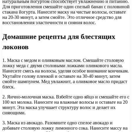
натуральным йогуртом способствует увлажнению и питанию.
Для приготовления смешайте один спелый банан с половиной
стакана йогурта. Нанесите маску на чистые волосы, оставьте
на 20-30 минут, а затем смойте. Это отличное средство для
восстановления эластичности и сияния волос.
Домашние рецепты для блестящих
локонов
1. Маска с медом и оливковым маслом. Смешайте столовую
ложку меда с двумя столовыми ложками оливкового масла.
Нанесите смесь на волосы, уделяя особое внимание кончикам.
Укутайте голову пленкой и оставьте на 30-40 минут, затем
смойте шампунем. Мед увлажнит, а оливковое масло придаст
блеск.
2. Яично-молочная маска. Взбейте одно яйцо и смешайте его с
100 мл молока. Нанесите на влажные волосы и оставьте на 20
минут. Эта маска улучшает структуру волос и делает их
сияющими.
3. Маска из авокадо. Разомните одно спелое авокадо и
добавьте столовую ложку лимонного сока. Нанесите массу на