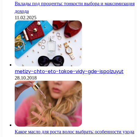
Вклады под проценты: тонкости выбора и максимизация
дохода
11.02.2025
metizy-chto-eto-takoe-vidy-gde-ispolzuyut
28.10.2018
Какое масло для роста волос выбрать: особенности ухода