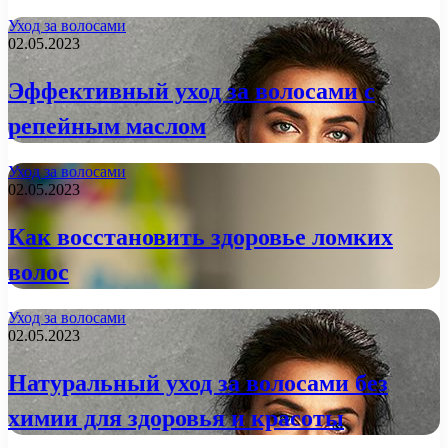
Уход за волосами
02.05.2023
Эффективный уход за волосами с
репейным маслом
Уход за волосами
02.05.2023
Как восстановить здоровье ломких
волос
Уход за волосами
02.05.2023
Натуральный уход за волосами без
химии для здоровья и красоты