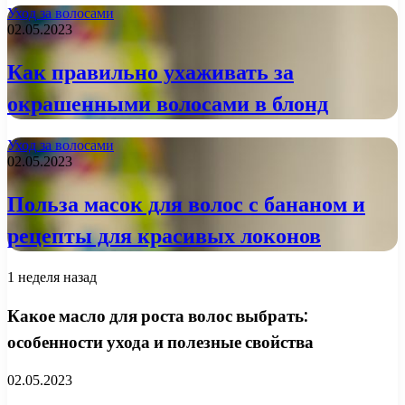
Уход за волосами
02.05.2023
Как правильно ухаживать за
окрашенными волосами в блонд
Уход за волосами
02.05.2023
Польза масок для волос с бананом и
рецепты для красивых локонов
1 неделя назад
Какое масло для роста волос выбрать:
особенности ухода и полезные свойства
02.05.2023