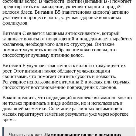
состояния волос. В частности, биотин (витамин B7) помогает
предотвратить их выпадение, укрепляет корни и придаёт
волосам блеск. Витамин B5 (пантотеновая кислота) активно
участвует в процессе роста, улучшая здоровье волосяных
фолликулов.
Витамин C является мощным антиоксидантом, который
защищает волосы от повреждений и поддерживает выработку
коллагена, необходимого для их структуры. Он также
помогает улучшить кровообращение кожи головы, что
способствует лучшему питанию волос.
Витамин E улучшает эластичность волос и стимулирует их
рост. Этот витамин также обладает увлажняющими
свойствами, что помогает снизить сухость и ломкость.
Регулярное использование витамина E в масках или серумах
способствует восстановлению поврежденных локонов.
Важно помнить, что подходящий комплекс витаминов можно
не только принимать в виде добавок, но и использовать в
домашней косметике. Сочетание различных витаминов в
масках гарантирует заметные результаты уже через короткое
время.
Читать так же:
Ламинирование волос в домашних