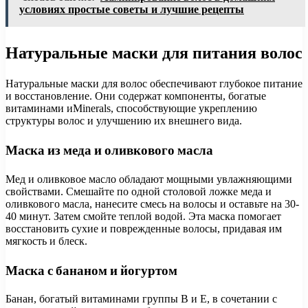
условиях простые советы и лучшие рецепты
Натуральные маски для питания волос
Натуральные маски для волос обеспечивают глубокое питание
и восстановление. Они содержат компоненты, богатые
витаминами иMinerals, способствующие укреплению
структуры волос и улучшению их внешнего вида.
Маска из меда и оливкового масла
Мед и оливковое масло обладают мощными увлажняющими
свойствами. Смешайте по одной столовой ложке меда и
оливкового масла, нанесите смесь на волосы и оставьте на 30-
40 минут. Затем смойте теплой водой. Эта маска помогает
восстановить сухие и поврежденные волосы, придавая им
мягкость и блеск.
Маска с бананом и йогуртом
Банан, богатый витаминами группы B и E, в сочетании с