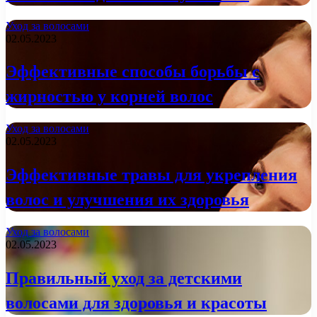
Уход за волосами
02.05.2023
Эффективные способы борьбы с
жирностью у корней волос
Уход за волосами
02.05.2023
Эффективные травы для укрепления
волос и улучшения их здоровья
Уход за волосами
02.05.2023
Правильный уход за детскими
волосами для здоровья и красоты