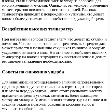
плойка, стали неотъемлемой частью ухода за волосами для
многих женщин и мужчин. Однако их регулярное применение
может серьезно повлиять на состояние прядей. Высокая
температура приводит к повреждению кутикулы, что делает
волосы более уязвимыми к воздействию окружающей среды.
Воздействие высоких температур
При нагревании волосы теряют влагу, что делает их сухими и
ломкими. Частое использование нагревательных средств даже
может привести к появлению секущихся кончиков и общему
ухудшению внешнего вида. Негативное воздействие высоких
температур на волосы затрудняет их восстановление и делает
регулярное увлажнение необходимостью.
Советы по снижению ущерба
Для минимизации отрицательного влияния нагревательных
средств рекомендуется использовать термозащитные спреи
или масла перед укладкой. Также стоит уменьшить частоту
применения фена и утюжка, заменяя их более щадящими
методами укладки. Замена высоких температур на низкие или
средние режимы позволит сохранить здоровье волос и
улучшить их общий вид.