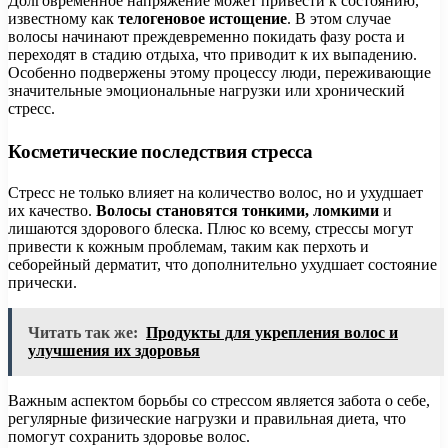
Долговременное напряжение может привести к состоянию,
известному как
телогеновое истощение
. В этом случае
волосы начинают преждевременно покидать фазу роста и
переходят в стадию отдыха, что приводит к их выпадению.
Особенно подвержены этому процессу люди, переживающие
значительные эмоциональные нагрузки или хронический
стресс.
Косметические последствия стресса
Стресс не только влияет на количество волос, но и ухудшает
их качество.
Волосы становятся тонкими, ломкими
и
лишаются здорового блеска. Плюс ко всему, стрессы могут
привести к кожным проблемам, таким как перхоть и
себорейный дерматит, что дополнительно ухудшает состояние
прически.
Читать так же:
Продукты для укрепления волос и
улучшения их здоровья
Важным аспектом борьбы со стрессом является забота о себе,
регулярные физические нагрузки и правильная диета, что
помогут сохранить здоровье волос.