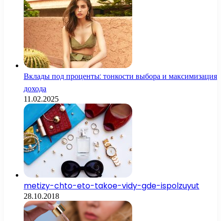
Вклады под проценты: тонкости выбора и максимизация
дохода
11.02.2025
metizy-chto-eto-takoe-vidy-gde-ispolzuyut
28.10.2018