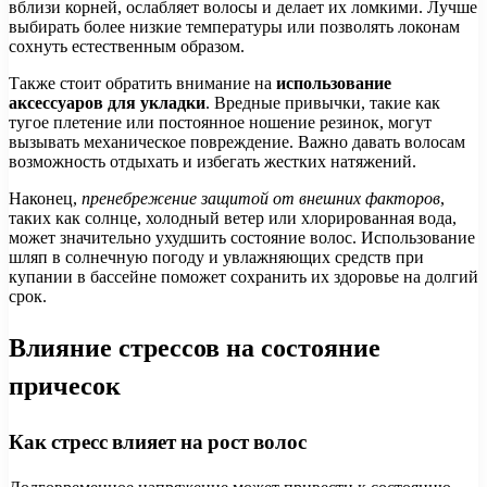
вблизи корней, ослабляет волосы и делает их ломкими. Лучше
выбирать более низкие температуры или позволять локонам
сохнуть естественным образом.
Также стоит обратить внимание на
использование
аксессуаров для укладки
. Вредные привычки, такие как
тугое плетение или постоянное ношение резинок, могут
вызывать механическое повреждение. Важно давать волосам
возможность отдыхать и избегать жестких натяжений.
Наконец,
пренебрежение защитой от внешних факторов
,
таких как солнце, холодный ветер или хлорированная вода,
может значительно ухудшить состояние волос. Использование
шляп в солнечную погоду и увлажняющих средств при
купании в бассейне поможет сохранить их здоровье на долгий
срок.
Влияние стрессов на состояние
причесок
Как стресс влияет на рост волос