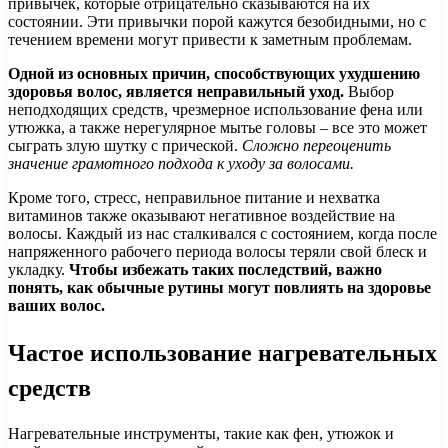
привычек, которые отрицательно сказываются на их
состоянии. Эти привычки порой кажутся безобидными, но с
течением времени могут привести к заметным проблемам.
Одной из основных причин, способствующих ухудшению
здоровья волос, является неправильный уход.
Выбор
неподходящих средств, чрезмерное использование фена или
утюжка, а также нерегулярное мытье головы – все это может
сыграть злую шутку с прической.
Сложно переоценить
значение грамотного подхода к уходу за волосами.
Кроме того, стресс, неправильное питание и нехватка
витаминов также оказывают негативное воздействие на
волосы. Каждый из нас сталкивался с состоянием, когда после
напряженного рабочего периода волосы теряли свой блеск и
укладку.
Чтобы избежать таких последствий, важно
понять, как обычные рутины могут повлиять на здоровье
ваших волос.
Частое использование нагревательных
средств
Нагревательные инструменты, такие как фен, утюжок и