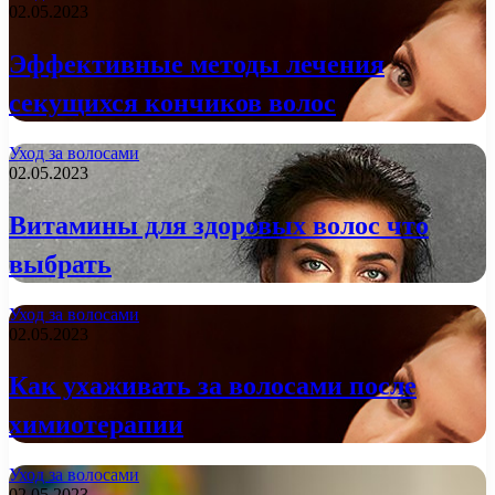
02.05.2023
Эффективные методы лечения
секущихся кончиков волос
Уход за волосами
02.05.2023
Витамины для здоровых волос что
выбрать
Уход за волосами
02.05.2023
Как ухаживать за волосами после
химиотерапии
Уход за волосами
02.05.2023