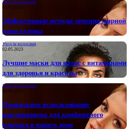
Уход за волосами
02.05.2023
Эффективные методы лечения жирной
кожи головы
Уход за волосами
02.05.2023
Лучшие маски для волос с витаминами
для здоровья и красоты
Уход за волосами
02.05.2023
Правильное использование
кондиционера для комфортного
климата в вашем доме