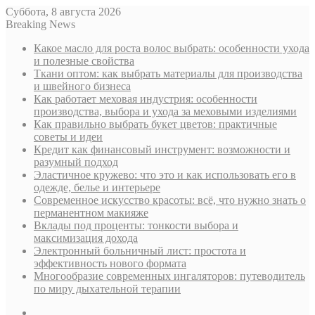
Суббота, 8 августа 2026
Breaking News
Какое масло для роста волос выбрать: особенности ухода
и полезные свойства
Ткани оптом: как выбрать материалы для производства
и швейного бизнеса
Как работает меховая индустрия: особенности
производства, выбора и ухода за меховыми изделиями
Как правильно выбрать букет цветов: практичные
советы и идеи
Кредит как финансовый инструмент: возможности и
разумный подход
Эластичное кружево: что это и как использовать его в
одежде, белье и интерьере
Современное искусство красоты: всё, что нужно знать о
перманентном макияже
Вклады под проценты: тонкости выбора и
максимизация дохода
Электронный больничный лист: простота и
эффективность нового формата
Многообразие современных ингаляторов: путеводитель
по миру дыхательной терапии
Sidebar