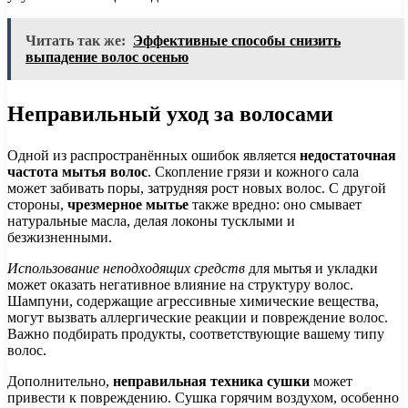
Читать так же:
Эффективные способы снизить
выпадение волос осенью
Неправильный уход за волосами
Одной из распространённых ошибок является
недостаточная
частота мытья волос
. Скопление грязи и кожного сала
может забивать поры, затрудняя рост новых волос. С другой
стороны,
чрезмерное мытье
также вредно: оно смывает
натуральные масла, делая локоны тусклыми и
безжизненными.
Использование неподходящих средств
для мытья и укладки
может оказать негативное влияние на структуру волос.
Шампуни, содержащие агрессивные химические вещества,
могут вызвать аллергические реакции и повреждение волос.
Важно подбирать продукты, соответствующие вашему типу
волос.
Дополнительно,
неправильная техника сушки
может
привести к повреждению. Сушка горячим воздухом, особенно