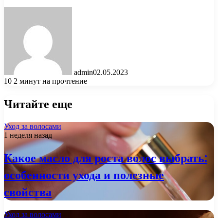
admin
02.05.2023
10
2 минут на прочтение
Читайте еще
Уход за волосами
1 неделя назад
Какое масло для роста волос выбрать:
особенности ухода и полезные
свойства
Уход за волосами