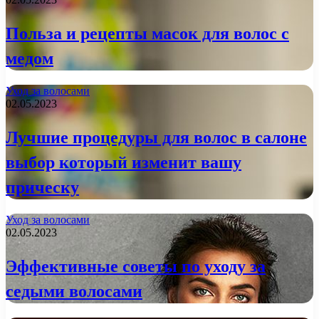
Польза и рецепты масок для волос с
медом
Уход за волосами
02.05.2023
Лучшие процедуры для волос в салоне
выбор который изменит вашу
прическу
Уход за волосами
02.05.2023
Эффективные советы по уходу за
седыми волосами