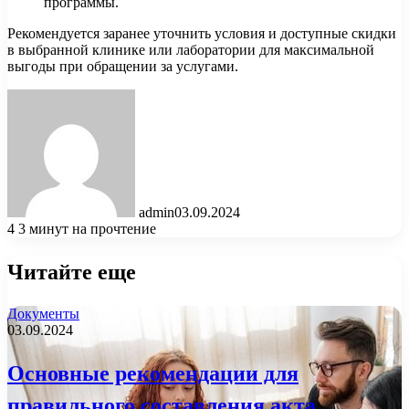
программы.
Рекомендуется заранее уточнить условия и доступные скидки
в выбранной клинике или лаборатории для максимальной
выгоды при обращении за услугами.
admin
03.09.2024
4
3 минут на прочтение
Читайте еще
Документы
03.09.2024
Основные рекомендации для
правильного составления акта