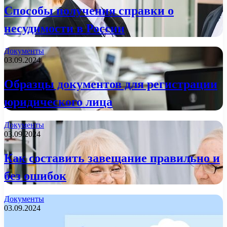
Способы получения справки о
несудимости в России
Документы
03.09.2024
Образцы документов для регистрации
юридического лица
Документы
03.09.2024
Как составить завещание правильно и
без ошибок
Документы
03.09.2024