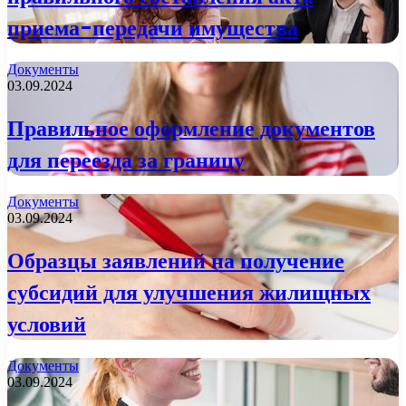
приема-передачи имущества
Документы
03.09.2024
Правильное оформление документов
для переезда за границу
Документы
03.09.2024
Образцы заявлений на получение
субсидий для улучшения жилищных
условий
Документы
03.09.2024