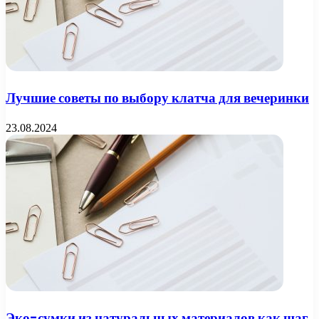
Лучшие советы по выбору клатча для вечеринки
23.08.2024
Эко-сумки из натуральных материалов как шаг