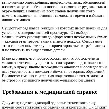
выполнению определённых профессиональных обязанностей
и ставит акцент на безопасности как самого сотрудника, так и
окружающих. Понимание всех этапов получения этого
важного заключения позволяет сэкономить время и избежать
лишних заминок.
Существует ряд шагов, каждый из которых имеет значение для
успешного завершения всей процедуры. От выбора
медицинского учреждения до оформления необходимых бумаг
– каждый этап требует внимательного подхода. Следование
этим советам поможет лучше ориентироваться в требованиях
и не упустить из виду важные детали.
Мало кто знает, что процесс оформления этого документа
можно значительно упростить, если заранее подготовиться к
визиту к врачу. Знание необходимых анализов и обследований
даст уверенность и поможет избежать повторных обращений.
Во многом именно тщательная подготовка является залогом
быстрого и успешного получения желаемого результата.
Требования к медицинской справке
Документ, подтверждающий здоровье физического лица,
должен соответствовать определённым критериям. Он служит