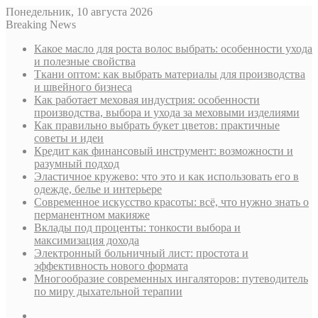
Понедельник, 10 августа 2026
Breaking News
Какое масло для роста волос выбрать: особенности ухода
и полезные свойства
Ткани оптом: как выбрать материалы для производства
и швейного бизнеса
Как работает меховая индустрия: особенности
производства, выбора и ухода за меховыми изделиями
Как правильно выбрать букет цветов: практичные
советы и идеи
Кредит как финансовый инструмент: возможности и
разумный подход
Эластичное кружево: что это и как использовать его в
одежде, белье и интерьере
Современное искусство красоты: всё, что нужно знать о
перманентном макияже
Вклады под проценты: тонкости выбора и
максимизация дохода
Электронный больничный лист: простота и
эффективность нового формата
Многообразие современных ингаляторов: путеводитель
по миру дыхательной терапии
Sidebar