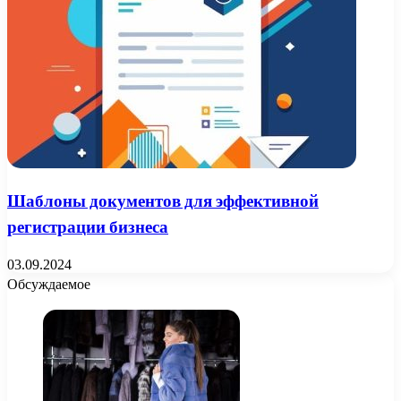
Шаблоны документов для эффективной
регистрации бизнеса
03.09.2024
Обсуждаемое